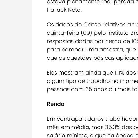
estava plenamente recuperada a 
Hallack Neto.
Os dados do Censo relativos a t
quinta-feira (09) pelo Instituto Br
respostas dadas por cerca de 10
para compor uma amostra, que 
que as questões básicas aplicad
Eles mostram ainda que 11,1% dos 
algum tipo de trabalho no mome
pessoas com 65 anos ou mais 
Renda
Em contrapartida, os trabalhadore
mês, em média, mas 35,3% das p
salário mínimo, o que na época eq