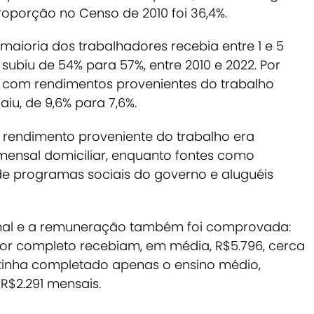
roporção no Censo de 2010 foi 36,4%.
maioria dos trabalhadores recebia entre 1 e 5
subiu de 54% para 57%, entre 2010 e 2022.
Por
s com rendimentos provenientes do trabalho
aiu, de 9,6% para 7,6%.
 rendimento proveniente do trabalho era
mensal domiciliar, enquanto fontes como
 de programas sociais do governo e aluguéis
ional e a remuneração também foi comprovada:
or completo recebiam, em média, R$5.796, cerca
tinha completado apenas o ensino médio,
$2.291 mensais.