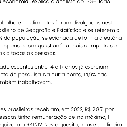
economia", explica o analista do IBGE João
rabalho e rendimentos foram divulgados nesta
asileiro de Geografia e Estatística e se referem a
% da população, selecionada de forma aleatória
respondeu um questionário mais completo do
as a todas as pessoas.
adolescentes entre 14 e 17 anos já exerciam
nto da pesquisa.
Na outra ponta, 14,9% das
também trabalhavam
.
s brasileiros recebiam, em 2022, R$ 2.851 por
essoas tinha remuneração de, no máximo, 1
uivalia a R$1.212. Neste quesito, houve um ligeiro