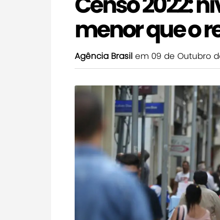
Censo 2022: ní
menor que o r
Agência Brasil
em 09 de Outubro d