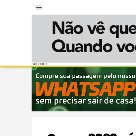
Menu
PUBLICIDADE
PUBLICIDADE