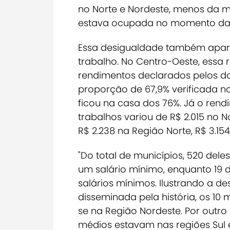
no Norte e Nordeste, menos da 
estava ocupada no momento da p
Essa desigualdade também apar
trabalho.
No Centro-Oeste, essa r
rendimentos declarados pelos dom
proporção de 67,9% verificada n
ficou na casa dos 76%. Já o ren
trabalhos variou de R$ 2.015 no 
R$ 2.238 na Região Norte, R$ 3.154
"Do total de municípios, 520 de
um salário mínimo, enquanto 19
salários mínimos. Ilustrando a d
disseminada pela história, os 1
se na Região Nordeste. Por outro
médios estavam nas regiões Sul 