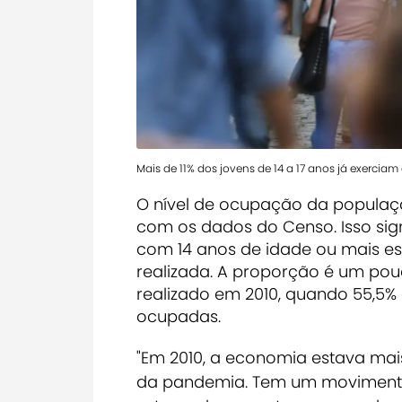
Mais de 11% dos jovens de 14 a 17 anos já exercia
O nível de ocupação da populaçã
com os dados do Censo. Isso si
com 14 anos de idade ou mais es
realizada. A proporção é um pou
realizado em 2010, quando 55,5%
ocupadas.
"Em 2010, a economia estava mai
da pandemia. Tem um movimento