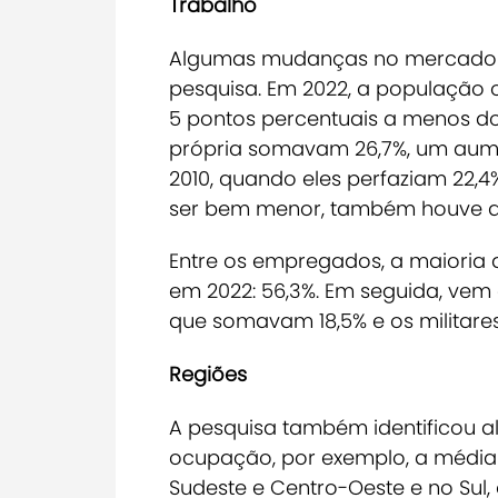
Trabalho
Algumas mudanças no mercado 
pesquisa.
Em 2022, a população
5 pontos percentuais a menos do
própria somavam 26,7%, um aum
2010, quando eles perfaziam 22,4
ser bem menor, também houve au
Entre os empregados, a maioria 
em 2022: 56,3%. Em seguida, vem 
que somavam 18,5% e os militares 
Regiões
A pesquisa também identificou al
ocupação, por exemplo, a média b
Sudeste e Centro-Oeste e no Sul, 