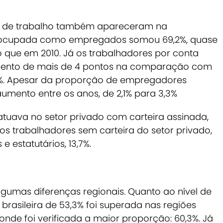
de trabalho também apareceram na
 ocupada como empregados somou 69,2%, quase
 que em 2010. Já os trabalhadores por conta
ento de mais de 4 pontos na comparação com
%.
Apesar da proporção de empregadores
mento entre os anos, de 2,1% para 3,3%
atuava no setor privado com carteira assinada,
os trabalhadores sem carteira do setor privado,
e estatutários, 13,7%.
gumas diferenças regionais. Quanto ao nível de
rasileira de 53,3% foi superada nas regiões
onde foi verificada a maior proporção: 60,3%. Já