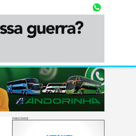
Whasta
Diário Corumbaense
PUBLICIDADE