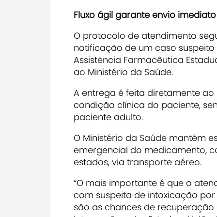
Fluxo ágil garante envio imediato
O protocolo de atendimento segue
notificação de um caso suspeito 
Assistência Farmacêutica Estadual
ao Ministério da Saúde.
A entrega é feita diretamente ao 
condição clínica do paciente, se
paciente adulto.
O Ministério da Saúde mantém est
emergencial do medicamento, co
estados, via transporte aéreo.
“O mais importante é que o aten
com suspeita de intoxicação por
são as chances de recuperação e