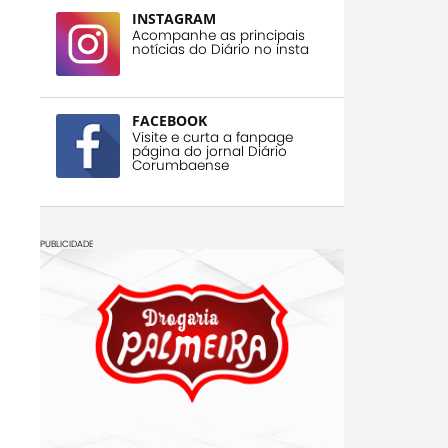
INSTAGRAM
Acompanhe as principais
notícias do Diário no insta
FACEBOOK
Visite e curta a fanpage
página do jornal Diário
Corumbaense
PUBLICIDADE