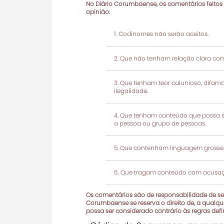
No Diário Corumbaense, os comentários feitos
opinião:
Codinomes não serão aceitos.
Que não tenham relação clara com
Que tenham teor calunioso, difamató
ilegalidade.
Que tenham conteúdo que possa ser
a pessoa ou grupo de pessoas.
Que contenham linguagem grosseir
Que tragam conteúdo com acusaçõ
Os comentários são de responsabilidade de seu
Corumbaense se reserva o direito de, a qualque
possa ser considerado contrário às regras def