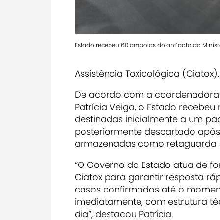
Estado recebeu 60 ampolas do antídoto do Minist
Assistência Toxicológica (Ciatox).
De acordo com a coordenadora e
Patrícia Veiga, o Estado recebe
destinadas inicialmente a um pac
posteriormente descartado após
armazenadas como retaguarda es
“O Governo do Estado atua de f
Ciatox para garantir resposta r
casos confirmados até o momen
imediatamente, com estrutura téc
dia”, destacou Patrícia.