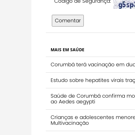
Código de Segurança:
Comentar
MAIS EM SAÚDE
Corumbá terá vacinação em dua
Estudo sobre hepatites virais 
Saúde de Corumbá confirma mor
ao Aedes aegypti
Crianças e adolescentes menore
Multivacinação