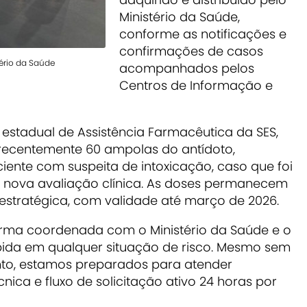
Ministério da Saúde,
conforme as notificações e
confirmações de casos
ério da Saúde
acompanhados pelos
Centros de Informação e
stadual de Assistência Farmacêutica da SES,
u recentemente 60 ampolas do antídoto,
iente com suspeita de intoxicação, caso que foi
 nova avaliação clínica. As doses permanecem
tratégica, com validade até março de 2026.
orma coordenada com o Ministério da Saúde e o
ápida em qualquer situação de risco. Mesmo sem
to, estamos preparados para atender
nica e fluxo de solicitação ativo 24 horas por