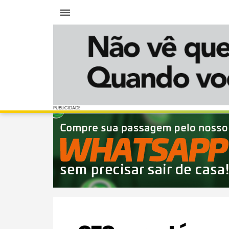
Menu
PUBLICIDADE
PUBLICIDADE