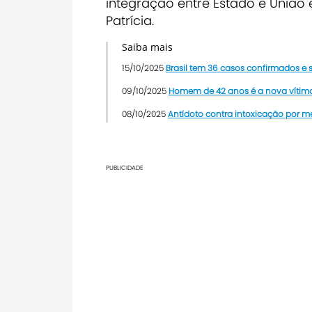
integração entre Estado e União 
Patrícia.
Saiba mais
15/10/2025
Brasil tem 36 casos confirmados e 
09/10/2025
Homem de 42 anos é a nova vítima
08/10/2025
Antídoto contra intoxicação por m
PUBLICIDADE