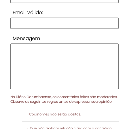
Email Válido:
Mensagem
No Diário Corumbaense, os comentários feitos são moderados.
Observe as seguintes regras antes de expressar sua opinião:
Codinomes não serão aceitos.
Que não tenham relação clara com o conteúdo