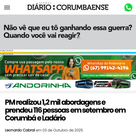
Menu
PUBLICIDADE
PUBLICIDADE
PM realizou 1,2 mil abordagens e
prendeu 116 pessoas em setembro em
Corumbá e Ladário
Leonardo Cabral
em 03 de Outubro de 2025