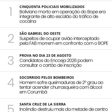
1
CINQUENTA POLICIAIS MOBILIZADOS
Boliviano morto em operação do Bope era
integrante de alto escalão do tráfico de
cocaína
2
SÃO GABRIEL DO OESTE
Suspeitos de ocupar avião interceptado
pela FAB morrem em confronto com o BOPE
3
PROVA NO DIA 23 DE AGOSTO
Candidatos do Encceja 2026 podem
consultar o cartão de inscrição
4
SOCORRIDO PELOS BOMBEIROS
Homem sofre queimaduras de 2º grau ao
tentar acender churrasqueira com álcool
em Corumbá
5
SANTA CRUZ DE LA SIERRA
Incêndio destruiu mais da metade de centro