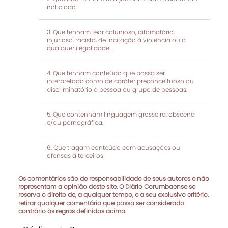
noticiado.
Que tenham teor calunioso, difamatório,
injurioso, racista, de incitação à violência ou a
qualquer ilegalidade.
Que tenham conteúdo que possa ser
interpretado como de caráter preconceituoso ou
discriminatório a pessoa ou grupo de pessoas.
Que contenham linguagem grosseira, obscena
e/ou pornográfica.
Que tragam conteúdo com acusações ou
ofensas à terceiros
Os comentários são de responsabilidade de seus autores e não
representam a opinião deste site. O Diário Corumbaense se
reserva o direito de, a qualquer tempo, e a seu exclusivo critério,
retirar qualquer comentário que possa ser considerado
contrário às regras definidas acima.