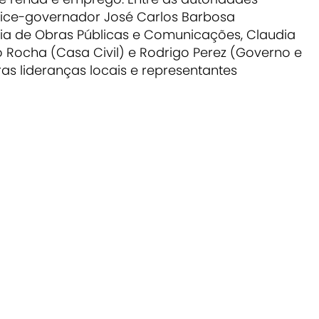
vice-governador José Carlos Barbosa
aia de Obras Públicas e Comunicações, Claudia
o Rocha (Casa Civil) e Rodrigo Perez (Governo e
ras lideranças locais e representantes