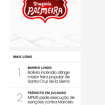
MAIS LIDAS
1
BARRIO LINDO
Bolívia: incêndio atinge
maior feira popular de
Santa Cruz de la Sierra
2
TRÂNSITO EM JULGADO
MPMS pede execução de
sanções contra Marcelo