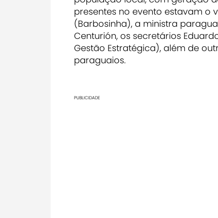
presentes no evento estavam o 
(Barbosinha), a ministra paragu
Centurión, os secretários Eduard
Gestão Estratégica), além de out
paraguaios.
PUBLICIDADE