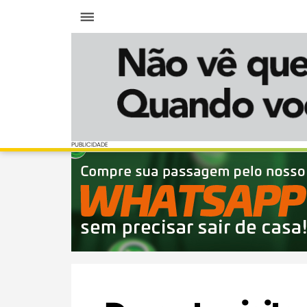
Menu
PUBLICIDADE
PUBLICIDADE