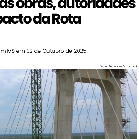
 às obras, autoridades
acto da Rota
com MS
em 02 de Outubro de 2025
Álvaro Rezende/Secom MS