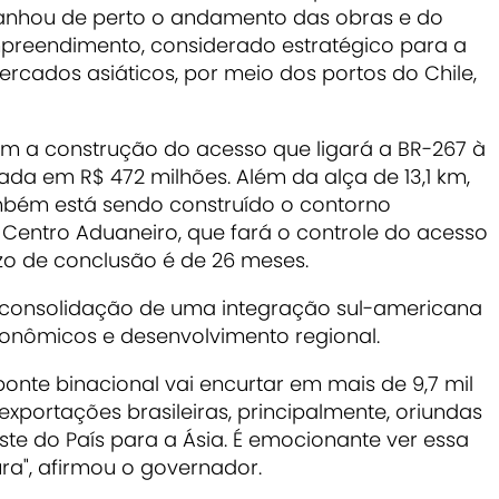
anhou de perto o andamento das obras e do
reendimento, considerado estratégico para a
rcados asiáticos, por meio dos portos do Chile,
ém a construção do acesso que ligará a BR-267 à
çada em R$ 472 milhões. Além da alça de 13,1 km,
ambém está sendo construído o contorno
 Centro Aduaneiro, que fará o controle do acesso
azo de conclusão é de 26 meses.
 consolidação de uma integração sul-americana
nômicos e desenvolvimento regional.
ponte binacional vai encurtar em mais de 9,7 mil
exportações brasileiras, principalmente, oriundas
te do País para a Ásia. É emocionante ver essa
ra", afirmou o governador.