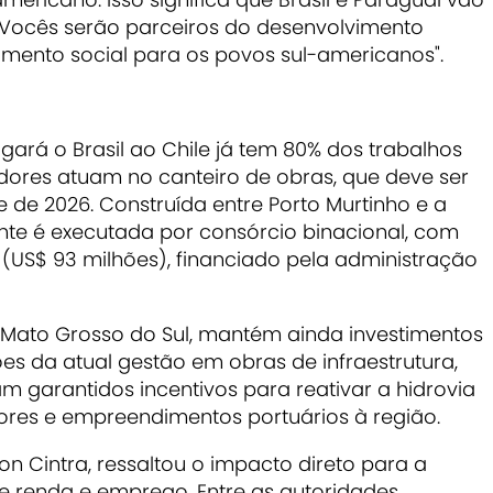
 Vocês serão parceiros do desenvolvimento
mento social para os povos sul-americanos".
igará o Brasil ao Chile já tem 80% dos trabalhos
adores atuam no canteiro de obras, que deve ser
e de 2026. Construída entre Porto Murtinho e a
nte é executada por consórcio binacional, com
 (US$ 93 milhões), financiado pela administração
 Mato Grosso do Sul, mantém ainda investimentos
es da atual gestão em obras de infraestrutura,
garantidos incentivos para reativar a hidrovia
dores e empreendimentos portuários à região.
son Cintra, ressaltou o impacto direto para a
 renda e emprego. Entre as autoridades