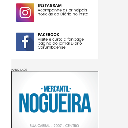
INSTAGRAM
Acompanhe as principais
notícias do Diário no insta
FACEBOOK
Visite e curta a fanpage
página do jornal Diário
Corumbaense
PUBLICIDADE