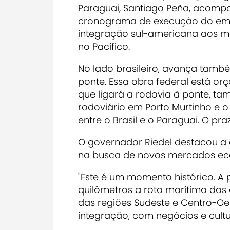
Paraguai, Santiago Peña, acomp
cronograma de execução do emp
integração sul-americana aos me
no Pacífico.
No lado brasileiro, avança tamb
ponte. Essa obra federal está or
que ligará a rodovia à ponte, t
rodoviário em Porto Murtinho e o
entre o Brasil e o Paraguai. O pr
O governador Riedel destacou a
na busca de novos mercados eco
"Este é um momento histórico. A 
quilômetros a rota marítima das 
das regiões Sudeste e Centro-Oes
integração, com negócios e cultu