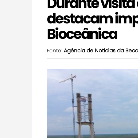
Durante visita
destacam imp
Bioceânica
Fonte:
Agência de Notícias da Se