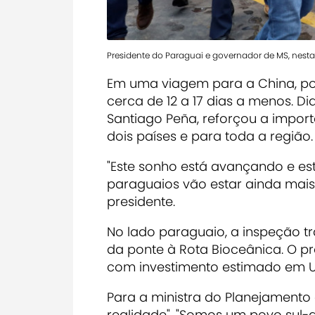
Presidente do Paraguai e governador de MS, nesta
Em uma viagem para a China, po
cerca de 12 a 17 dias a menos. Di
Santiago Peña, reforçou a impor
dois países e para toda a região.
"Este sonho está avançando e está
paraguaios vão estar ainda mais
presidente.
No lado paraguaio, a inspeção 
da ponte à Rota Bioceânica. O pr
com investimento estimado em US
Para a ministra do Planejamento 
realidade". "Somos um povo sul-a