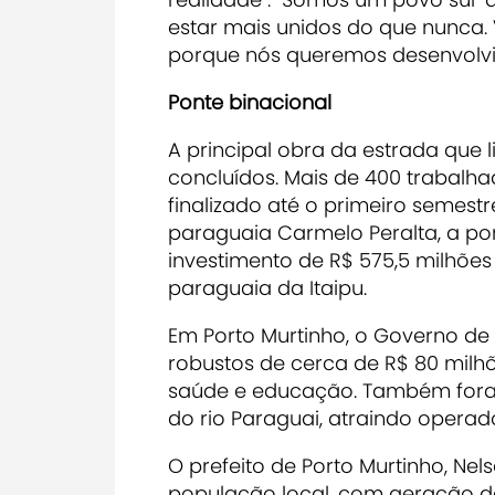
estar mais unidos do que nunca.
porque nós queremos desenvolvi
Ponte binacional
A principal obra da estrada que l
concluídos. Mais de 400 trabalh
finalizado até o primeiro semestr
paraguaia Carmelo Peralta, a po
investimento de R$ 575,5 milhões
paraguaia da Itaipu.
Em Porto Murtinho, o Governo de
robustos de cerca de R$ 80 milhõ
saúde e educação. Também foram 
do rio Paraguai, atraindo opera
O prefeito de Porto Murtinho, Nel
população local, com geração de