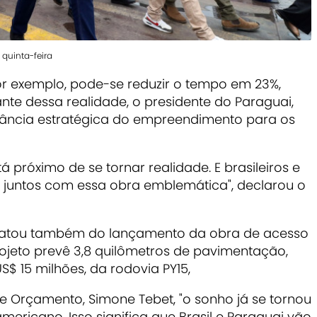
 quinta-feira
r exemplo, pode-se reduzir o tempo em 23%,
ante dessa realidade, o presidente do Paraguai,
tância estratégica do empreendimento para os
 próximo de se tornar realidade. E brasileiros e
 juntos com essa obra emblemática", declarou o
tratou também do lançamento da obra de acesso
ojeto prevê 3,8 quilômetros de pavimentação,
$ 15 milhões, da rodovia PY15,
e Orçamento, Simone Tebet, "o sonho já se tornou
mericano. Isso significa que Brasil e Paraguai vão