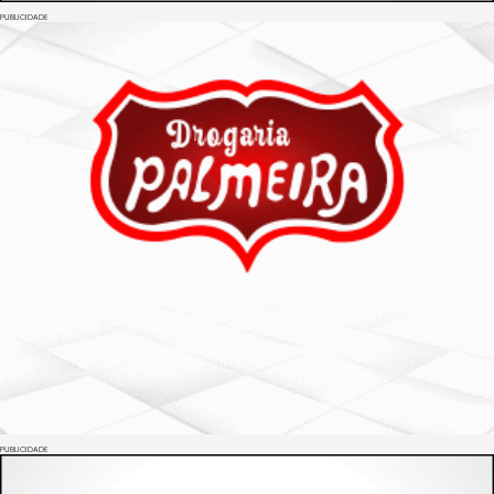
PUBLICIDADE
PUBLICIDADE