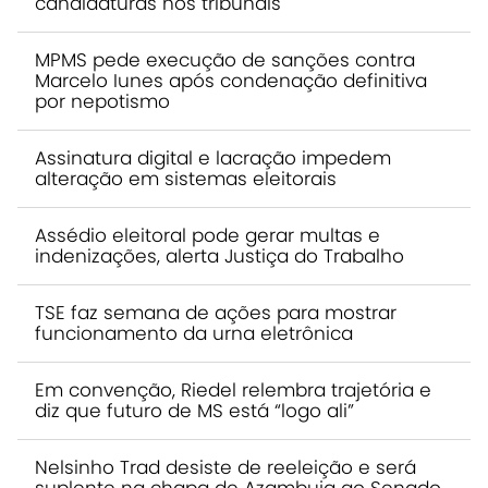
candidaturas nos tribunais
MPMS pede execução de sanções contra
Marcelo Iunes após condenação definitiva
por nepotismo
Assinatura digital e lacração impedem
alteração em sistemas eleitorais
Assédio eleitoral pode gerar multas e
indenizações, alerta Justiça do Trabalho
TSE faz semana de ações para mostrar
funcionamento da urna eletrônica
Em convenção, Riedel relembra trajetória e
diz que futuro de MS está “logo ali”
Nelsinho Trad desiste de reeleição e será
suplente na chapa de Azambuja ao Senado