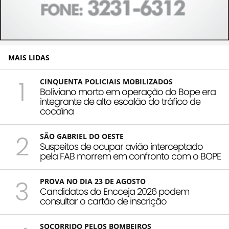
MAIS LIDAS
1
CINQUENTA POLICIAIS MOBILIZADOS
Boliviano morto em operação do Bope era
integrante de alto escalão do tráfico de
cocaína
2
SÃO GABRIEL DO OESTE
Suspeitos de ocupar avião interceptado
pela FAB morrem em confronto com o BOPE
3
PROVA NO DIA 23 DE AGOSTO
Candidatos do Encceja 2026 podem
consultar o cartão de inscrição
SOCORRIDO PELOS BOMBEIROS