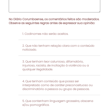
No Diário Corumbaense, os comentários feitos são moderados.
Observe as seguintes regras antes de expressar sua opinião:
Codinomes não serão aceitos.
Que não tenham relação clara com o conteúdo
noticiado.
Que tenham teor calunioso, difamatório,
injurioso, racista, de incitação à violência ou a
qualquer ilegalidade.
Que tenham conteúdo que possa ser
interpretado como de caráter preconceituoso ou
discriminatório a pessoa ou grupo de pessoas.
Que contenham linguagem grosseira, obscena
e/ou pornográfica.