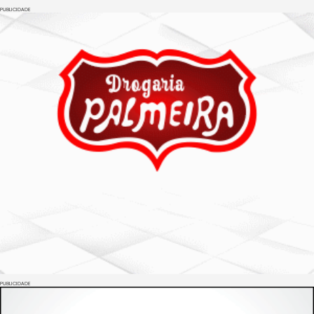
PUBLICIDADE
PUBLICIDADE