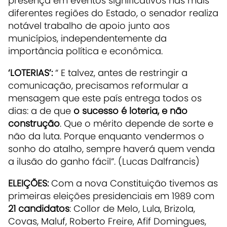
presença em eventos significativos nas mais
diferentes regiões do Estado, o senador realiza
notável trabalho de apoio junto aos
municípios, independentemente da
importância política e econômica.
‘LOTERIAS’:
“ E talvez, antes de restringir a
comunicação, precisamos reformular a
mensagem que este país entrega todos os
dias: a de que
o sucesso é loteria, e não
construção
. Que o mérito depende de sorte e
não da luta. Porque enquanto vendermos o
sonho do atalho, sempre haverá quem venda
a ilusão do ganho fácil”. (Lucas Dalfrancis)
ELEIÇÕES:
Com a nova Constituição tivemos as
primeiras eleições presidenciais em 1989 com
21 candidatos
: Collor de Melo, Lula, Brizola,
Covas, Maluf, Roberto Freire, Afif Domingues,