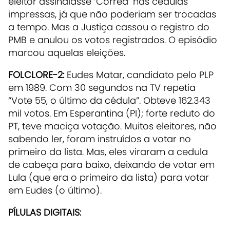
eleitor assinalasse ‘Corrêa’ nas cédulas
impressas, já que não poderiam ser trocadas
a tempo. Mas a Justiça cassou o registro do
PMB e anulou os votos registrados. O episódio
marcou aquelas eleições.
FOLCLORE-2:
Eudes Matar, candidato pelo PLP
em 1989. Com 30 segundos na TV repetia
“Vote 55, o último da cédula”. Obteve 162.343
mil votos. Em Esperantina (PI); forte reduto do
PT, teve maciça votação. Muitos eleitores, não
sabendo ler, foram instruídos a votar no
primeiro da lista. Mas, eles viraram a cedula
de cabeça para baixo, deixando de votar em
Lula (que era o primeiro da lista) para votar
em Eudes (o último).
PÍLULAS DIGITAIS: