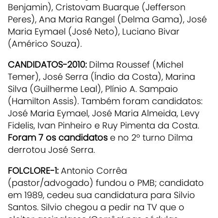
Benjamin), Cristovam Buarque (Jefferson
Peres), Ana Maria Rangel (Delma Gama), José
Maria Eymael (José Neto), Luciano Bivar
(Américo Souza).
CANDIDATOS-2010:
Dilma Roussef (Michel
Temer), José Serra (Índio da Costa), Marina
Silva (Guilherme Leal), Plínio A. Sampaio
(Hamilton Assis). Também foram candidatos:
José Maria Eymael, José Maria Almeida, Levy
Fidelis, Ivan Pinheiro e Ruy Pimenta da Costa.
Foram 7 os candidatos
e no 2º turno Dilma
derrotou José Serra.
FOLCLORE-1:
Antonio Corrêa
(pastor/advogado) fundou o PMB; candidato
em 1989, cedeu sua candidatura para Silvio
Santos. Silvio chegou a pedir na TV que o