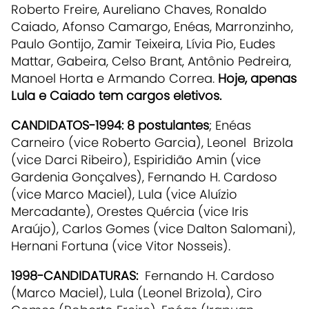
Roberto Freire, Aureliano Chaves, Ronaldo
Caiado, Afonso Camargo, Enéas, Marronzinho,
Paulo Gontijo, Zamir Teixeira, Lívia Pio, Eudes
Mattar, Gabeira, Celso Brant, Antônio Pedreira,
Manoel Horta e Armando Correa.
Hoje, apenas
Lula e Caiado tem cargos eletivos.
CANDIDATOS-1994:
8 postulantes
; Enéas
Carneiro (vice Roberto Garcia), Leonel Brizola
(vice Darci Ribeiro), Espiridião Amin (vice
Gardenia Gonçalves), Fernando H. Cardoso
(vice Marco Maciel), Lula (vice Aluízio
Mercadante), Orestes Quércia (vice Iris
Araújo), Carlos Gomes (vice Dalton Salomani),
Hernani Fortuna (vice Vitor Nosseis).
1998-CANDIDATURAS:
Fernando H. Cardoso
(Marco Maciel), Lula (Leonel Brizola), Ciro