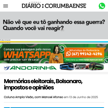
Menu
PUBLICIDADE
PUBLICIDADE
Memórias eleitorais, Bolsonaro,
impostos e opiniões
Coluna Ampla Visão, com Manoel Afonso
em 13 de Junho de 2025