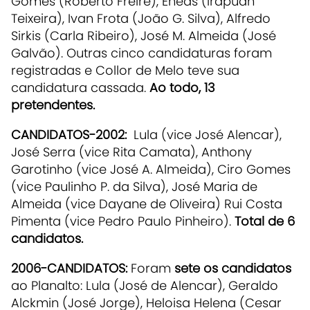
Gomes (Roberto Freire), Enéas (Irapuan
Teixeira), Ivan Frota (João G. Silva), Alfredo
Sirkis (Carla Ribeiro), José M. Almeida (José
Galvão). Outras cinco candidaturas foram
registradas e Collor de Melo teve sua
candidatura cassada.
Ao todo, 13
pretendentes.
CANDIDATOS-2002:
Lula (vice José Alencar),
José Serra (vice Rita Camata), Anthony
Garotinho (vice José A. Almeida), Ciro Gomes
(vice Paulinho P. da Silva), José Maria de
Almeida (vice Dayane de Oliveira) Rui Costa
Pimenta (vice Pedro Paulo Pinheiro).
Total de 6
candidatos.
2006-CANDIDATOS:
Foram
sete os candidatos
ao Planalto: Lula (José de Alencar), Geraldo
Alckmin (José Jorge), Heloisa Helena (Cesar