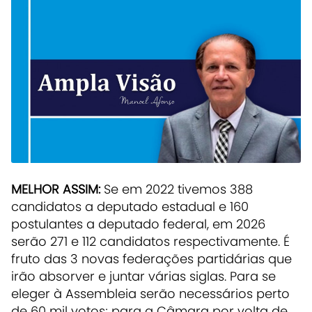
MELHOR ASSIM:
Se em 2022 tivemos 388
candidatos a deputado estadual e 160
postulantes a deputado federal, em 2026
serão 271 e 112 candidatos respectivamente. É
fruto das 3 novas federações partidárias que
irão absorver e juntar várias siglas. Para se
eleger à Assembleia serão necessários perto
de 60 mil votos; para a Câmara por volta de