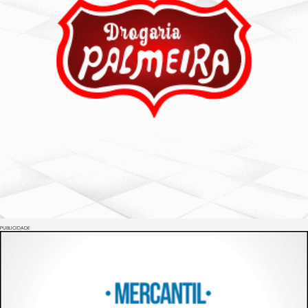
PUBLICIDADE