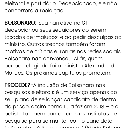
eleitoral e partidário. Decepcionado, ele não
concorrerá a reeleição.
BOLSONARO:
Sua narrativa no STF
decepcionou seus seguidores ao serem
taxados de ‘malucos’ e ao pedir desculpas ao
ministro. Outros trechos também foram
motivos de críticas e ironias nas redes sociais.
Bolsonaro não convenceu. Aliás, quem
acabou elogiado foi o ministro Alexandre de
Moraes. Os próximos capítulos prometem.
PROCEDE?
“A inclusão de Bolsonaro nas
pesquisas eleitorais é um serviço apenas ao
seu plano de se lançar candidato de dentro
da prisão, assim como Lula fez em 2018 – e o
petista também contou com os institutos de
pesquisa para se manter como candidato
fictício até o último momento. ” (Mario Sabino