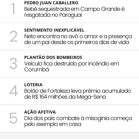
1
PEDRO JUAN CABALLERO
Bebê sequestrada em Campo Grande é
resgatada no Paraguai
2
SENTIMENTO INEXPLICÁVEL
Neto encontra no avô o amor e a presença
de um pai desde os primeiros dias de vida
3
PLANTÃO DOS BOMBEIROS
Veículo fica destruído por incêndio em
Corumbá
4
LOTERIA
Bolão de Fortaleza leva prêmio acumulado
de R$ 164 milhões da Mega-Sena
5
AÇÃO AFETIVA
Dia dos pais: combate à misoginia começa
pelo exemplo em casa