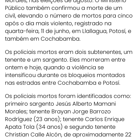
Morales, nas eleições de agosto. O Ministério
Público também confirmou a morte de um
civil, elevando o número de mortos para cinco
após o dia mais violento, registrado na
quarta-feira, 11 de junho, em Llallagua, Potosí, e
também em Cochabamba.
Os policiais mortos eram dois subtenentes, um
tenente e um sargento. Eles morreram entre
ontem e hoje, quando a violência se
intensificou durante os bloqueios montados
nas estradas entre Cochabamba e Potosí.
Os policiais mortos foram identificados como:
primeiro sargento Jesús Alberto Mamani
Morales; tenente Brayan Jorge Barrozo
Rodríguez (23 anos); tenente Carlos Enrique
Apata Tola (34 anos) e segundo tenente
Christian Calle Alcón, de aproximadamente 22