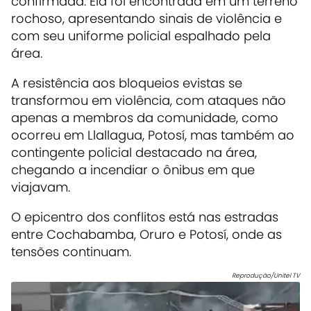
confirmada. Ela foi encontrada em um terreno
rochoso, apresentando sinais de violência e
com seu uniforme policial espalhado pela
área.
A resistência aos bloqueios evistas se
transformou em violência, com ataques não
apenas a membros da comunidade, como
ocorreu em Llallagua, Potosí, mas também ao
contingente policial destacado na área,
chegando a incendiar o ônibus em que
viajavam.
O epicentro dos conflitos está nas estradas
entre Cochabamba, Oruro e Potosí, onde as
tensões continuam.
Reprodução/Unitel TV