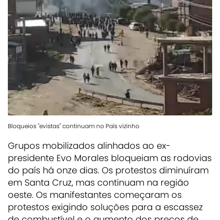
Bloqueios "evistas" continuam no País vizinho
Grupos mobilizados alinhados ao ex-
presidente Evo Morales bloqueiam as rodovias
do país há onze dias. Os protestos diminuíram
em Santa Cruz, mas continuam na região
oeste. Os manifestantes começaram os
protestos exigindo soluções para a escassez
de combustível e o aumento dos preços de