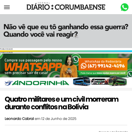
Menu
PUBLICIDADE
PUBLICIDADE
Quatro militares e um civil morreram
durante conflitos na Bolívia
Leonardo Cabral
em 12 de Junho de 2025