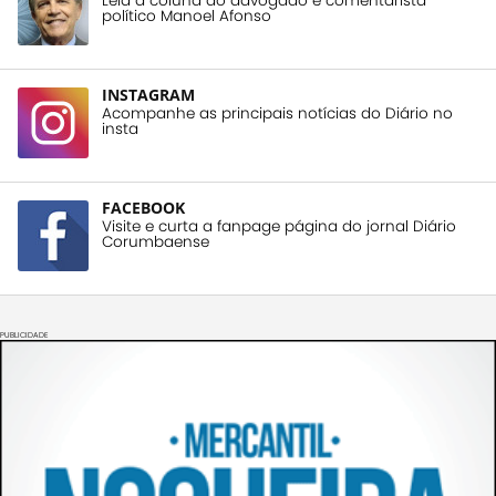
Leia a coluna do advogado e comentarista
político Manoel Afonso
INSTAGRAM
Acompanhe as principais notícias do Diário no
insta
FACEBOOK
Visite e curta a fanpage página do jornal Diário
Corumbaense
PUBLICIDADE