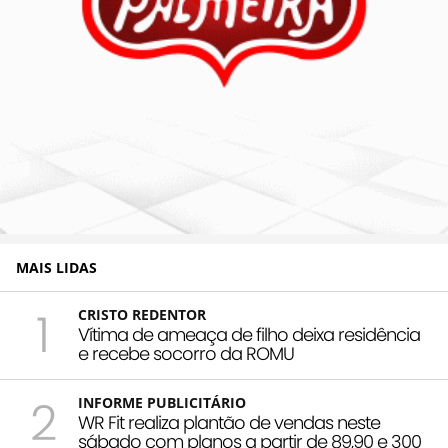
MAIS LIDAS
1
CRISTO REDENTOR
Vítima de ameaça de filho deixa residência
e recebe socorro da ROMU
2
INFORME PUBLICITÁRIO
WR Fit realiza plantão de vendas neste
sábado com planos a partir de 89,90 e 300