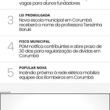
vagas para alunos fundadores
3
LEI PROMULGADA
Nova escola municipal em Corumbá
receberá o nome da professora Terezinha
Baruki
4
FISCO MUNICIPAL
PGM notifica contribuintes e abre prazo de
30 dias para regularização de dívidas em
Corumbá
5
POPULAR NOVA
Incêndio próximo à rede elétrica mobiliza
equipes dos Bombeiros em Corumbá
PUBLICIDADE