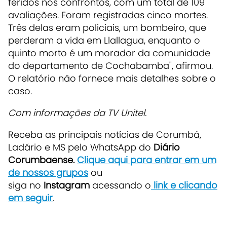
feridos nos confrontos, com um total de 109
avaliações. Foram registradas cinco mortes.
Três delas eram policiais, um bombeiro, que
perderam a vida em Llallagua, enquanto o
quinto morto é um morador da comunidade
do departamento de Cochabamba", afirmou.
O
relatório não fornece mais detalhes sobre o
caso.
Com informações da TV Unitel.
Receba as principais notícias de Corumbá,
Ladário e MS pelo WhatsApp do
Diário
Corumbaense.
Clique aqui para entrar em um
de nossos grupos
ou
siga no
Instagram
acessando o
link e clicando
em seguir
.