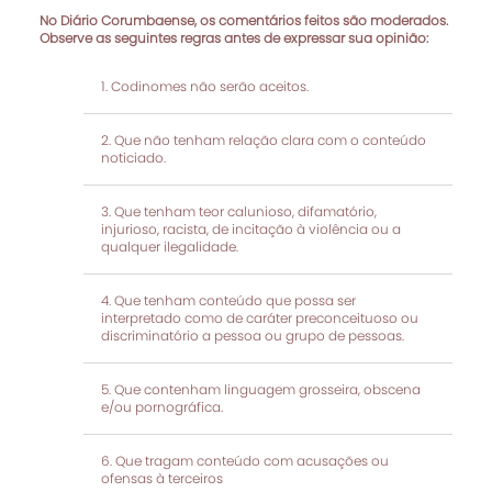
No Diário Corumbaense, os comentários feitos são moderados.
Observe as seguintes regras antes de expressar sua opinião:
Codinomes não serão aceitos.
Que não tenham relação clara com o conteúdo
noticiado.
Que tenham teor calunioso, difamatório,
injurioso, racista, de incitação à violência ou a
qualquer ilegalidade.
Que tenham conteúdo que possa ser
interpretado como de caráter preconceituoso ou
discriminatório a pessoa ou grupo de pessoas.
Que contenham linguagem grosseira, obscena
e/ou pornográfica.
Que tragam conteúdo com acusações ou
ofensas à terceiros