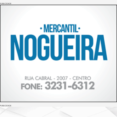
PUBLICIDADE
PUBLICIDADE