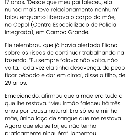
17 anos. "Desde que meu pai faleceu, ela
nunca mais teve relacionamento nenhum”,
falou enquanto liberava o corpo da mãe,
no Cepol (Centro Especializado de Polícia
Integrada), em Campo Grande.
Ele relembrou que já havia alertado Eliana
sobre os riscos de continuar trabalhando na
fazenda. “Eu sempre falava: não volta, não
volta. Toda vez ela tinha desavença, de peão
ficar bêbado e dar em cima", disse o filho, de
29 anos.
Emocionado, afirmou que a mãe era tudo o
que lhe restava. “Meu irmão faleceu há três
anos por causa natural. Era só eu e minha
mãe, único laço de sangue que me restava.
Agora que ela se foi, eu não tenho
praticamente ninguém”, lamentou.