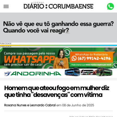
Menu
PUBLICIDADE
PUBLICIDADE
Homem que ateou fogo em mulher diz
que tinha "desavenças" com vítima
Rosana Nunes e Leonardo Cabral
em 08 de Junho de 2025