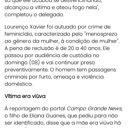
só que ele acabou se desvencilhando,
alcançou a vítima e ateou fogo nela",
completou o delegado.
Lourenço Xavier foi autuado por crime de
feminicídio, caracterizado pelo "menosprezo
ao gênero da mulher, à condição de mulher".
A pena de reclusão é de 20 a 40 anos. Ele
passou por audiência de custódia no
domingo (08) e vai continuar preso
preventivamente. O homem tem passagens
criminais por furto, ameaça e violência
doméstica.
Vítima era viúva
À reportagem do portal
Campo Grande News
,
o filho de Eliana Guanes, que pediu para não
ser identificado, disse que a mãe era viúva há