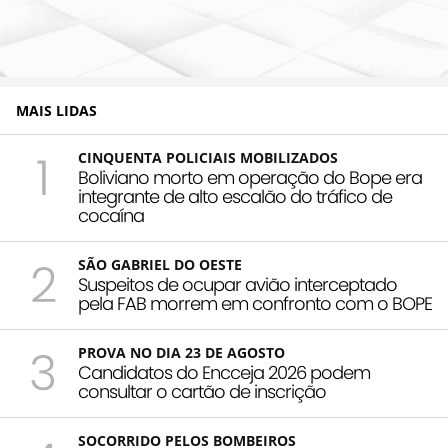
MAIS LIDAS
1
CINQUENTA POLICIAIS MOBILIZADOS
Boliviano morto em operação do Bope era
integrante de alto escalão do tráfico de
cocaína
2
SÃO GABRIEL DO OESTE
Suspeitos de ocupar avião interceptado
pela FAB morrem em confronto com o BOPE
3
PROVA NO DIA 23 DE AGOSTO
Candidatos do Encceja 2026 podem
consultar o cartão de inscrição
SOCORRIDO PELOS BOMBEIROS