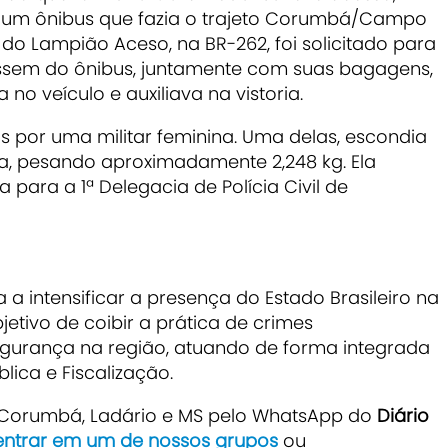
 um ônibus que fazia o trajeto Corumbá/Campo
 do Lampião Aceso, na BR-262, foi solicitado para
ssem do ônibus, juntamente com suas bagagens,
no veículo e auxiliava na vistoria.
s por uma militar feminina. Uma delas, escondia
ína, pesando aproximadamente 2,248 kg.
Ela
 para a 1ª Delegacia de Polícia Civil de
 a intensificar a presença do Estado Brasileiro na
jetivo de coibir a prática de crimes
 segurança na região, atuando de forma integrada
ica e Fiscalização.
e Corumbá, Ladário e MS pelo WhatsApp do
Diário
 entrar em um de nossos grupos
ou