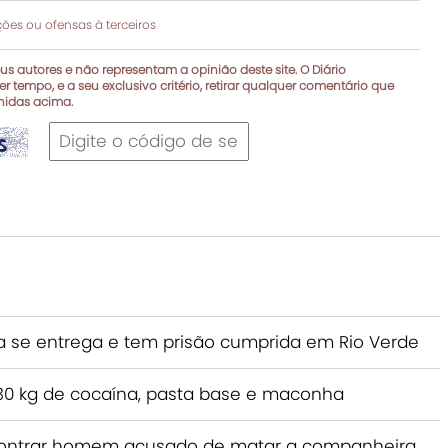
es ou ofensas à terceiros
s autores e não representam a opinião deste site. O Diário
r tempo, e a seu exclusivo critério, retirar qualquer comentário que
inidas acima.
e entrega e tem prisão cumprida em Rio Verde
a 230 kg de cocaína, pasta base e maconha
encontrar homem acusado de matar a companheira