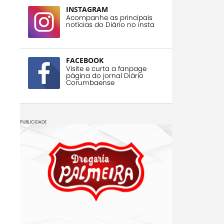
INSTAGRAM
Acompanhe as principais
notícias do Diário no insta
FACEBOOK
Visite e curta a fanpage
página do jornal Diário
Corumbaense
PUBLICIDADE