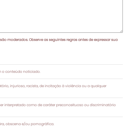
 são moderados. Observe as seguintes regras antes de expressar sua
 o conteúdo noticiado.
rio, injurioso, racista, de incitação à violência ou a qualquer
 interpretado como de caráter preconceituoso ou discriminatório
a, obscena e/ou pornográfica.