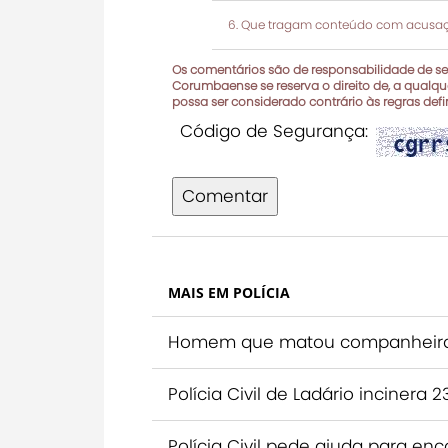
Que tragam conteúdo com acusaçõ
Os comentários são de responsabilidade de seu
Corumbaense se reserva o direito de, a qualque
possa ser considerado contrário às regras def
Código de Segurança:
Comentar
MAIS EM POLÍCIA
Homem que matou companheira s
Polícia Civil de Ladário inciner
Polícia Civil pede ajuda para 