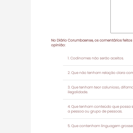
No Diário Corumbaense, os comentários feitos
opinião:
Codinomes não serão aceitos.
Que não tenham relação clara com
Que tenham teor calunioso, difamató
ilegalidade.
Que tenham conteúdo que possa ser
a pessoa ou grupo de pessoas.
Que contenham linguagem grosseir