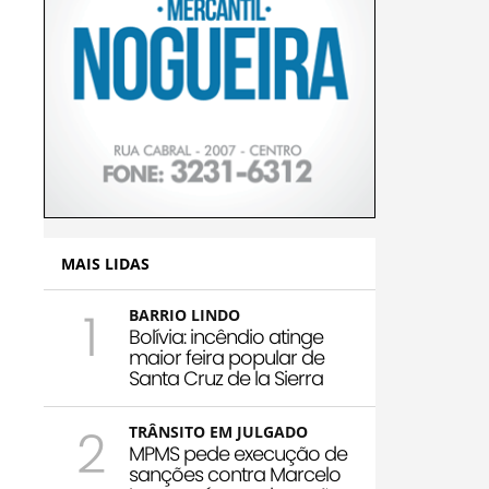
MAIS LIDAS
1
BARRIO LINDO
Bolívia: incêndio atinge
maior feira popular de
Santa Cruz de la Sierra
2
TRÂNSITO EM JULGADO
MPMS pede execução de
sanções contra Marcelo