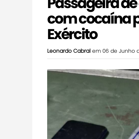
Passageira de 
com cocaína pe
Exército
Leonardo Cabral
em 06 de Junho 