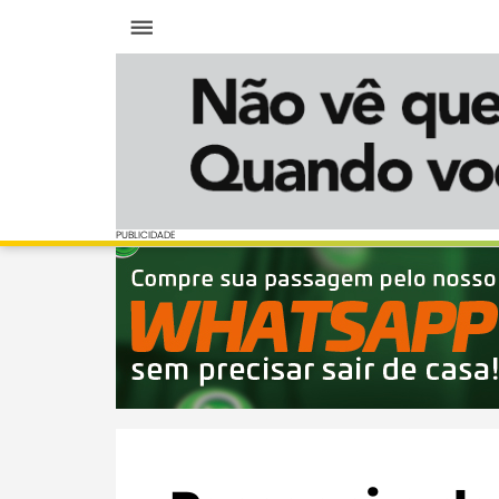
Menu
PUBLICIDADE
PUBLICIDADE