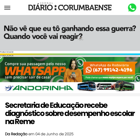
Menu
PUBLICIDADE
PUBLICIDADE
Secretaria de Educação recebe
diagnóstico sobre desempenho escolar
na Reme
Da Redação
em 04 de Junho de 2025