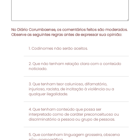
No Diário Corumbaense, os comentários feitos são moderados.
Observe as seguintes regras antes de expressar sua opinião:
Codinomes não serão aceitos.
Que não tenham relação clara com o conteúdo
noticiado.
Que tenham teor calunioso, difamatório,
injurioso, racista, de incitação à violência ou a
qualquer ilegalidade.
Que tenham conteúdo que possa ser
interpretado como de caráter preconceituoso ou
discriminatório a pessoa ou grupo de pessoas.
Que contenham linguagem grosseira, obscena
e/ou pornográfica.