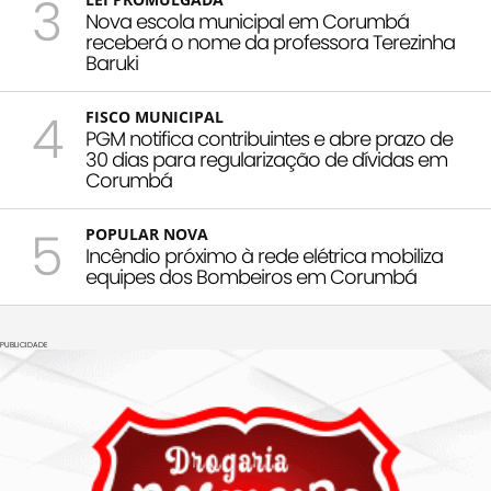
3
Nova escola municipal em Corumbá
receberá o nome da professora Terezinha
Baruki
4
FISCO MUNICIPAL
PGM notifica contribuintes e abre prazo de
30 dias para regularização de dívidas em
Corumbá
5
POPULAR NOVA
Incêndio próximo à rede elétrica mobiliza
equipes dos Bombeiros em Corumbá
PUBLICIDADE