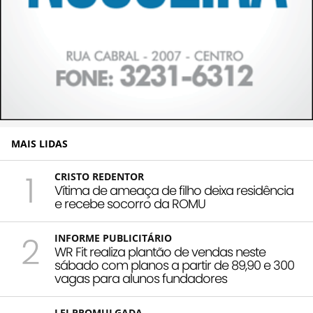
MAIS LIDAS
1
CRISTO REDENTOR
Vítima de ameaça de filho deixa residência
e recebe socorro da ROMU
2
INFORME PUBLICITÁRIO
WR Fit realiza plantão de vendas neste
sábado com planos a partir de 89,90 e 300
vagas para alunos fundadores
LEI PROMULGADA