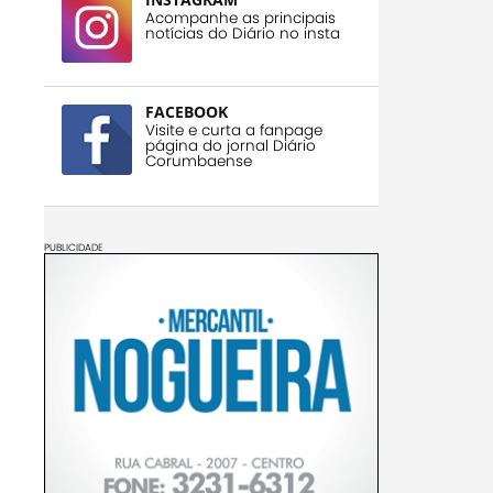
Acompanhe as principais
notícias do Diário no insta
FACEBOOK
Visite e curta a fanpage
página do jornal Diário
Corumbaense
PUBLICIDADE