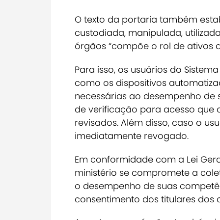
O texto da portaria também esta
custodiada, manipulada, utilizad
órgãos “compõe o rol de ativos d
Para isso, os usuários do Siste
como os dispositivos automatiz
necessárias ao desempenho de s
de verificação para acesso que 
revisados. Além disso, caso o us
imediatamente revogado.
Em conformidade com a Lei Geral
ministério se compromete a cole
o desempenho de suas competênc
consentimento dos titulares dos 