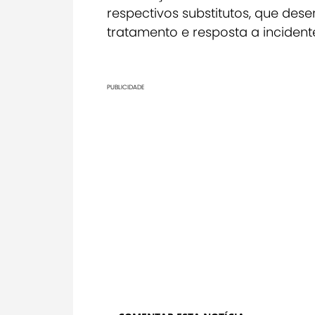
respectivos substitutos, que de
tratamento e resposta a inciden
PUBLICIDADE