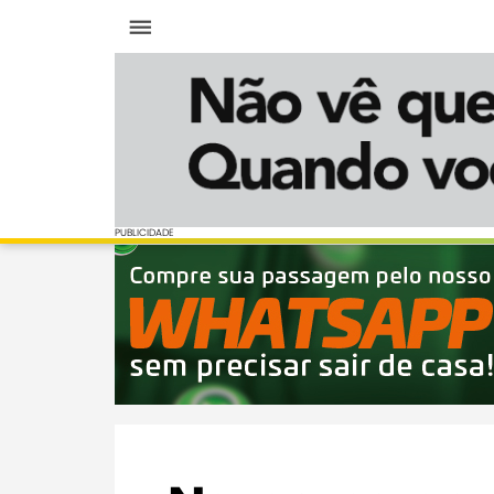
Menu
PUBLICIDADE
PUBLICIDADE