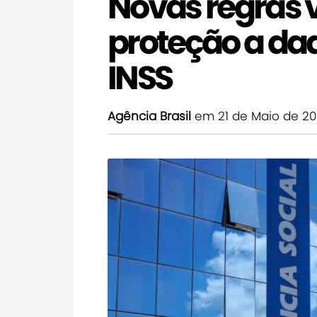
Novas regras 
proteção a dad
INSS
Agência Brasil
em 21 de Maio de 2