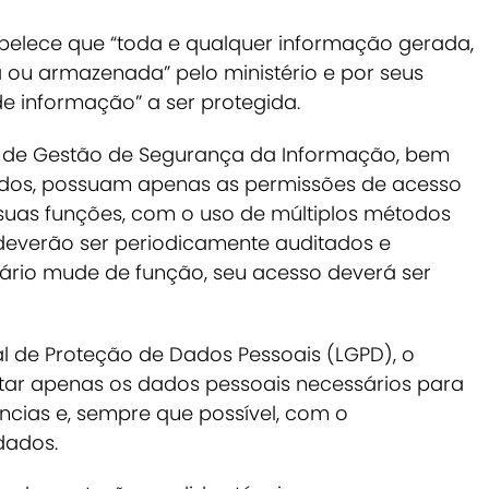
belece que “toda e qualquer informação gerada,
a ou armazenada” pelo ministério e por seus
e informação” a ser protegida.
ma de Gestão de Segurança da Informação, bem
ados, possuam apenas as permissões de acesso
uas funções, com o uso de múltiplos métodos
deverão ser periodicamente auditados e
uário mude de função, seu acesso deverá ser
 de Proteção de Dados Pessoais (LGPD), o
tar apenas os dados pessoais necessários para
ias e, sempre que possível, com o
dados.