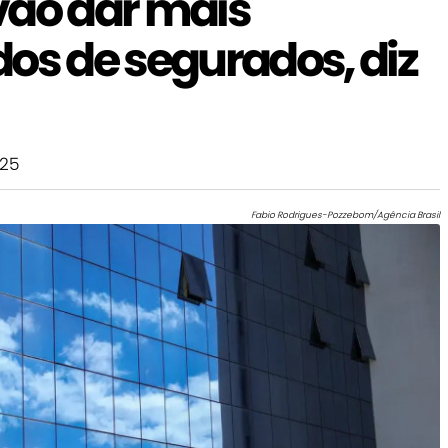
vão dar mais
os de segurados, diz
025
Fabio Rodrigues-Pozzebom/Agência Brasil