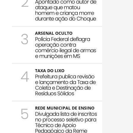
2
Apontado como autor de
ataque que matou
homem e criança morre
durante ação do Choque
3
ARSENAL OCULTO
Polícia Federal deflagra
operação contra
comércio ilegal de armas
e munições em MS
4
TAXA DO LIXO
Prefeitura publica revisão
e lançamento da Taxa de
Coleta e Destinação de
Resíduos Sólidos
5
REDE MUNICIPAL DE ENSINO
Divulgada lista de inscritos
no processo seletivo para
Técnico de Apoio
Pedagógico da Reme