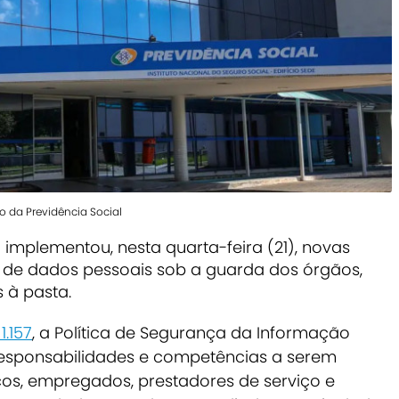
o da Previdência Social
l implementou, nesta quarta-feira (21), novas
 de dados pessoais sob a guarda dos órgãos,
 à pasta.
1.157
, a Política de Segurança da Informação
s, responsabilidades e competências a serem
cos, empregados, prestadores de serviço e