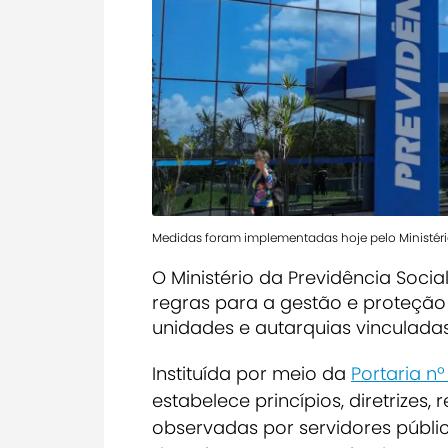
Medidas foram implementadas hoje pelo Ministéri
O Ministério da Previdência Socia
regras para a gestão e proteção
unidades e autarquias vinculadas
Instituída por meio da
Portaria nº 
estabelece princípios, diretrize
observadas por servidores públi