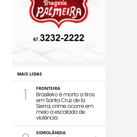
MAIS LIDAS
1
FRONTEIRA
Brasileiro é morto a tiros
em Santa Cruz de la
Sierra; crime ocorre em
meio a escalada de
violência
SIDROLÂNDIA