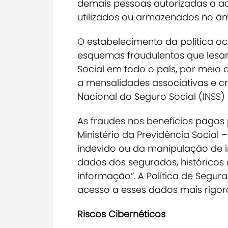
demais pessoas autorizadas a a
utilizados ou armazenados no âmb
O estabelecimento da política o
esquemas fraudulentos que lesar
Social em todo o país, por meio 
a mensalidades associativas e cr
Nacional do Seguro Social (INSS)
As fraudes nos benefícios pagos
Ministério da Previdência Socia
indevido ou da manipulação de i
dados dos segurados, históricos d
informação”. A Política de Segur
acesso a esses dados mais rigoro
Riscos Cibernéticos