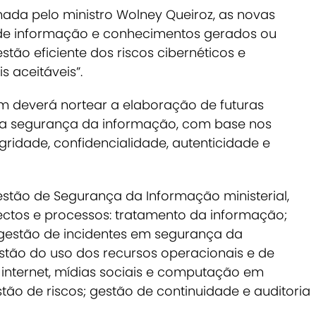
nada pelo ministro Wolney Queiroz, as novas
 de informação e conhecimentos gerados ou
stão eficiente dos riscos cibernéticos e
s aceitáveis”.
ém deverá nortear a elaboração de futuras
 da segurança da informação, com base nos
egridade, confidencialidade, autenticidade e
Gestão de Segurança da Informação ministerial,
ctos e processos: tratamento da informação;
 gestão de incidentes em segurança da
estão do uso dos recursos operacionais e de
internet, mídias sociais e computação em
tão de riscos; gestão de continuidade e auditoria