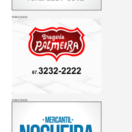
PUBLICIDADE
PUBLICIDADE