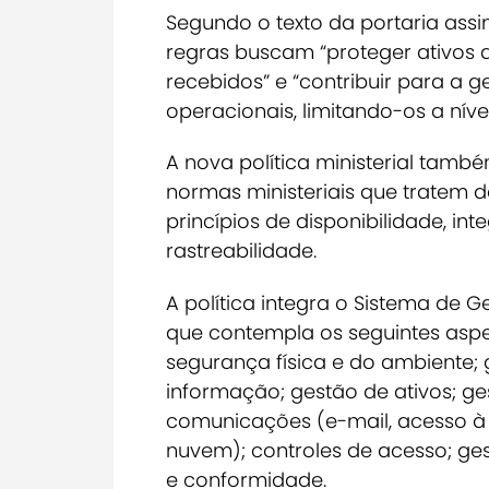
Segundo o texto da portaria assi
regras buscam “proteger ativos
recebidos” e “contribuir para a ge
operacionais, limitando-os a nívei
A nova política ministerial tamb
normas ministeriais que tratem
princípios de disponibilidade, int
rastreabilidade.
A política integra o Sistema de 
que contempla os seguintes aspe
segurança física e do ambiente;
informação; gestão de ativos; g
comunicações (e-mail, acesso à 
nuvem); controles de acesso; ges
e conformidade.