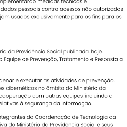
implementarão medidas técnicas e
s dados pessoais contra acessos não autorizados
ejam usados exclusivamente para os fins para os
rio da Previdência Social publicada, hoje,
tui a Equipe de Prevenção, Tratamento e Resposta a
denar e executar as atividades de prevenção,
es cibernéticos no âmbito do Ministério da
 cooperação com outras equipes, incluindo a
relativas à segurança da informação.
integrantes da Coordenação de Tecnologia da
va do Ministério da Previdência Social e seus