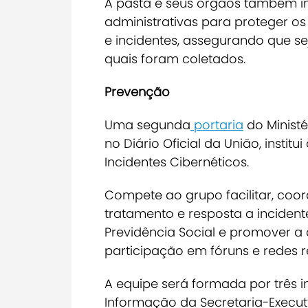
A pasta e seus órgãos também 
administrativas para proteger o
e incidentes, assegurando que s
quais foram coletados.
Prevenção
Uma segunda
portaria
do Ministé
no Diário Oficial da União, insti
Incidentes Cibernéticos.
Compete ao grupo facilitar, coor
tratamento e resposta a incident
Previdência Social e promover a
participação em fóruns e redes 
A equipe será formada por três 
Informação da Secretaria-Executi