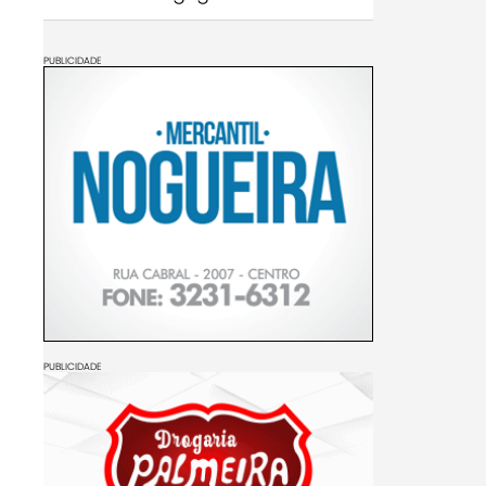
PUBLICIDADE
PUBLICIDADE