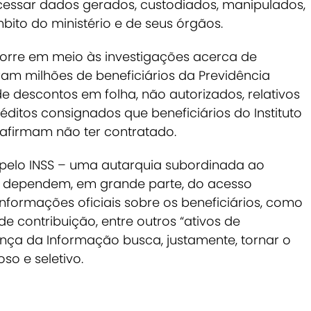
cessar dados gerados, custodiados, manipulados,
ito do ministério e de seus órgãos.
corre em meio às investigações acerca de
am milhões de beneficiários da Previdência
de descontos em folha, não autorizados, relativos
éditos consignados que beneficiários do Instituto
 afirmam não ter contratado.
 pelo INSS – uma autarquia subordinada ao
l – dependem, em grande parte, do acesso
nformações oficiais sobre os beneficiários, como
e contribuição, entre outros “ativos de
ança da Informação busca, justamente, tornar o
so e seletivo.