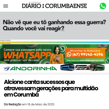
Menu
PUBLICIDADE
PUBLICIDADE
Alcione canta sucessos que
atravessam gerações para multidão
em Corumbá
Da Redação
em 18 de Maio de 2025