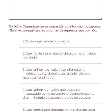
No Diário Corumbaense, os comentários feitos são moderados.
Observe as seguintes regras antes de expressar sua opinião:
Codinomes não serão aceitos.
Que não tenham relação clara com o conteúdo
noticiado.
Que tenham teor calunioso, difamatório,
injurioso, racista, de incitação à violência ou a
qualquer ilegalidade.
Que tenham conteúdo que possa ser
interpretado como de caráter preconceituoso ou
discriminatório a pessoa ou grupo de pessoas.
Que contenham linguagem grosseira, obscena