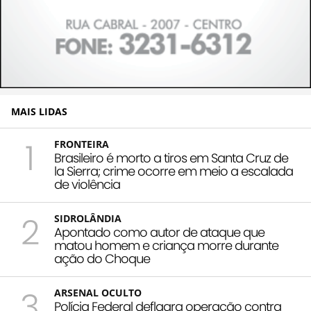
MAIS LIDAS
1
FRONTEIRA
Brasileiro é morto a tiros em Santa Cruz de
la Sierra; crime ocorre em meio a escalada
de violência
2
SIDROLÂNDIA
Apontado como autor de ataque que
matou homem e criança morre durante
ação do Choque
3
ARSENAL OCULTO
Polícia Federal deflagra operação contra