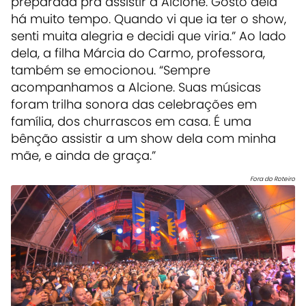
preparada pra assistir à Alcione. Gosto dela
há muito tempo. Quando vi que ia ter o show,
senti muita alegria e decidi que viria.” Ao lado
dela, a filha Márcia do Carmo, professora,
também se emocionou. “Sempre
acompanhamos a Alcione. Suas músicas
foram trilha sonora das celebrações em
família, dos churrascos em casa. É uma
bênção assistir a um show dela com minha
mãe, e ainda de graça.”
Fora do Roteiro