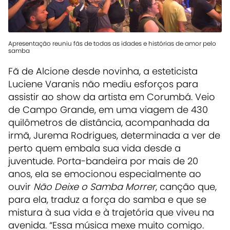
Apresentação reuniu fãs de todas as idades e histórias de amor pelo
samba
Fã de Alcione desde novinha, a esteticista
Luciene Varanis não mediu esforços para
assistir ao show da artista em Corumbá. Veio
de Campo Grande, em uma viagem de 430
quilômetros de distância, acompanhada da
irmã, Jurema Rodrigues, determinada a ver de
perto quem embala sua vida desde a
juventude. Porta-bandeira por mais de 20
anos, ela se emocionou especialmente ao
ouvir
Não Deixe o Samba Morrer
, canção que,
para ela, traduz a força do samba e que se
mistura à sua vida e à trajetória que viveu na
avenida. “Essa música mexe muito comigo.