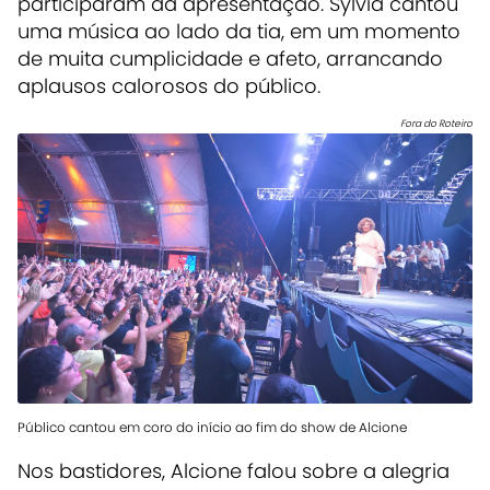
participaram da apresentação. Sylvia cantou
uma música ao lado da tia, em um momento
de muita cumplicidade e afeto, arrancando
aplausos calorosos do público.
Fora do Roteiro
Público cantou em coro do início ao fim do show de Alcione
Nos bastidores, Alcione falou sobre a alegria