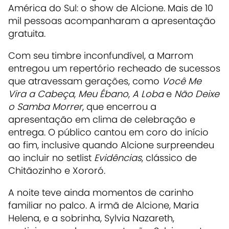
América do Sul: o show de Alcione. Mais de 10
mil pessoas acompanharam a apresentação
gratuita.
Com seu timbre inconfundível, a Marrom
entregou um repertório recheado de sucessos
que atravessam gerações, como
Você Me
Vira a Cabeça
,
Meu Ébano
,
A Loba
e
Não Deixe
o Samba Morrer
, que encerrou a
apresentação em clima de celebração e
entrega. O público cantou em coro do início
ao fim, inclusive quando Alcione surpreendeu
ao incluir no setlist
Evidências
, clássico de
Chitãozinho e Xororó.
A noite teve ainda momentos de carinho
familiar no palco. A irmã de Alcione, Maria
Helena, e a sobrinha, Sylvia Nazareth,