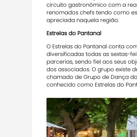
circuito gastronômico com a rea
renomados chefs tendo como estre
apreciada naquela região.
Estrelas do Pantanal
O Estrelas do Pantanal conta com
diversificadas todas as sextas-fei
parcerias, sendo fiel aos seus ob
dos associados. O grupo existe d
chamado de Grupo de Dança da A
conhecido como Estrelas do Pant