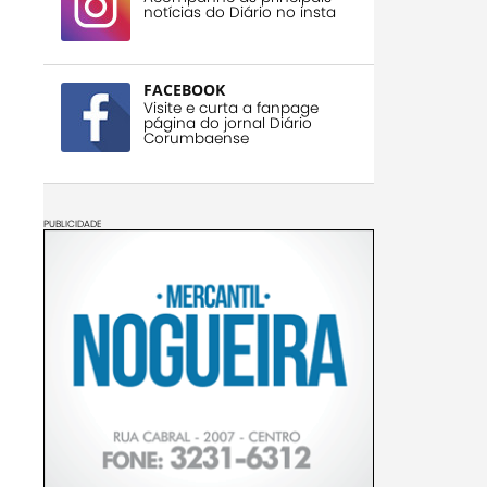
notícias do Diário no insta
FACEBOOK
Visite e curta a fanpage
página do jornal Diário
Corumbaense
PUBLICIDADE