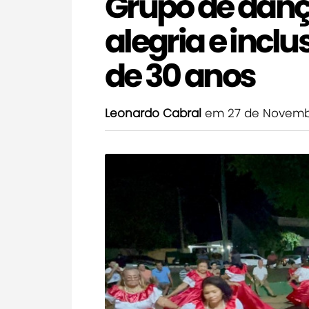
Grupo de danç
alegria e incl
de 30 anos
Leonardo Cabral
em 27 de Novemb