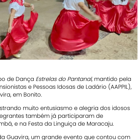
upo de Dança
Estrelas do Pantanal
, mantido pela
ionistas e Pessoas Idosas de Ladário (AAPPIL),
ira, em Bonito.
strando muito entusiasmo e alegria dos idosos
ntegrantes também já participaram de
bá, e na Festa da Linguiça de Maracaju.
al da Guavira, um grande evento que contou com