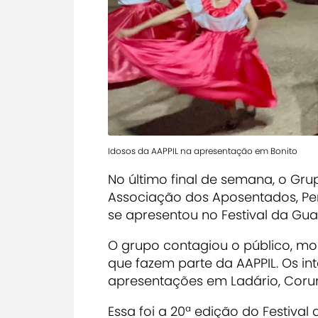
Idosos da AAPPIL na apresentação em Bonito
No último final de semana, o Gr
Associação dos Aposentados, Pens
se apresentou no Festival da Guav
O grupo contagiou o público, mo
que fazem parte da AAPPIL. Os i
apresentações em Ladário, Corum
Essa foi a 20ª edição do Festiv