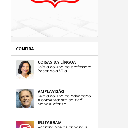
CONFIRA
COISAS DA LÍNGUA
Leia a coluna da professora
Rosangela Villa
AMPLAVISÃO
Leia a coluna do advogado
e comentarista político
Manoel Afonso
INSTAGRAM
Acompanhe as principais