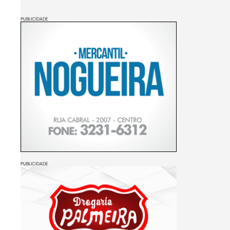
PUBLICIDADE
PUBLICIDADE