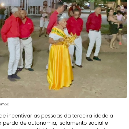
rumbá
de incentivar as pessoas da terceira idade a
à perda de autonomia, isolamento social e