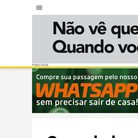
Menu
PUBLICIDADE
PUBLICIDADE