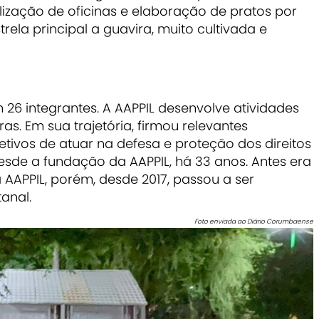
lização de oficinas e elaboração de pratos por
la principal a guavira, muito cultivada e
 26 integrantes. A AAPPIL
desenvolve atividades
ras. Em sua trajetória, firmou relevantes
jetivos de atuar na defesa e proteção dos direitos
esde a fundação da AAPPIL, há 33 anos. Antes era
APPIL, porém, desde 2017, passou a ser
anal.
Foto enviada ao Diário Corumbaense