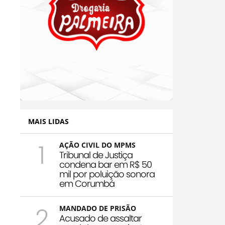
MAIS LIDAS
1
AÇÃO CIVIL DO MPMS
Tribunal de Justiça
condena bar em R$ 50
mil por poluição sonora
em Corumbá
2
MANDADO DE PRISÃO
Acusado de assaltar