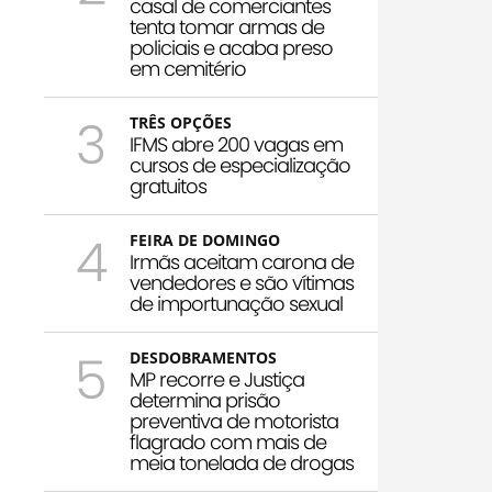
casal de comerciantes
tenta tomar armas de
policiais e acaba preso
em cemitério
3
TRÊS OPÇÕES
IFMS abre 200 vagas em
cursos de especialização
gratuitos
4
FEIRA DE DOMINGO
Irmãs aceitam carona de
vendedores e são vítimas
de importunação sexual
5
DESDOBRAMENTOS
MP recorre e Justiça
determina prisão
preventiva de motorista
flagrado com mais de
meia tonelada de drogas