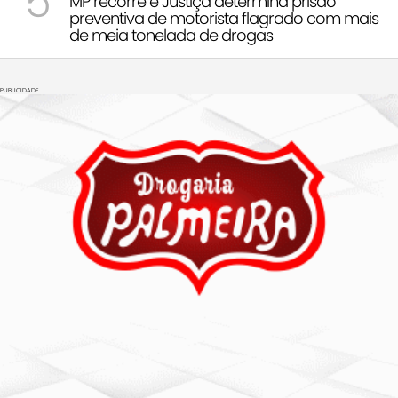
5
MP recorre e Justiça determina prisão
preventiva de motorista flagrado com mais
de meia tonelada de drogas
PUBLICIDADE