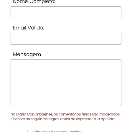
Nome Completo:
Email Válido:
Mensagem
No Diário Corumbaense, os comentários feitos são moderados.
Observe as seguintes regras antes de expressar sua opinião:
Codinomes não serão aceitos.