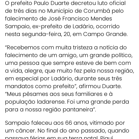
O prefeito Paulo Duarte decretou luto oficial
de três dias no Município de Corumbá pelo
falecimento de José Francisco Mendes
Sampaio, ex-prefeito de Ladário, ocorrido
nesta segunda-feira, 20, em Campo Grande.
“Recebemos com muita tristeza a notícia do
falecimento de um amigo, um grande político,
uma pessoa que sempre esteve de bem com
a vida, alegre, que muito fez pela nossa região,
em especial por Ladário, durante seus três
mandatos como prefeito”, afirmou Duarte.
“Meus pêsames aos seus familiares e à
população ladarense. Foi uma grande perda
para a nossa região pantaneira”.
Sampaio faleceu aos 66 anos, vitimado por
um câncer. No final do ano passado, quando
passava férias em sua terra natal, Piauí,