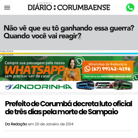
Menu
PUBLICIDADE
PUBLICIDADE
Prefeito de Corumbá decreta luto oficial
de três dias pela morte de Sampaio
Da Redação
em 20 de Janeiro de 2014