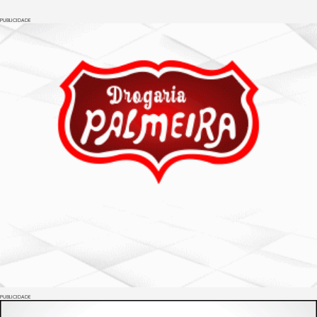
PUBLICIDADE
PUBLICIDADE