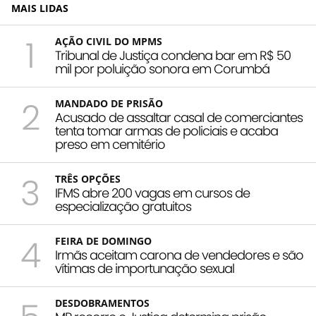
MAIS LIDAS
1
AÇÃO CIVIL DO MPMS
Tribunal de Justiça condena bar em R$ 50
mil por poluição sonora em Corumbá
2
MANDADO DE PRISÃO
Acusado de assaltar casal de comerciantes
tenta tomar armas de policiais e acaba
preso em cemitério
3
TRÊS OPÇÕES
IFMS abre 200 vagas em cursos de
especialização gratuitos
4
FEIRA DE DOMINGO
Irmãs aceitam carona de vendedores e são
vítimas de importunação sexual
DESDOBRAMENTOS