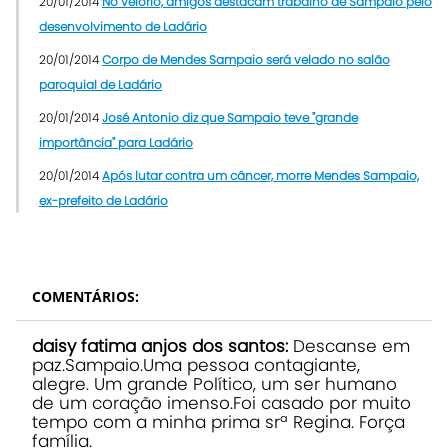
20/01/2014
No velório, amigos destacam trabalho de Sampaio pelo
desenvolvimento de Ladário
20/01/2014
Corpo de Mendes Sampaio será velado no salão
paroquial de Ladário
20/01/2014
José Antonio diz que Sampaio teve "grande
importância" para Ladário
20/01/2014
Após lutar contra um câncer, morre Mendes Sampaio,
ex-prefeito de Ladário
COMENTÁRIOS:
daisy fatima anjos dos santos:
Descanse em
paz.Sampaio.Uma pessoa contagiante,
alegre. Um grande Político, um ser humano
de um coração imenso.Foi casado por muito
tempo com a minha prima srª Regina. Força
família.