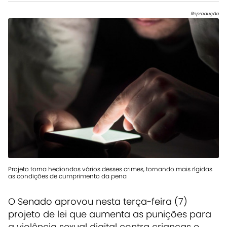
Reprodução
Projeto torna hediondos vários desses crimes, tornando mais rígidas
as condições de cumprimento da pena
O Senado aprovou nesta terça-feira (7)
projeto de lei que aumenta as punições para
a violência sexual digital contra crianças e