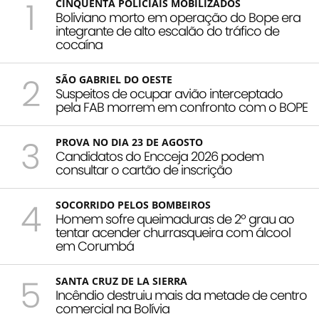
1
CINQUENTA POLICIAIS MOBILIZADOS
Boliviano morto em operação do Bope era
integrante de alto escalão do tráfico de
cocaína
2
SÃO GABRIEL DO OESTE
Suspeitos de ocupar avião interceptado
pela FAB morrem em confronto com o BOPE
3
PROVA NO DIA 23 DE AGOSTO
Candidatos do Encceja 2026 podem
consultar o cartão de inscrição
4
SOCORRIDO PELOS BOMBEIROS
Homem sofre queimaduras de 2º grau ao
tentar acender churrasqueira com álcool
em Corumbá
5
SANTA CRUZ DE LA SIERRA
Incêndio destruiu mais da metade de centro
comercial na Bolívia