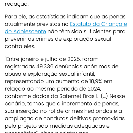
redação.
Para ele, as estatísticas indicam que as penas
atualmente previstas no
Estatuto da Criança e
do Adolescente
não têm sido suficientes para
prevenir os crimes de exploração sexual
contra eles.
"Entre janeiro e julho de 2025, foram
registradas 49.336 denúncias anônimas de
abuso e exploração sexual infantil,
representando um aumento de 18,9% em
relação ao mesmo período de 2024,
conforme dados da Safernet Brasil. (...) Nesse
cenário, temos que o incremento de penas,
sua inserção no rol de crimes hediondos e a
ampliação de condutas delitivas promovidas
pelo projeto são medidas adequadas e