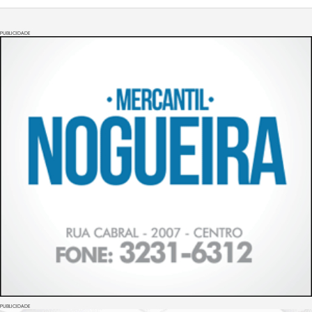
PUBLICIDADE
PUBLICIDADE