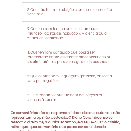
Que não tenham relação clara com o conteúdo
noticiado.
Que tenham teor calunioso, difamatório,
injurioso, racista, de incitação à violência ou a
qualquer ilegalidade.
Que tenham conteúdo que possa ser
interpretado como de caráter preconceituoso ou
discriminatório a pessoa ou grupo de pessoas.
Que contenham linguagem grosseira, obscena
e/ou pornográfica.
Que tragam conteúdo com acusações ou
ofensas à terceiros
Os comentários são de responsabilidade de seus autores e não
representam a opinião deste site. O Diário Corumbaense se
reserva o direito de, a qualquer tempo, e a seu exclusivo critério,
retirar qualquer comentário que possa ser considerado