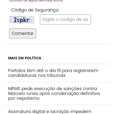
contrário às regras definidas acima.
Código de Segurança:
Comentar
MAIS EM POLÍTICA
Partidos têm até o dia 15 para registrarem
candidaturas nos tribunais
MPMS pede execução de sanções contra
Marcelo Iunes após condenação definitiva
por nepotismo
Assinatura digital e lacração impedem