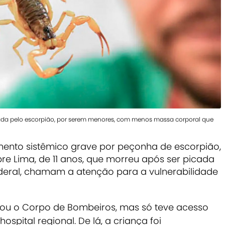
tada pelo escorpião, por serem menores, com menos massa corporal que
ento sistêmico grave por peçonha de escorpião,
e Lima, de 11 anos, que morreu após ser picada
eral,
chamam a atenção para a vulnerabilidade
urou o Corpo de Bombeiros, mas só teve acesso
spital regional. De lá, a criança foi