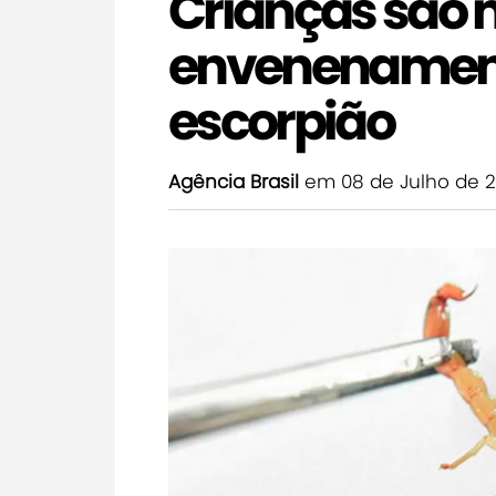
Crianças são 
envenenament
escorpião
Agência Brasil
em 08 de Julho de 