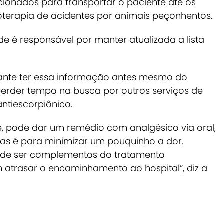
ionados para transportar o paciente até os
oterapia de acidentes por animais peçonhentos.
e é responsável por manter atualizada a lista
ante ter essa informação antes mesmo do
perder tempo na busca por outros serviços de
ntiescorpiônico.
nte, pode dar um remédio com analgésico via oral,
as é para minimizar um pouquinho a dor.
de ser complementos do tratamento
atrasar o encaminhamento ao hospital”, diz a