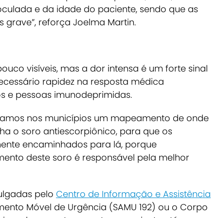
oculada e da idade do paciente, sendo que as
 grave”, reforça Joelma Martin.
ouco visíveis, mas a dor intensa é um forte sinal
necessário rapidez na resposta médica
os e pessoas imunodeprimidas.
enhamos nos municípios um mapeamento de onde
ha o soro antiescorpiônico, para que os
ente encaminhados para lá, porque
ento deste soro é responsável pela melhor
ulgadas pelo
Centro de Informação e Assistência
mento Móvel de Urgência (SAMU 192) ou o Corpo