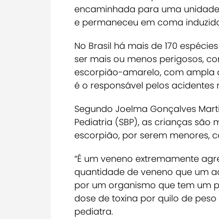
encaminhada para uma unidade de 
e permaneceu em coma induzido p
No Brasil há mais de 170 espécie
ser mais ou menos perigosos, c
escorpião-amarelo, com ampla di
é o responsável pelos acidentes 
Segundo Joelma Gonçalves Martin,
Pediatria (SBP), as crianças são 
escorpião, por serem menores, 
“É um veneno extremamente agre
quantidade de veneno que um adu
por um organismo que tem um pes
dose de toxina por quilo de peso 
pediatra.