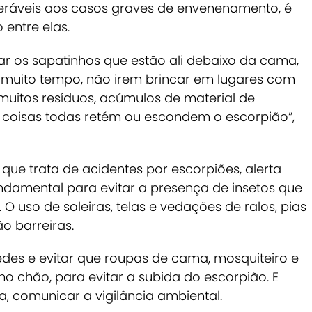
eráveis aos casos graves de envenenamento, é
entre elas.
ar os sapatinhos que estão ali debaixo da cama,
 muito tempo, não irem brincar em lugares com
uitos resíduos, acúmulos de material de
as coisas todas retém ou escondem o escorpião”,
que trata de acidentes por escorpiões, alerta
ndamental para evitar a presença de insetos que
O uso de soleiras, telas e vedações de ralos, pias
o barreiras.
des e evitar que roupas de cama, mosquiteiro e
o chão, para evitar a subida do escorpião. E
a, comunicar a vigilância ambiental.