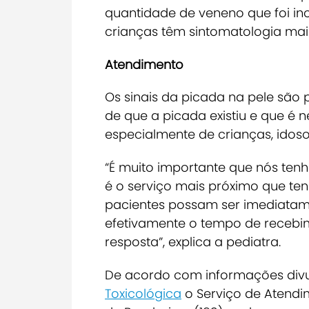
quantidade de veneno que foi in
crianças têm sintomatologia mais
Atendimento
Os sinais da picada na pele são p
de que a picada existiu e que é 
especialmente de crianças, idos
“É muito importante que nós t
é o serviço mais próximo que ten
pacientes possam ser imediatam
efetivamente o tempo de recebim
resposta”, explica a pediatra.
De acordo com informações div
Toxicológica
o Serviço de Atendi