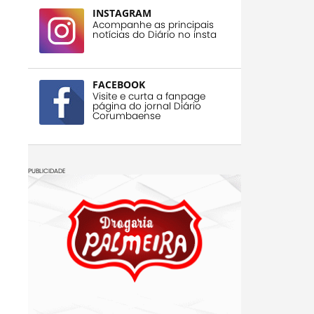
INSTAGRAM
Acompanhe as principais
notícias do Diário no insta
FACEBOOK
Visite e curta a fanpage
página do jornal Diário
Corumbaense
PUBLICIDADE