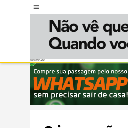
Menu
PUBLICIDADE
PUBLICIDADE