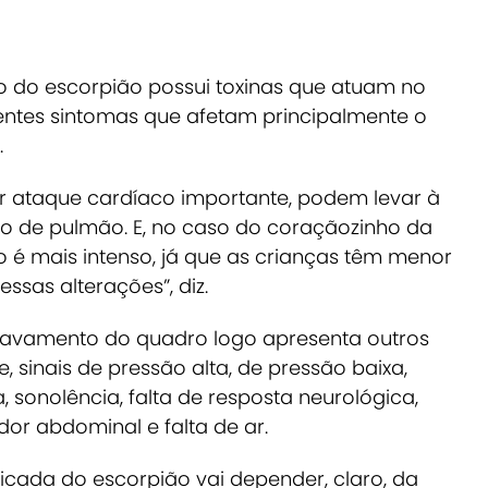
 do escorpião possui toxinas que atuam no
entes sintomas que afetam principalmente o
.
r ataque cardíaco importante, podem levar à
o de pulmão. E, no caso do coraçãozinho da
o é mais intenso, já que as crianças têm menor
essas alterações”, diz.
ravamento do quadro logo apresenta outros
, sinais de pressão alta, de pressão baixa,
 sonolência, falta de resposta neurológica,
dor abdominal e falta de ar.
icada do escorpião vai depender, claro, da