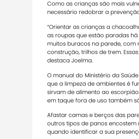
Como as crianças são mais vuln
necessário redobrar a prevenção 
“Orientar as crianças a chacoalh
as roupas que estão paradas há
muitos buracos na parede, com m
construção, trilhos de trem. Ess
destaca Joelma.
O manual do Ministério da Saúde 
que a limpeza de ambientes é fu
sirvam de alimento ao escorpião. 
em taque fora de uso também sã
Afastar camas e berços das pare
outros tipos de panos encostem n
quando identificar a sua presenç