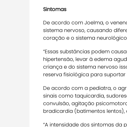
Sintomas
De acordo com Joelma, o veneno
sistema nervoso, causando difer
coração e o sistema neurológico
“Essas substâncias podem causa
hipertensão, levar à edema agud
criança e do sistema nervoso iss
reserva fisiológica para suportar 
De acordo com a pediatra, o ag
sinais como taquicardia, sudorese
convulsão, agitação psicomotora,
bradicardia (batimentos lentos), 
“A intensidade dos sintomas da p