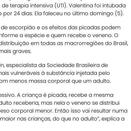
terapia intensiva (UTI). Valentina foi intubada
or 24 dias. Ela faleceu no último domingo (5).
s de escorpião e os efeitos das picadas podem
onforme a espécie e quem recebe o veneno.
O
stribuição em todas as macrorregiões do Brasil,
mais graves.
 especialista da Sociedade Brasileira de
mais vulneráveis à substância injetada pelo
com menos massa corporal que um adulto.
ssivo. A criança é picada, recebe a mesma
lto receberia, mas nela o veneno se distribui
o corporal menor. Então isso vai resultar numa
maior nas crianças, do que no adulto”, explica a