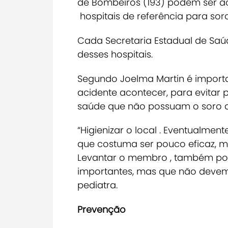
de Bombeiros (193) podem ser ac
hospitais de referência para sor
Cada Secretaria Estadual de Saúd
desses hospitais.
Segundo Joelma Martin é import
acidente acontecer, para evitar 
saúde que não possuam o soro a
“Higienizar o local . Eventualme
que costuma ser pouco eficaz, m
Levantar o membro , também po
importantes, mas que não devem 
pediatra.
Prevenção