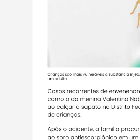
Crianças são mais vulneráveis à substância inje
um adulto
Casos recorrentes de envenenam
como o da menina Valentina Nobr
ao calçar o sapato no Distrito Fed
de crianças.
Após o acidente, a família proc
ao soro antiescorpiônico em um ho