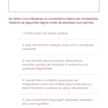
No Diário Corumbaense, os comentários feitos são moderados.
Observe as seguintes regras antes de expressar sua opinião:
Codinomes não serão aceitos.
Que não tenham relação clara com o conteúdo
noticiado.
Que tenham teor calunioso, difamatório,
injurioso, racista, de incitação à violência ou a
qualquer ilegalidade.
Que tenham conteúdo que possa ser
interpretado como de caráter preconceituoso ou
discriminatório a pessoa ou grupo de pessoas.
Que contenham linguagem grosseira, obscena
e/ou pornográfica.