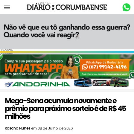
Menu
PUBLICIDADE
PUBLICIDADE
Mega-Sena acumula novamente e
prêmio para próximo sorteio é de R$ 45
milhões
Rosana Nunes
em 08 de Julho de 2026