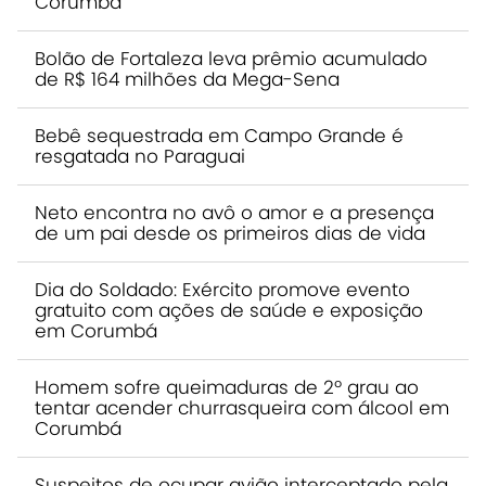
Corumbá
Bolão de Fortaleza leva prêmio acumulado
de R$ 164 milhões da Mega-Sena
Bebê sequestrada em Campo Grande é
resgatada no Paraguai
Neto encontra no avô o amor e a presença
de um pai desde os primeiros dias de vida
Dia do Soldado: Exército promove evento
gratuito com ações de saúde e exposição
em Corumbá
Homem sofre queimaduras de 2º grau ao
tentar acender churrasqueira com álcool em
Corumbá
Suspeitos de ocupar avião interceptado pela