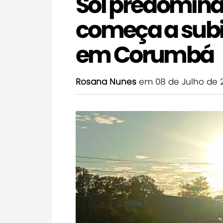
Sol predomina
começa a subi
em Corumbá
Rosana Nunes
em 08 de Julho de 