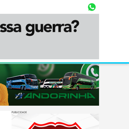
Whasta
Diário Corumbaense
PUBLICIDADE