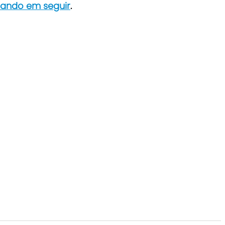
icando em seguir
.