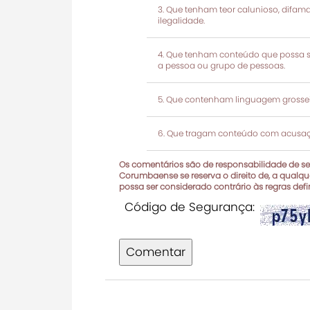
Que tenham teor calunioso, difamató
ilegalidade.
Que tenham conteúdo que possa ser
a pessoa ou grupo de pessoas.
Que contenham linguagem grosseir
Que tragam conteúdo com acusaçõ
Os comentários são de responsabilidade de seu
Corumbaense se reserva o direito de, a qualque
possa ser considerado contrário às regras def
Código de Segurança:
Comentar