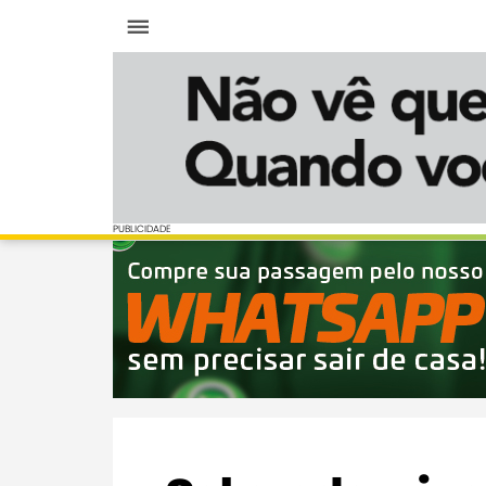
Menu
PUBLICIDADE
PUBLICIDADE