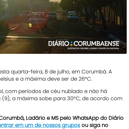
sta quarta-feira, 8 de julho, em Corumbá. A
sius e a máxima deve ser de 26ºC.
l, com períodos de céu nublado e não há
 (9), a máxima sobe para 30ºC, de acordo com
e Corumbá, Ladário e MS pelo WhatsApp do Diário
 entrar em um de nossos grupos
ou siga no