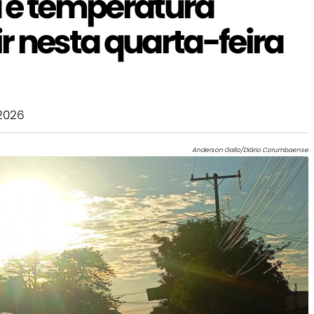
 e temperatura
r nesta quarta-feira
2026
Anderson Gallo/Diário Corumbaense