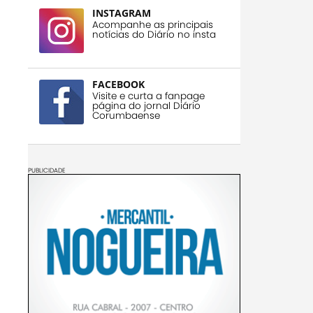
INSTAGRAM
Acompanhe as principais
notícias do Diário no insta
FACEBOOK
Visite e curta a fanpage
página do jornal Diário
Corumbaense
PUBLICIDADE