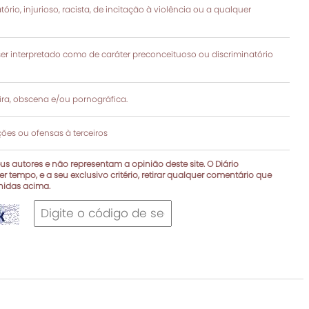
rio, injurioso, racista, de incitação à violência ou a qualquer
 interpretado como de caráter preconceituoso ou discriminatório
a, obscena e/ou pornográfica.
es ou ofensas à terceiros
s autores e não representam a opinião deste site. O Diário
r tempo, e a seu exclusivo critério, retirar qualquer comentário que
inidas acima.