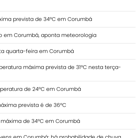
áxima prevista de 34ºC em Corumbá
nso em Corumbá, aponta meteorologia
sta quarta-feira em Corumbá
eratura máxima prevista de 31ºC nesta terça-
peratura de 24ºC em Corumbá
áxima prevista é de 36ºC
ra máxima de 34ºC em Corumbá
 nuvens em Corumbá; há probabilidade de chuva