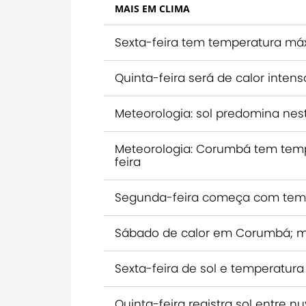
MAIS EM CLIMA
Sexta-feira tem temperatura m
Quinta-feira será de calor inte
Meteorologia: sol predomina ne
Meteorologia: Corumbá tem temp
feira
Segunda-feira começa com tem
Sábado de calor em Corumbá; m
Sexta-feira de sol e temperatu
Quinta-feira registra sol entre