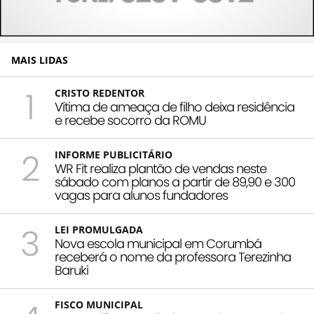
MAIS LIDAS
1
CRISTO REDENTOR
Vítima de ameaça de filho deixa residência
e recebe socorro da ROMU
2
INFORME PUBLICITÁRIO
WR Fit realiza plantão de vendas neste
sábado com planos a partir de 89,90 e 300
vagas para alunos fundadores
3
LEI PROMULGADA
Nova escola municipal em Corumbá
receberá o nome da professora Terezinha
Baruki
FISCO MUNICIPAL