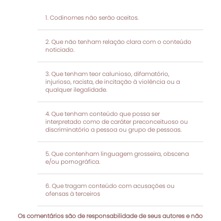
Codinomes não serão aceitos.
Que não tenham relação clara com o conteúdo
noticiado.
Que tenham teor calunioso, difamatório,
injurioso, racista, de incitação à violência ou a
qualquer ilegalidade.
Que tenham conteúdo que possa ser
interpretado como de caráter preconceituoso ou
discriminatório a pessoa ou grupo de pessoas.
Que contenham linguagem grosseira, obscena
e/ou pornográfica.
Que tragam conteúdo com acusações ou
ofensas à terceiros
Os comentários são de responsabilidade de seus autores e não