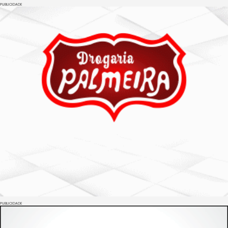
PUBLICIDADE
PUBLICIDADE