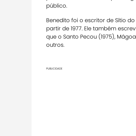
público.
Benedito foi o escritor de
Sítio d
partir de 1977.
Ele também escrev
que o Santo Pecou
(1975),
Mágoa 
outros.
PUBLICIDADE