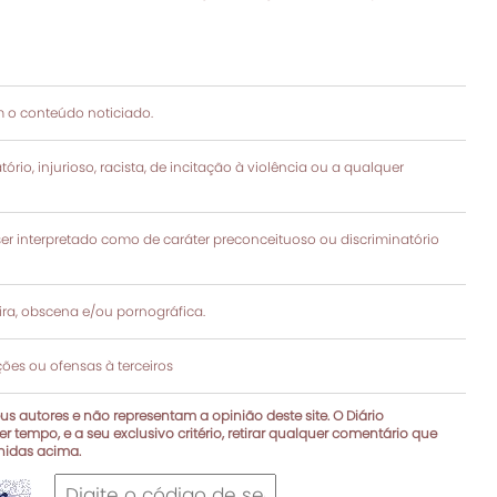
 o conteúdo noticiado.
rio, injurioso, racista, de incitação à violência ou a qualquer
 interpretado como de caráter preconceituoso ou discriminatório
a, obscena e/ou pornográfica.
es ou ofensas à terceiros
s autores e não representam a opinião deste site. O Diário
r tempo, e a seu exclusivo critério, retirar qualquer comentário que
inidas acima.