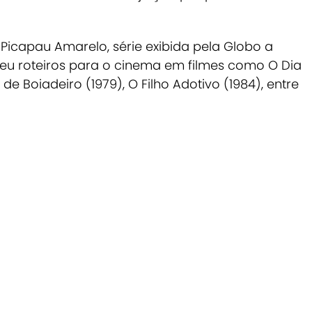
o Picapau Amarelo
, série exibida pela Globo a
eu roteiros para o cinema em filmes como
O Dia
de Boiadeiro
(1979),
O Filho Adotivo
(1984), entre