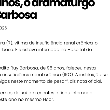
 anos, o dramaturgo
Barbosa
2026
 (7), vítima de insuficiência renal crônica, o
rbosa. Ele estava internado no Hospital do
dito Ruy Barbosa, de 95 anos, faleceu nesta
suficiência renal crônica (IRC). A instituição se
igos neste momento de pesar”, diz nota oficial.
emas de saúde recentes e ficou internado
deste ano no mesmo Hcor.