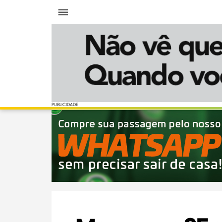
Menu
PUBLICIDADE
PUBLICIDADE