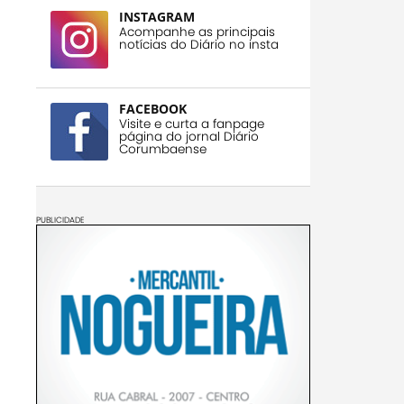
INSTAGRAM
Acompanhe as principais
notícias do Diário no insta
FACEBOOK
Visite e curta a fanpage
página do jornal Diário
Corumbaense
PUBLICIDADE