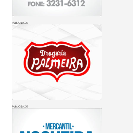
PUBLICIDADE
PUBLICIDADE