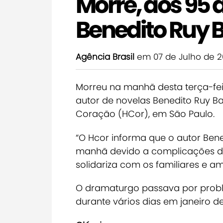
Morre, aos 95
Benedito Ruy 
Agência Brasil
em 07 de Julho de 
Morreu na manhã desta terça-feira
autor de novelas Benedito Ruy Ba
Coração (HCor), em São Paulo.
“O Hcor informa que o autor Bene
manhã devido a complicações de in
solidariza com os familiares e am
O dramaturgo passava por probl
durante vários dias em janeiro 