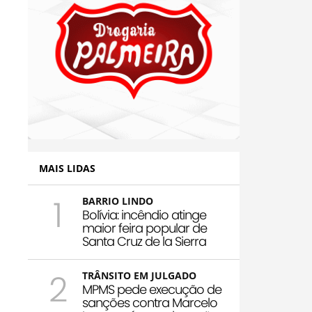
MAIS LIDAS
1
BARRIO LINDO
Bolívia: incêndio atinge
maior feira popular de
Santa Cruz de la Sierra
2
TRÂNSITO EM JULGADO
MPMS pede execução de
sanções contra Marcelo