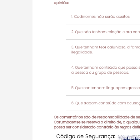
opinião:
Codinomes não serão aceitos.
Que não tenham relação clara com
Que tenham teor calunioso, difamató
ilegalidade.
Que tenham conteúdo que possa ser
a pessoa ou grupo de pessoas.
Que contenham linguagem grosseir
Que tragam conteúdo com acusaçõ
Os comentários são de responsabilidade de seu
Corumbaense se reserva o direito de, a qualque
possa ser considerado contrário às regras def
Código de Segurança: