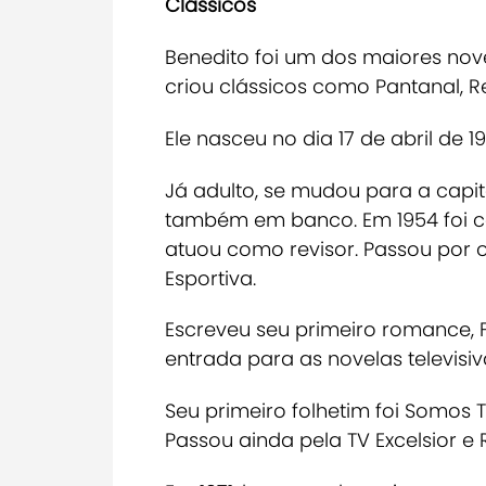
Clássicos
Benedito foi um dos maiores novel
criou clássicos como
Pantanal
,
R
Ele nasceu no dia 17 de abril de 1
Já adulto, se mudou para a capi
também em banco. Em 1954 foi co
atuou como revisor. Passou por 
Esportiva
.
Escreveu seu primeiro romance,
entrada para as novelas televisiv
Seu primeiro folhetim foi
Somos T
Passou ainda pela TV Excelsior e