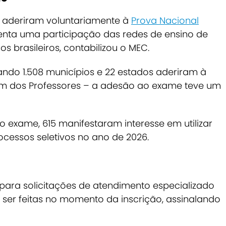
os aderiram voluntariamente à
Prova Nacional
enta uma participação das redes de ensino de
s brasileiros, contabilizou o MEC.
o 1.508 municípios e 22 estados aderiram à
dos Professores – a adesão ao exame teve um
o exame, 615 manifestaram interesse em utilizar
ocessos seletivos no ano de 2026.
ara solicitações de atendimento especializado
ser feitas no momento da inscrição, assinalando