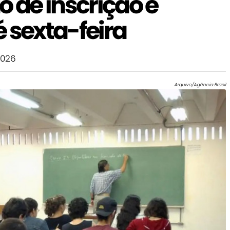
o de inscrição é
 sexta-feira
2026
Arquivo/Agência Brasil