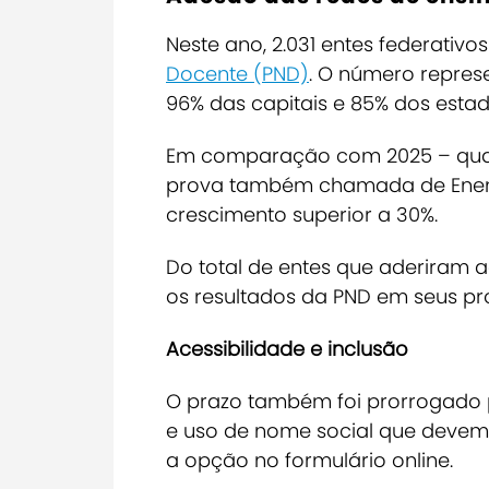
Neste ano, 2.031 entes federativ
Docente (PND)
. O número repres
96% das capitais e 85% dos estado
Em comparação com 2025 – quand
prova também chamada de Enem 
crescimento superior a 30%.
Do total de entes que aderiram a
os resultados da PND em seus pr
Acessibilidade e inclusão
O prazo também foi prorrogado p
e uso de nome social que devem 
a opção no formulário
online
.