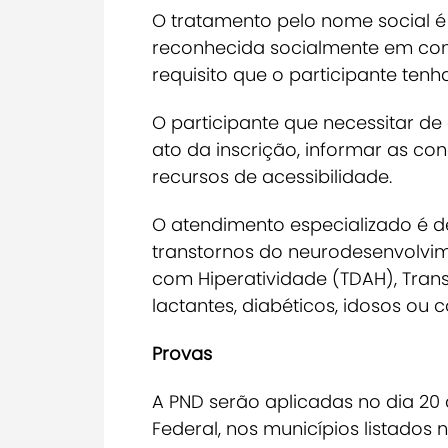
O tratamento pelo nome social é 
reconhecida socialmente em con
requisito que o participante ten
O participante que necessitar d
ato da inscrição, informar as co
recursos de acessibilidade.
O atendimento especializado é d
transtornos do neurodesenvolvim
com Hiperatividade (TDAH), Transt
lactantes, diabéticos, idosos ou
Provas
A PND serão aplicadas no dia 20 
Federal, nos municípios listados 