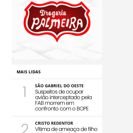
MAIS LIDAS
1
SÃO GABRIEL DO OESTE
Suspeitos de ocupar
avião interceptado pela
FAB morrem em
confronto com o BOPE
2
CRISTO REDENTOR
Vítima de ameaça de filho