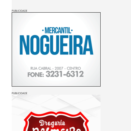
PUBLICIDADE
PUBLICIDADE