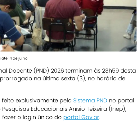
 até 14 de julho
onal Docente (PND) 2026 terminam às 23h59 desta
r prorrogado na última sexta (3), no horário de
 feito exclusivamente pelo
Sistema PND
no portal
 Pesquisas Educacionais Anísio Teixeira (Inep),
 fazer o login único do
portal Gov.br
.