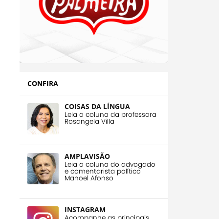
CONFIRA
COISAS DA LÍNGUA
Leia a coluna da professora
Rosangela Villa
AMPLAVISÃO
Leia a coluna do advogado
e comentarista político
Manoel Afonso
INSTAGRAM
Acompanhe as principais