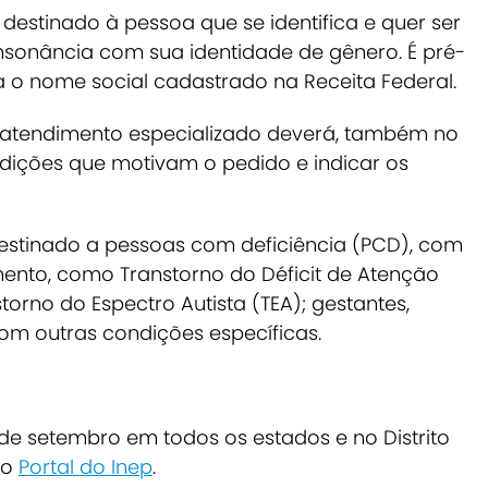
destinado à pessoa que se identifica e quer ser
sonância com sua identidade de gênero. É pré-
ha o nome social cadastrado na Receita Federal.
e atendimento especializado deverá, também no
ndições que motivam o pedido e indicar os
estinado a pessoas com deficiência (PCD), com
ento, como Transtorno do Déficit de Atenção
orno do Espectro Autista (TEA); gestantes,
 com outras condições específicas.
de setembro em todos os estados e no Distrito
no
Portal do Inep
.