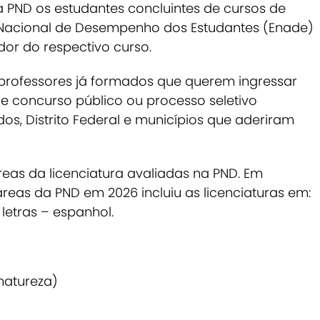
 PND os estudantes concluintes de cursos de
me Nacional de Desempenho dos Estudantes (Enade)
or do respectivo curso.
rofessores já formados que querem ingressar
e concurso público ou processo seletivo
os, Distrito Federal e municípios que aderiram
áreas da licenciatura avaliadas na PND. Em
reas da PND em 2026 incluiu as licenciaturas em:
 letras – espanhol.
 natureza)