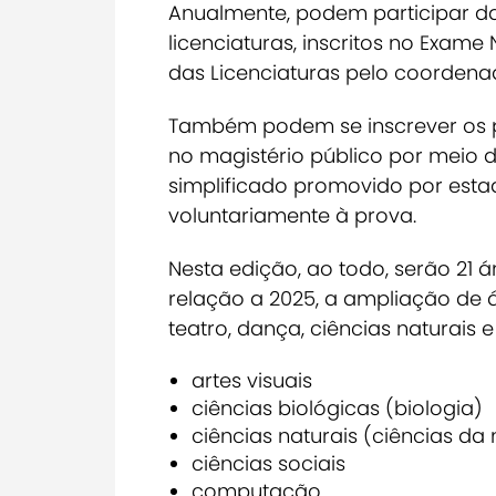
Anualmente, podem participar da
licenciaturas, inscritos no Exa
das Licenciaturas pelo coordenad
Também podem se inscrever os p
no magistério público por meio d
simplificado promovido por estad
voluntariamente à prova.
Nesta edição, ao todo, serão 21 
relação a 2025, a ampliação de á
teatro, dança, ciências naturais e
artes visuais
ciências biológicas (biologia)
ciências naturais (ciências da
ciências sociais
computação