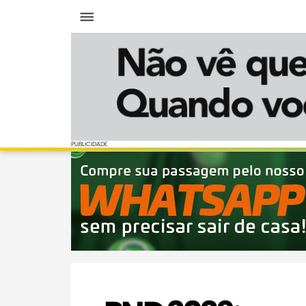
Menu
PUBLICIDADE
PUBLICIDADE