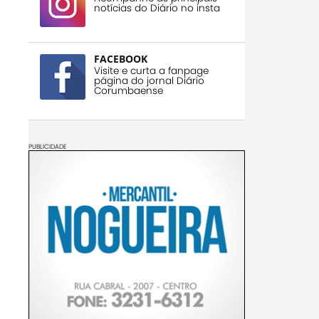
notícias do Diário no insta
FACEBOOK
Visite e curta a fanpage
página do jornal Diário
Corumbaense
PUBLICIDADE