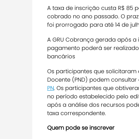
A taxa de inscrição custa R$ 85 
cobrado no ano passado. O pra
foi prorrogado para até 14 de julh
A GRU Cobrança gerada após a i
pagamento poderá ser realizado 
bancários
Os participantes que solicitaram
Docente (PND) podem consultar 
PN
.
Os participantes que obtivera
no período estabelecido pelo edi
após a análise dos recursos pod
taxa correspondente.
Quem pode se inscrever