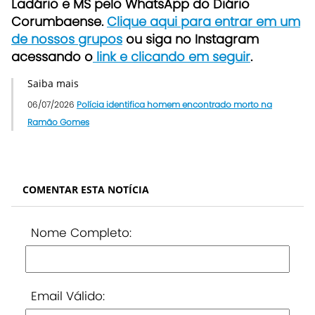
Ladário e MS pelo WhatsApp do Diário
Corumbaense.
Clique aqui para entrar em um
de nossos grupos
ou siga no Instagram
acessando o
link e clicando em seguir
.
Saiba mais
06/07/2026
Polícia identifica homem encontrado morto na
Ramão Gomes
COMENTAR ESTA NOTÍCIA
Nome Completo:
Email Válido: