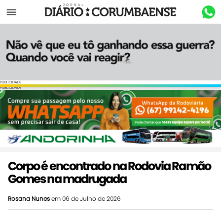
Menu
PUBLICIDADE
PUBLICIDADE
Corpo é encontrado na Rodovia Ramão
Gomes na madrugada
Rosana Nunes
em 06 de Julho de 2026