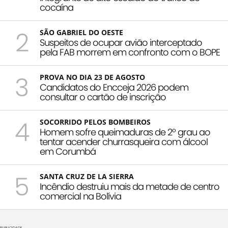
cocaína
2
SÃO GABRIEL DO OESTE
Suspeitos de ocupar avião interceptado
pela FAB morrem em confronto com o BOPE
3
PROVA NO DIA 23 DE AGOSTO
Candidatos do Encceja 2026 podem
consultar o cartão de inscrição
4
SOCORRIDO PELOS BOMBEIROS
Homem sofre queimaduras de 2º grau ao
tentar acender churrasqueira com álcool
em Corumbá
5
SANTA CRUZ DE LA SIERRA
Incêndio destruiu mais da metade de centro
comercial na Bolívia
PUBLICIDADE