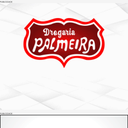
PUBLICIDADE
PUBLICIDADE