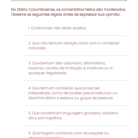
No Diário Corumbaense, os comentários feitos são moderados.
Observe as seguintes regras antes de expressar sua opinião:
Codinomes não serão aceitos.
Que não tenham relação clara com o conteúdo
noticiado.
Que tenham teor calunioso, difamatório,
injurioso, racista, de incitação à violência ou a
qualquer ilegalidade.
Que tenham conteúdo que possa ser
interpretado como de caráter preconceituoso ou
discriminatório a pessoa ou grupo de pessoas.
Que contenham linguagem grosseira, obscena
e/ou pornográfica.
Que tragam conteúdo com acusações ou
ofensas à terceiros