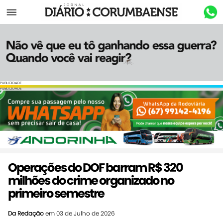
Menu
PUBLICIDADE
PUBLICIDADE
Operações do DOF barram R$ 320
milhões do crime organizado no
primeiro semestre
Da Redação
em 03 de Julho de 2026