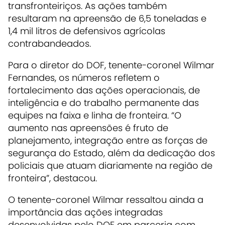
transfronteiriços. As ações também
resultaram na apreensão de 6,5 toneladas e
1,4 mil litros de defensivos agrícolas
contrabandeados.
Para o diretor do DOF, tenente-coronel Wilmar
Fernandes, os números refletem o
fortalecimento das ações operacionais, de
inteligência e do trabalho permanente das
equipes na faixa e linha de fronteira. “O
aumento nas apreensões é fruto de
planejamento, integração entre as forças de
segurança do Estado, além da dedicação dos
policiais que atuam diariamente na região de
fronteira”, destacou.
O tenente-coronel Wilmar ressaltou ainda a
importância das ações integradas
desenvolvidas pelo DOF em parceria com