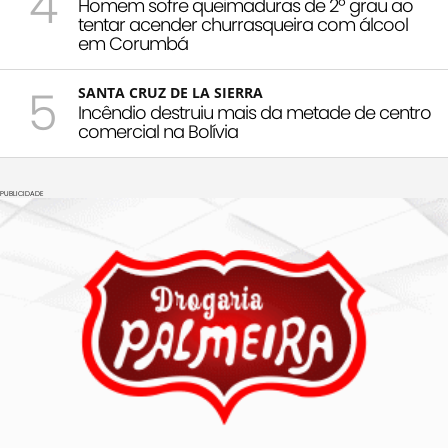
4
Homem sofre queimaduras de 2º grau ao
tentar acender churrasqueira com álcool
em Corumbá
5
SANTA CRUZ DE LA SIERRA
Incêndio destruiu mais da metade de centro
comercial na Bolívia
PUBLICIDADE