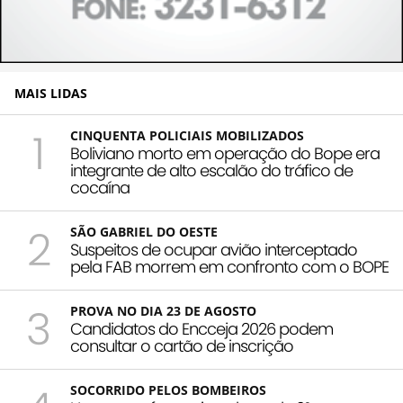
MAIS LIDAS
1
CINQUENTA POLICIAIS MOBILIZADOS
Boliviano morto em operação do Bope era
integrante de alto escalão do tráfico de
cocaína
2
SÃO GABRIEL DO OESTE
Suspeitos de ocupar avião interceptado
pela FAB morrem em confronto com o BOPE
3
PROVA NO DIA 23 DE AGOSTO
Candidatos do Encceja 2026 podem
consultar o cartão de inscrição
SOCORRIDO PELOS BOMBEIROS