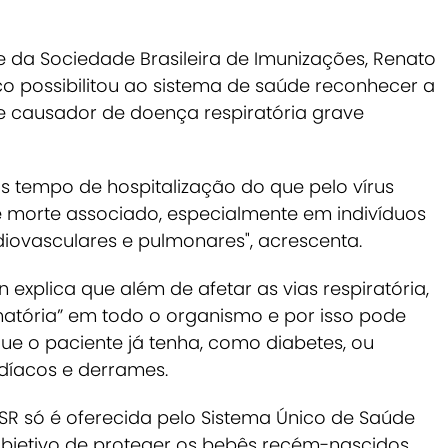
 da Sociedade Brasileira de Imunizações, Renato
o possibilitou ao sistema de saúde reconhecer a
 causador de doença respiratória grave
s tempo de hospitalização do que pelo vírus
 de morte associado, especialmente em indivíduos
iovasculares e pulmonares", acrescenta.
 explica que além de afetar as vias respiratória,
atória” em todo o organismo e por isso pode
e o paciente já tenha, como diabetes, ou
íacos e derrames.
VSR só é oferecida pelo Sistema Único de Saúde
objetivo de proteger os bebês recém-nascidos.