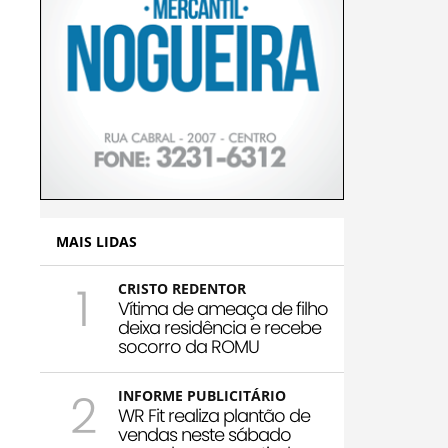
MAIS LIDAS
1
CRISTO REDENTOR
Vítima de ameaça de filho
deixa residência e recebe
socorro da ROMU
2
INFORME PUBLICITÁRIO
WR Fit realiza plantão de
vendas neste sábado