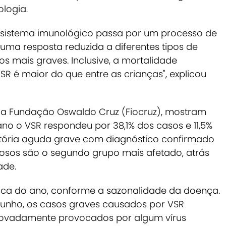
ologia.
 sistema imunológico passa por um processo de
uma resposta reduzida a diferentes tipos de
os mais graves. Inclusive, a mortalidade
SR é maior do que entre as crianças", explicou
da Fundação Oswaldo Cruz (Fiocruz), mostram
no o VSR respondeu por 38,1% dos casos e 11,5%
atória aguda grave com diagnóstico confirmado
idosos são o segundo grupo mais afetado, atrás
ade.
oca do ano, conforme a sazonalidade da doença.
unho, os casos graves causados por VSR
ovadamente provocados por algum vírus