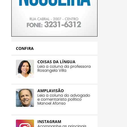
CONFIRA
COISAS DA LÍNGUA
Leia a coluna da professora
Rosangela Villa
AMPLAVISÃO
Leia a coluna do advogado
e comentarista político
Manoel Afonso
INSTAGRAM
Acompanhe as principais