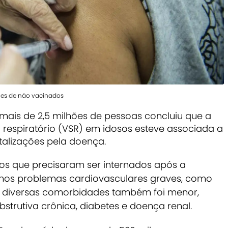
ões de não vacinados
mais de 2,5 milhões de pessoas concluiu que a
l respiratório (VSR) em idosos esteve associada a
talizações pela doença.
os que precisaram ser internados após a
nos problemas cardiovasculares graves, como
de diversas comorbidades também foi menor,
trutiva crônica, diabetes e doença renal.