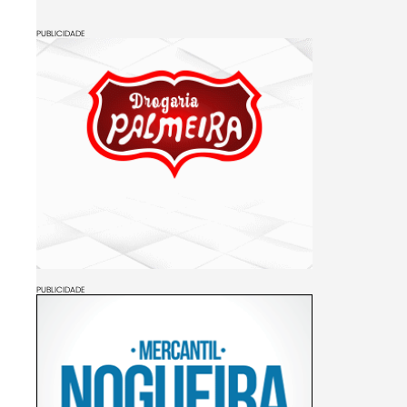
PUBLICIDADE
PUBLICIDADE