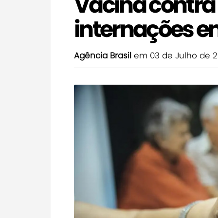
Vacina contra
internações 
Agência Brasil
em 03 de Julho de 