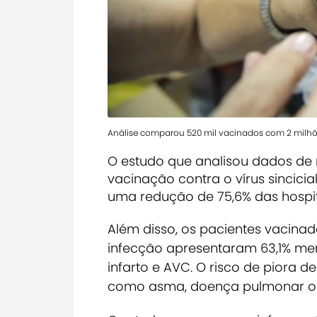
Análise comparou 520 mil vacinados com 2 milh
O estudo que analisou dados de 
vacinação contra o vírus sincicia
uma redução de 75,6% das hospi
Além disso, os
pacientes vacinad
infecção apresentaram 63,1% me
infarto e AVC
. O risco de piora 
como asma, doença pulmonar obs