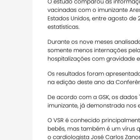
O estudo comparou as informaçõ
vacinadas com o imunizante Arex
Estados Unidos, entre agosto de
estatísticas.
Durante os nove meses analisado
somente menos internações pel
hospitalizações com gravidade 
Os resultados foram apresentado
na edição deste ano da Conferênc
De acordo com a GSK, os dados "
imunizante, já demonstrada nos e
O VSR é conhecido principalment
bebês, mas também é um vírus q
o cardiologista José Carlos Zan