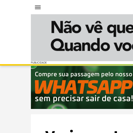
Menu
PUBLICIDADE
PUBLICIDADE