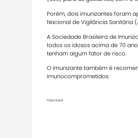
Porém, dois imunizantes foram 
Nacional de Vigilância Sanitária 
A Sociedade Brasileira de Imun
todos os idosos acima de 70 anos
tenham algum fator de risco.
O imunizante também é recomen
imunocomprometidos.
PUBLICIDADE