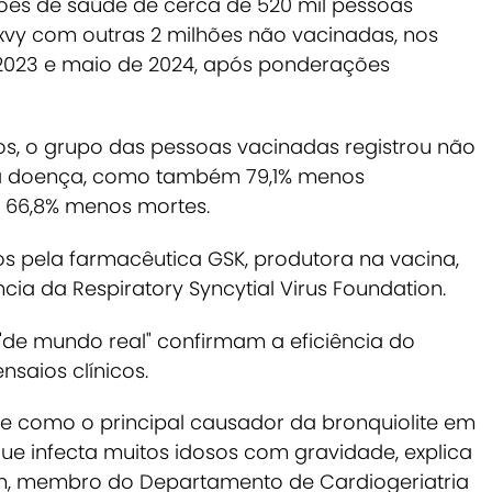
es de saúde de cerca de 520 mil pessoas
vy com outras 2 milhões não vacinadas, nos
 2023 e maio de 2024, após ponderações
s, o grupo das pessoas vacinadas registrou não
a doença, como também 79,1% menos
e 66,8% menos mortes.
s pela farmacêutica GSK, produtora na vacina,
ia da Respiratory Syncytial Virus Foundation.
de mundo real" confirmam a eficiência do
nsaios clínicos.
e como o principal causador da bronquiolite em
ue infecta muitos idosos com gravidade
, explica
on, membro do Departamento de Cardiogeriatria