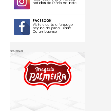
notícias do Diário no insta
FACEBOOK
Visite e curta a fanpage
página do jornal Diário
Corumbaense
PUBLICIDADE