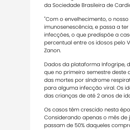
da Sociedade Brasileira de Cardi
"Com o envelhecimento, o nosso
imunosenescência, e passa a ter 
infecções, o que predispõe a cas
percentual entre os idosos pelo V
Zanon.
Dados da plataforma Infogripe, 
que
no primeiro semestre deste a
das mortes por síndrome respir
para alguma infecção viral
. Os 
das crianças de até 2 anos de id
Os casos têm crescido nesta ép
Considerando apenas o mês de j
passam de 50% daqueles compr