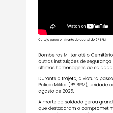
Cortejo parou em frente do quartel do 6º BPM
Bombeiros Militar até o Cemitério 
outras instituições de seguranç
últimas homenagens ao soldado
Durante o trajeto, a viatura pa
Polícia Militar (6º BPM), unidad
agosto de 2025.
A morte do soldado gerou grand
que destacaram o comprometimen