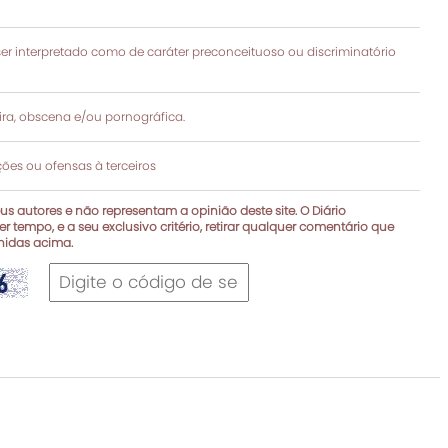
 interpretado como de caráter preconceituoso ou discriminatório
a, obscena e/ou pornográfica.
es ou ofensas à terceiros
s autores e não representam a opinião deste site. O Diário
r tempo, e a seu exclusivo critério, retirar qualquer comentário que
inidas acima.