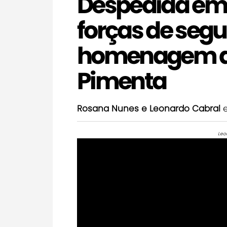
Despedida em
forças de seg
homenagem ao
Pimenta
Rosana Nunes e Leonardo Cabral
e
Leo