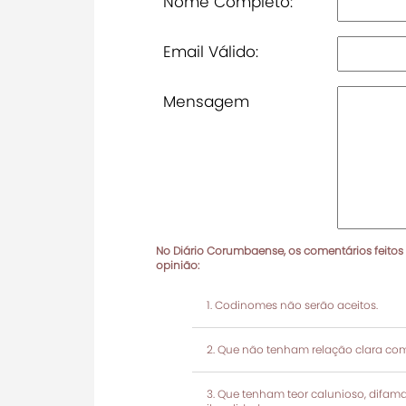
Nome Completo:
Email Válido:
Mensagem
No Diário Corumbaense, os comentários feitos
opinião:
Codinomes não serão aceitos.
Que não tenham relação clara com
Que tenham teor calunioso, difamató