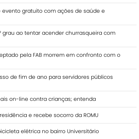
e evento gratuito com ações de saúde e
grau ao tentar acender churrasqueira com
rceptado pela FAB morrem em confronto com o
esso de fim de ano para servidores públicos
ais on-line contra crianças; entenda
 residência e recebe socorro da ROMU
icleta elétrica no bairro Universitário