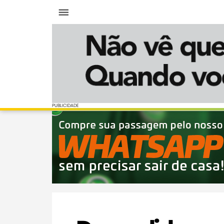
Menu
PUBLICIDADE
PUBLICIDADE