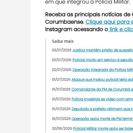
em que integrou a Polícia Militar.
Receb
a as principais notícias d
Corumbaense.
Clique aqui para
Instagram acessando o
link e cl
Saiba mais
03/07/2026
Justiça mantém prisão de suspeit
02/07/2026
Policial morto em serviço é sepu
02/07/2026
Operação integrada da Polícia M
01/07/2026
Ataque que matou policial teria sid
01/07/2026
Comandante da PM de Corumbá e a
01/07/2026
Polícia investiga se vídeo com a
01/07/2026
Deputado e prefeito afirmam que m
01/07/2026
Operação após morte de PM termina
30/06/2026
Policial Militar morre após ser 