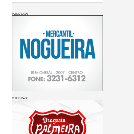
PUBLICIDADE
PUBLICIDADE