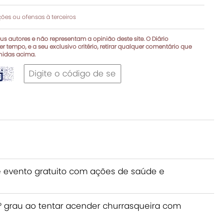
es ou ofensas à terceiros
s autores e não representam a opinião deste site. O Diário
r tempo, e a seu exclusivo critério, retirar qualquer comentário que
inidas acima.
e evento gratuito com ações de saúde e
grau ao tentar acender churrasqueira com