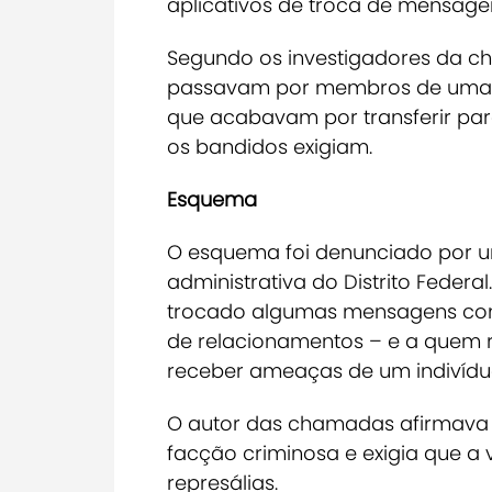
aplicativos de troca de mensag
Segundo os investigadores da c
passavam por membros de uma gr
que acabavam por transferir para
os bandidos exigiam.
Esquema
O esquema foi denunciado por u
administrativa do Distrito Federal
trocado algumas mensagens co
de relacionamentos – e a quem r
receber ameaças de um indivíduo
O autor das chamadas afirmava 
facção criminosa e exigia que a
represálias.