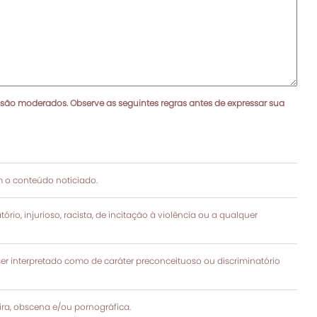
 são moderados. Observe as seguintes regras antes de expressar sua
 o conteúdo noticiado.
rio, injurioso, racista, de incitação à violência ou a qualquer
 interpretado como de caráter preconceituoso ou discriminatório
a, obscena e/ou pornográfica.