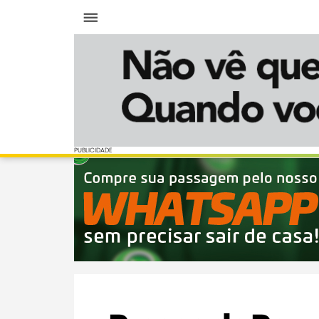
Menu
PUBLICIDADE
PUBLICIDADE