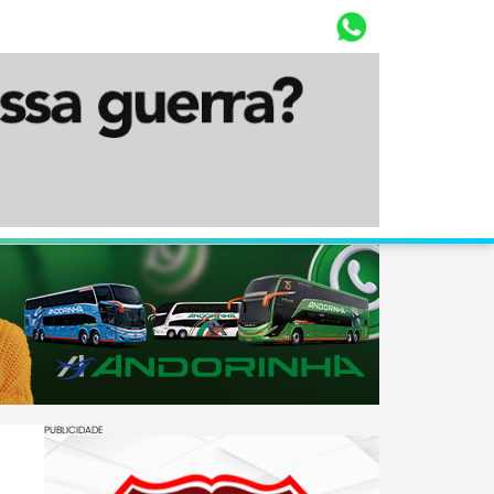
Whasta
Diário Corumbaense
PUBLICIDADE