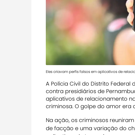
Eles criavam perfis falsos em aplicativos de rela
A Polícia Civil do Distrito Federa
contra presidiários de Pernambu
aplicativos de relacionamento na
criminosa. O golpe do amor era 
Na ação, os criminosos reuniram 
de facção e uma variação do cha