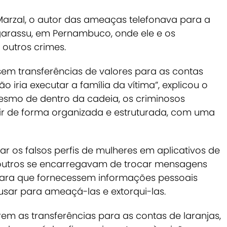
arzal, o autor das ameaças telefonava para a
Igarassu, em Pernambuco, onde ele e os
outros crimes.
ssem transferências de valores para as contas
o iria executar a família da vítima”, explicou o
smo de dentro da cadeia, os criminosos
 de forma organizada e estruturada, com uma
r os falsos perfis de mulheres em aplicativos de
 outros se encarregavam de trocar mensagens
para que fornecessem informações pessoais
usar para ameaçá-las e extorqui-las.
rem as transferências para as contas de laranjas,