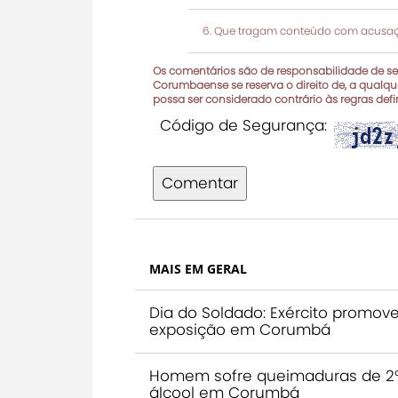
Que tragam conteúdo com acusaçõ
Os comentários são de responsabilidade de seu
Corumbaense se reserva o direito de, a qualque
possa ser considerado contrário às regras def
Código de Segurança:
Comentar
MAIS EM GERAL
Dia do Soldado: Exército promov
exposição em Corumbá
Homem sofre queimaduras de 2º 
álcool em Corumbá