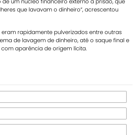
 de um núcleo financeiro externo à prisão, que
heres que lavavam o dinheiro”, acrescentou
 eram rapidamente pulverizados entre outras
ema de lavagem de dinheiro, até o saque final e
 com aparência de origem lícita.