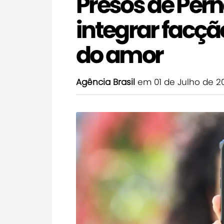
Presos de Pe
integrar facçã
do amor
Agência Brasil
em 01 de Julho de 2