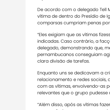
De acordo com o delegado Tell M
vítima de dentro do Presídio de 
comparsas cumpriam penas por 
“Eles exigiam que as vítimas fize
indicadas. Caso contrário, a facçã
delegado, demonstrando que, me
pernambucanos conseguiam agir
clara divisão de tarefas.
Enquanto uns se dedicavam a cria
relacionamento e redes sociais,
com as vítimas, envolvendo-as 
relevantes que o grupo pudesse 
“Além disso, após as vítimas faze