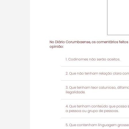
No Diário Corumbaense, os comentários feitos
opinião:
Codinomes não serão aceitos.
Que não tenham relação clara com
Que tenham teor calunioso, difamató
ilegalidade.
Que tenham conteúdo que possa ser
a pessoa ou grupo de pessoas.
Que contenham linguagem grosseir