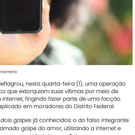
cionamento
l deflagrou, nesta quarta-feira (1), uma operação
co que extorquiam suas vítimas por meio de
 internet, fingindo fazer parte de uma facção
aplicado em moradores do Distrito Federal.
dois golpes já conhecidos: o do falso integrante
mado golpe do amor, utilizando a internet e