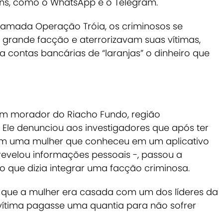
ens, como o WhatsApp e o Telegram.
hamada Operação Tróia, os criminosos se
ande facção e aterrorizavam suas vítimas,
 contas bancárias de “laranjas” o dinheiro que
m morador do Riacho Fundo, região
.
Ele denunciou aos investigadores que após ter
m uma mulher que conheceu em um aplicativo
evelou informações pessoais -, passou a
 que dizia integrar uma facção criminosa.
que a mulher era casada com um dos líderes da
 vítima pagasse uma quantia para não sofrer