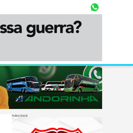
Whasta
Diário Corumbaense
PUBLICIDADE