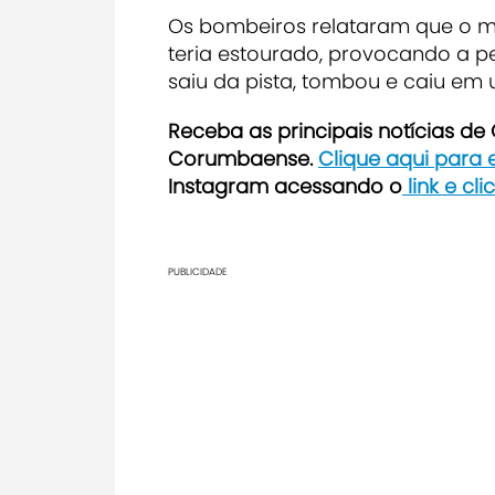
Os bombeiros relataram que o mo
teria estourado, provocando a pe
saiu da pista, tombou e caiu em
Receb
a as principais notícias d
Corumbaense.
Clique aqui para
Instagram acessando o
link e cl
PUBLICIDADE