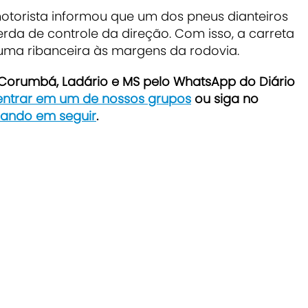
torista informou que um dos pneus dianteiros
rda de controle da direção. Com isso, a carreta
 uma ribanceira às margens da rodovia.
e Corumbá, Ladário e MS pelo WhatsApp do Diário
 entrar em um de nossos grupos
ou siga no
icando em seguir
.