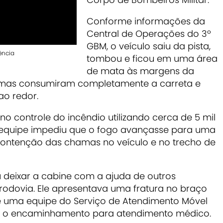
Conforme informações da
Central de Operações do 3º
GBM, o veículo saiu da pista,
ência
tombou e ficou em uma área
de mata às margens da
hamas consumiram completamente a carreta e
o redor.
 controle do incêndio utilizando cerca de 5 mil
a equipe impediu que o fogo avançasse para uma
contenção das chamas no veículo e no trecho de
 deixar a cabine com a ajuda de outros
rodovia. Ele apresentava uma fratura no braço
e uma equipe do Serviço de Atendimento Móvel
ou o encaminhamento para atendimento médico.