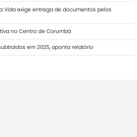
a Vida exige entrega de documentos pelos
ativa no Centro de Corumbá
subtraídos em 2025, aponta relatório