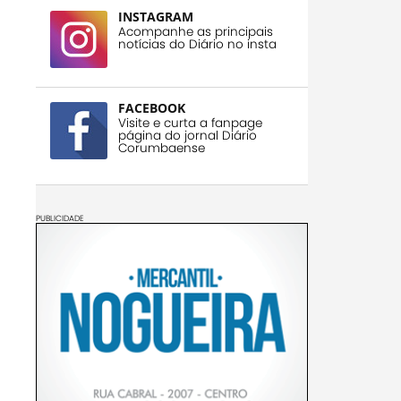
INSTAGRAM
Acompanhe as principais
notícias do Diário no insta
FACEBOOK
Visite e curta a fanpage
página do jornal Diário
Corumbaense
PUBLICIDADE