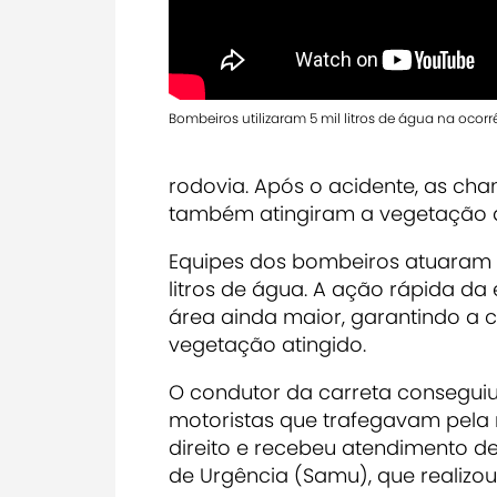
Bombeiros utilizaram 5 mil litros de água na ocorr
rodovia. Após o acidente, as c
também atingiram a vegetação a
Equipes dos bombeiros atuaram no
litros de água. A ação rápida d
área ainda maior, garantindo a 
vegetação atingido.
O condutor da carreta conseguiu
motoristas que trafegavam pela 
direito e recebeu atendimento d
de Urgência (Samu), que realiz