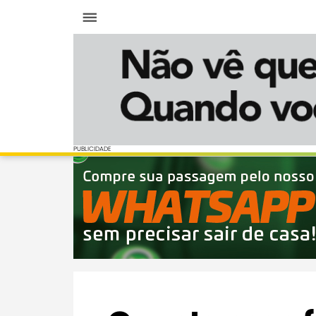
Menu
PUBLICIDADE
PUBLICIDADE