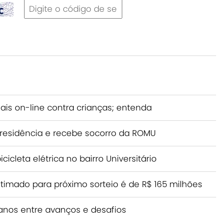
ais on-line contra crianças; entenda
 residência e recebe socorro da ROMU
icleta elétrica no bairro Universitário
imado para próximo sorteio é de R$ 165 milhões
anos entre avanços e desafios