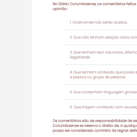
No Diário Corumbaense, os comentários feitos
opinião:
Codinomes não serão aceitos.
Que não tenham relação clara com
Que tenham teor calunioso, difamató
ilegalidade.
Que tenham conteúdo que possa ser
a pessoa ou grupo de pessoas.
Que contenham linguagem grosseir
Que tragam conteúdo com acusaçõ
Os comentários são de responsabilidade de seu
Corumbaense se reserva o direito de, a qualque
possa ser considerado contrário às regras def