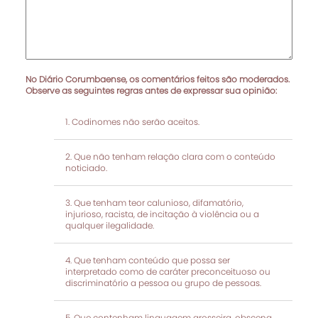
No Diário Corumbaense, os comentários feitos são moderados.
Observe as seguintes regras antes de expressar sua opinião:
Codinomes não serão aceitos.
Que não tenham relação clara com o conteúdo
noticiado.
Que tenham teor calunioso, difamatório,
injurioso, racista, de incitação à violência ou a
qualquer ilegalidade.
Que tenham conteúdo que possa ser
interpretado como de caráter preconceituoso ou
discriminatório a pessoa ou grupo de pessoas.
Que contenham linguagem grosseira, obscena