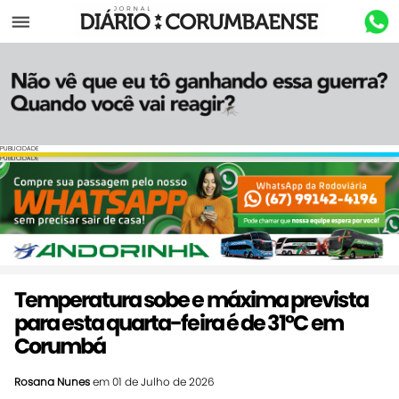
Menu
PUBLICIDADE
PUBLICIDADE
Temperatura sobe e máxima prevista
para esta quarta-feira é de 31ºC em
Corumbá
Rosana Nunes
em 01 de Julho de 2026