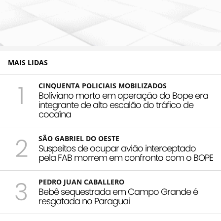
MAIS LIDAS
1
CINQUENTA POLICIAIS MOBILIZADOS
Boliviano morto em operação do Bope era
integrante de alto escalão do tráfico de
cocaína
2
SÃO GABRIEL DO OESTE
Suspeitos de ocupar avião interceptado
pela FAB morrem em confronto com o BOPE
3
PEDRO JUAN CABALLERO
Bebê sequestrada em Campo Grande é
resgatada no Paraguai