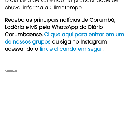
O dia será de sol e não há probabilidade de
chuva, informa a Climatempo.
Receb
a as principais notícias de Corumbá,
Ladário e MS pelo WhatsApp do Diário
Corumbaense.
Clique aqui para entrar em um
de nossos grupos
ou siga no Instagram
acessando o
link e clicando em seguir
.
PUBLICIDADE