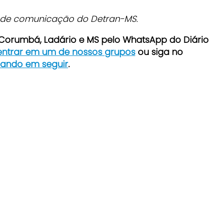
 de comunicação do Detran-MS.
e Corumbá, Ladário e MS pelo WhatsApp do Diário
 entrar em um de nossos grupos
ou siga no
icando em seguir
.