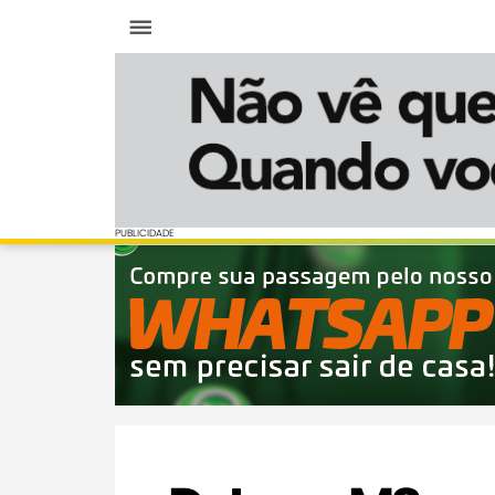
Menu
PUBLICIDADE
PUBLICIDADE