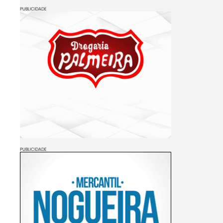
PUBLICIDADE
PUBLICIDADE