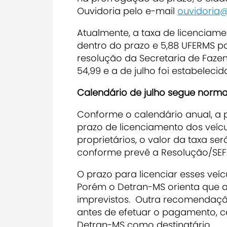
Ouvidoria pelo e-mail
ouvidoria@
Atualmente, a taxa de licenciam
dentro do prazo e 5,88 UFERMS pa
resolução da Secretaria de Fazen
54,99 e a de julho foi estabelecid
Calendário de julho segue norm
Conforme o calendário anual, a pa
prazo de licenciamento dos veícul
proprietários, o valor da taxa s
conforme prevê a Resolução/SEFA
O prazo para licenciar esses veícu
Porém o Detran-MS orienta que a
imprevistos. Outra recomendação
antes de efetuar o pagamento, 
Detran-MS como destinatário.