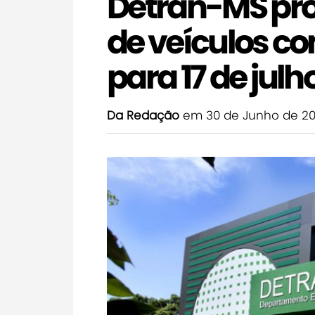
Detran-MS pro
de veículos com
para 17 de julh
Da Redação
em 30 de Junho de 2