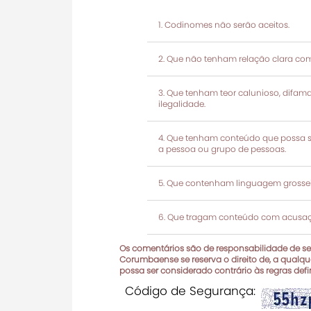
Codinomes não serão aceitos.
Que não tenham relação clara com
Que tenham teor calunioso, difamató
ilegalidade.
Que tenham conteúdo que possa ser
a pessoa ou grupo de pessoas.
Que contenham linguagem grosseir
Que tragam conteúdo com acusaçõ
Os comentários são de responsabilidade de seu
Corumbaense se reserva o direito de, a qualque
possa ser considerado contrário às regras def
Código de Segurança: