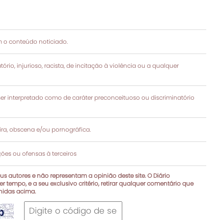
 o conteúdo noticiado.
rio, injurioso, racista, de incitação à violência ou a qualquer
 interpretado como de caráter preconceituoso ou discriminatório
a, obscena e/ou pornográfica.
es ou ofensas à terceiros
s autores e não representam a opinião deste site. O Diário
r tempo, e a seu exclusivo critério, retirar qualquer comentário que
inidas acima.