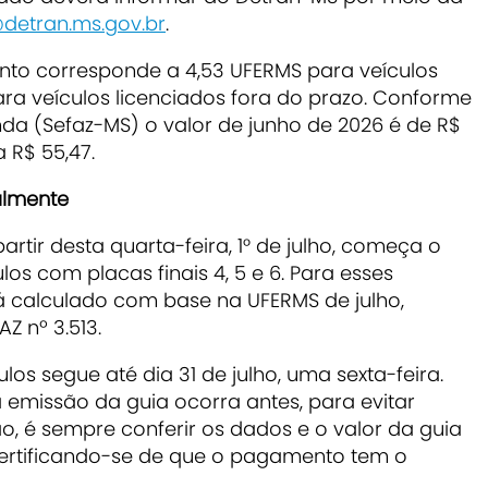
detran.ms.gov.br
.
ento corresponde a 4,53 UFERMS para veículos
ra veículos licenciados fora do prazo. Conforme
da (Sefaz-MS) o valor de junho de 2026 é de R$
a R$ 55,47.
almente
rtir desta quarta-feira, 1° de julho, começa o
os com placas finais 4, 5 e 6. Para esses
erá calculado com base na UFERMS de julho,
Z nº 3.513.
los segue até dia 31 de julho, uma sexta-feira.
 emissão da guia ocorra antes, para evitar
, é sempre conferir os dados e o valor da guia
certificando-se de que o pagamento tem o