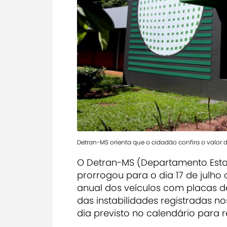
Detran-MS orienta que o cidadão confira o valor 
O Detran-MS (Departamento Estad
prorrogou para o dia 17 de julh
anual dos veículos com placas de
das instabilidades registradas no
dia previsto no calendário para r