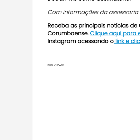
Com informações da assessoria
Receb
a as principais notícias d
Corumbaense.
Clique aqui para
Instagram acessando o
link e cl
PUBLICIDADE