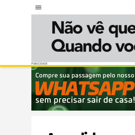
Menu
PUBLICIDADE
PUBLICIDADE