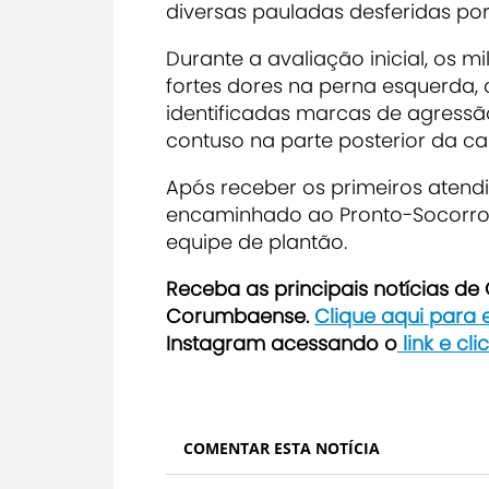
diversas pauladas desferidas por 
Durante a avaliação inicial, os 
fortes dores na perna esquerda,
identificadas marcas de agressã
contuso na parte posterior da c
Após receber os primeiros atendi
encaminhado ao Pronto-Socorro
equipe de plantão.
Receb
a as principais notícias d
Corumbaense.
Clique aqui para
Instagram acessando o
link e cl
COMENTAR ESTA NOTÍCIA