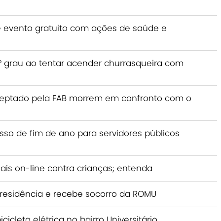
e evento gratuito com ações de saúde e
grau ao tentar acender churrasqueira com
rceptado pela FAB morrem em confronto com o
esso de fim de ano para servidores públicos
ais on-line contra crianças; entenda
 residência e recebe socorro da ROMU
icleta elétrica no bairro Universitário