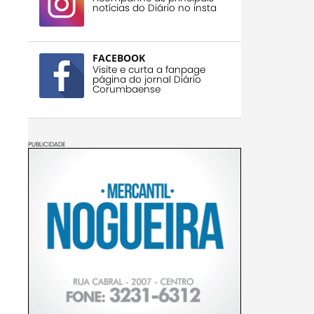
notícias do Diário no insta
FACEBOOK
Visite e curta a fanpage
página do jornal Diário
Corumbaense
PUBLICIDADE