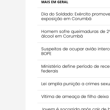
MAIS EM GERAL
Dia do Soldado: Exército promov
exposição em Corumbá
Homem sofre queimaduras de 2º 
álcool em Corumbá
Suspeitos de ocupar avião inte
BOPE
Ministério define período de rec
federais
Lei amplia punição a crimes sexu
Vítima de ameaça de filho deixa
Jovem é socorrida após cair de bic