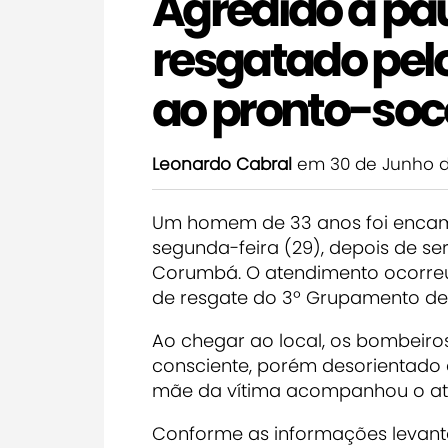
Agredido a p
resgatado pel
ao pronto-soc
Leonardo Cabral
em 30 de Junho 
Um homem de 33 anos foi encami
segunda-feira (29), depois de s
Corumbá. O atendimento ocorreu
de resgate do 3º Grupamento de 
Ao chegar ao local, os bombeiro
consciente, porém desorientado 
mãe da vítima acompanhou o ate
Conforme as informações levanta