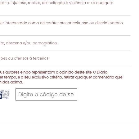
rio, injurioso, racista, de incitação à violência ou a qualquer
 interpretado como de caráter preconceituoso ou discriminatório
a, obscena e/ou pornográfica.
es ou ofensas à terceiros
s autores e não representam a opinião deste site. O Diário
r tempo, e a seu exclusivo critério, retirar qualquer comentário que
inidas acima.