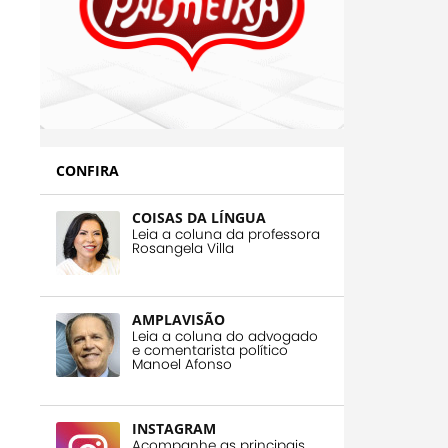
CONFIRA
COISAS DA LÍNGUA
Leia a coluna da professora
Rosangela Villa
AMPLAVISÃO
Leia a coluna do advogado
e comentarista político
Manoel Afonso
INSTAGRAM
Acompanhe as principais