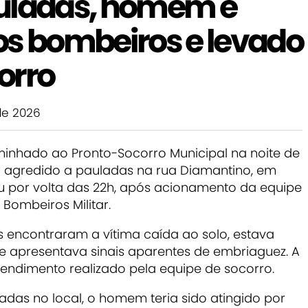
auladas, homem é
os bombeiros e levado
orro
de 2026
nhado ao Pronto-Socorro Municipal na noite de
er agredido a pauladas na rua Diamantino, em
 por volta das 22h, após acionamento da equipe
Bombeiros Militar.
s encontraram a vítima caída ao solo, estava
e apresentava sinais aparentes de embriaguez. A
ndimento realizado pela equipe de socorro.
das no local, o homem teria sido atingido por