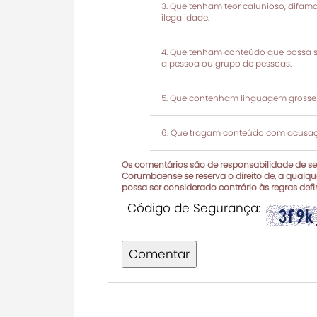
Que tenham teor calunioso, difamató
ilegalidade.
Que tenham conteúdo que possa ser
a pessoa ou grupo de pessoas.
Que contenham linguagem grosseir
Que tragam conteúdo com acusaçõ
Os comentários são de responsabilidade de seu
Corumbaense se reserva o direito de, a qualque
possa ser considerado contrário às regras def
Código de Segurança:
Comentar