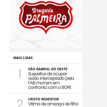
MAIS LIDAS
1
SÃO GABRIEL DO OESTE
Suspeitos de ocupar
avião interceptado pela
FAB morrem em
confronto com o BOPE
2
CRISTO REDENTOR
Vítima de ameaça de filho