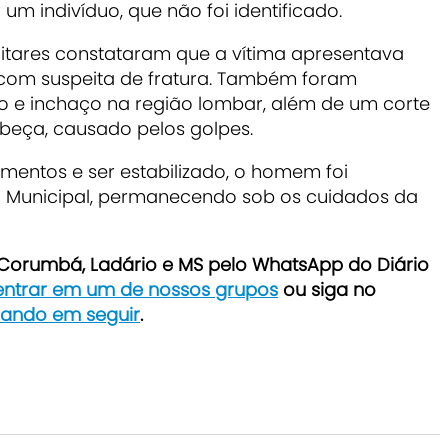
um indivíduo, que não foi identificado.
militares constataram que a vítima apresentava
 com suspeita de fratura. Também foram
o e inchaço na região lombar, além de um corte
abeça, causado pelos golpes.
mentos e ser estabilizado, o homem foi
 Municipal, permanecendo sob os cuidados da
e Corumbá, Ladário e MS pelo WhatsApp do Diário
 entrar em um de nossos grupos
ou siga no
icando em seguir
.