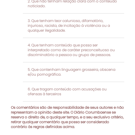
Que não tenham relação clara com o conteúdo
noticiado.
Que tenham teor calunioso, difamatório,
injurioso, racista, de incitação à violência ou a
qualquer ilegalidade.
Que tenham conteúdo que possa ser
interpretado como de caráter preconceituoso ou
discriminatório a pessoa ou grupo de pessoas.
Que contenham linguagem grosseira, obscena
e/ou pornográfica.
Que tragam conteúdo com acusações ou
ofensas à terceiros
Os comentários são de responsabilidade de seus autores e não
representam a opinião deste site. O Diário Corumbaense se
reserva o direito de, a qualquer tempo, e a seu exclusivo critério,
retirar qualquer comentário que possa ser considerado
contrário às regras definidas acima.