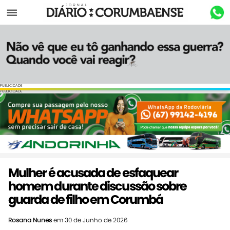
Menu
PUBLICIDADE
PUBLICIDADE
Mulher é acusada de esfaquear
homem durante discussão sobre
guarda de filho em Corumbá
Rosana Nunes
em 30 de Junho de 2026