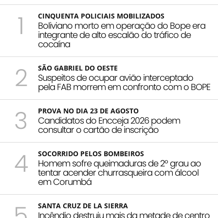
1
CINQUENTA POLICIAIS MOBILIZADOS
Boliviano morto em operação do Bope era
integrante de alto escalão do tráfico de
cocaína
2
SÃO GABRIEL DO OESTE
Suspeitos de ocupar avião interceptado
pela FAB morrem em confronto com o BOPE
3
PROVA NO DIA 23 DE AGOSTO
Candidatos do Encceja 2026 podem
consultar o cartão de inscrição
4
SOCORRIDO PELOS BOMBEIROS
Homem sofre queimaduras de 2º grau ao
tentar acender churrasqueira com álcool
em Corumbá
5
SANTA CRUZ DE LA SIERRA
Incêndio destruiu mais da metade de centro