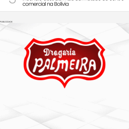
comercial na Bolívia
PUBLICIDADE