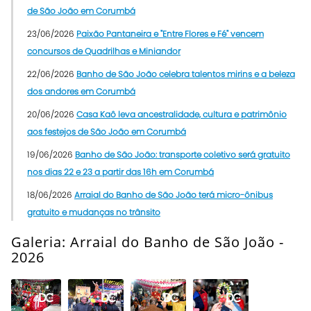
de São João em Corumbá
23/06/2026
Paixão Pantaneira e "Entre Flores e Fé" vencem
concursos de Quadrilhas e Miniandor
22/06/2026
Banho de São João celebra talentos mirins e a beleza
dos andores em Corumbá
20/06/2026
Casa Kaô leva ancestralidade, cultura e patrimônio
aos festejos de São João em Corumbá
19/06/2026
Banho de São João: transporte coletivo será gratuito
nos dias 22 e 23 a partir das 16h em Corumbá
18/06/2026
Arraial do Banho de São João terá micro-ônibus
gratuito e mudanças no trânsito
Galeria: Arraial do Banho de São João -
2026
Abrir
Super