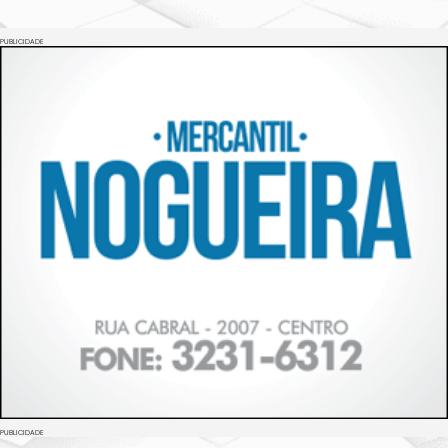
PUBLICIDADE
PUBLICIDADE