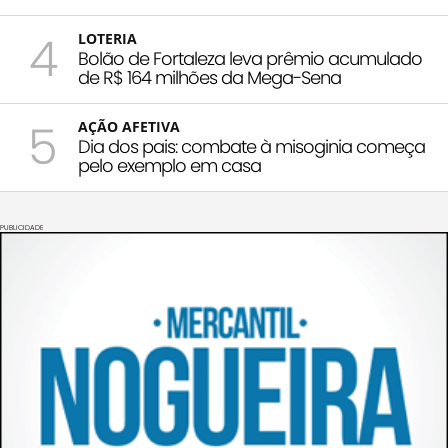
4
LOTERIA
Bolão de Fortaleza leva prêmio acumulado
de R$ 164 milhões da Mega-Sena
5
AÇÃO AFETIVA
Dia dos pais: combate à misoginia começa
pelo exemplo em casa
PUBLICIDADE