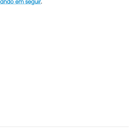
icando em seguir
.