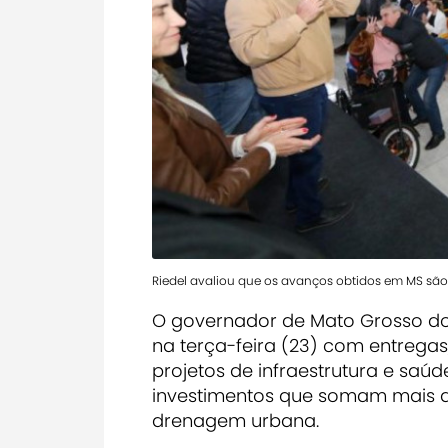
Riedel avaliou que os avanços obtidos em MS são 
O governador de Mato Grosso do 
na terça-feira (23) com entregas,
projetos de infraestrutura e saúd
investimentos que somam mais d
drenagem urbana.