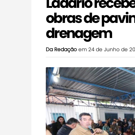
Ladário receb
obras de pavi
drenagem
Da Redação
em 24 de Junho de 2