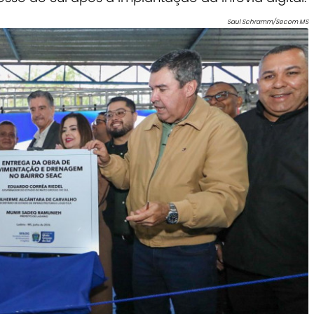
Saul Schramm/Secom MS