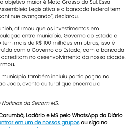
 objetivo maior é Mato Grosso do Sul. Essa
Assembleia Legislativa e a bancada federal tem
continue avançando”, declarou.
unieh, afirmou que os investimentos em
culação entre município, Governo do Estado e
o tem mais de R$ 100 milhões em obras, isso é
truída com o Governo do Estado, com a bancada
 acreditam no desenvolvimento da nossa cidade.
irmou.
município também incluiu participação no
São João, evento cultural que encerrou a
Notícias da Secom MS.
e Corumbá, Ladário e MS pelo WhatsApp do Diário
 entrar em um de nossos grupos
ou siga no