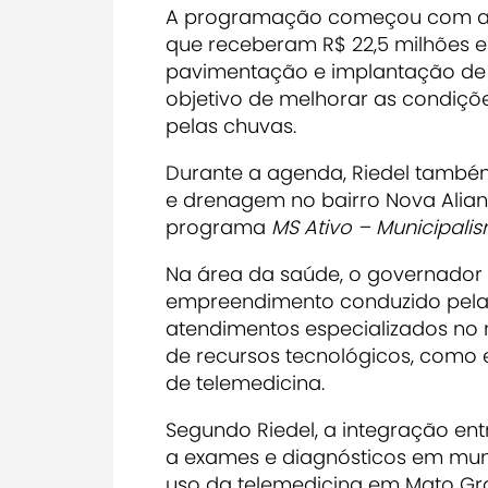
A programação começou com a en
que receberam R$ 22,5 milhões em
pavimentação e implantação de 
objetivo de melhorar as condiçõ
pelas chuvas.
Durante a agenda, Riedel também
e drenagem no bairro Nova Alian
programa
MS Ativo – Municipalis
Na área da saúde, o governador vi
empreendimento conduzido pela p
atendimentos especializados no mu
de recursos tecnológicos, como e
de telemedicina.
Segundo Riedel, a integração en
a exames e diagnósticos em muni
uso da telemedicina em Mato Gros