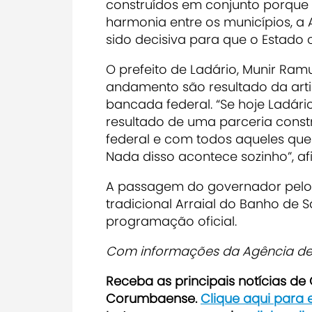
construídos em conjunto porque o
harmonia entre os municípios, a 
sido decisiva para que o Estado 
O prefeito de Ladário, Munir Ram
andamento são resultado da arti
bancada federal.
“Se hoje Ladári
resultado de uma parceria cons
federal e com todos aqueles que
Nada disso acontece sozinho”, af
A passagem do governador pelo 
tradicional Arraial do Banho de 
programação oficial.
Com informações da Agência de 
Receba as principais notícias d
Corumbaense.
Clique aqui para