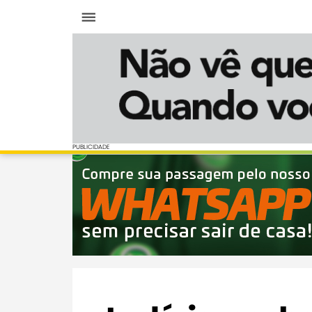
Menu
PUBLICIDADE
PUBLICIDADE