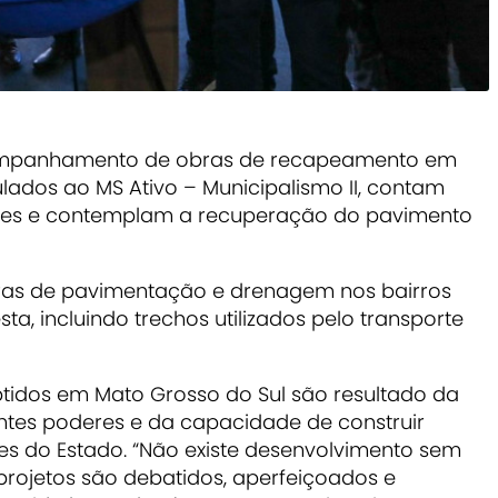
ompanhamento de obras de recapeamento em
ulados ao MS Ativo – Municipalismo II, contam
hões e contemplam a recuperação do pavimento
bras de pavimentação e drenagem nos bairros
ta, incluindo trechos utilizados pelo transporte
btidos em Mato Grosso do Sul são resultado da
entes poderes e da capacidade de construir
es do Estado. “Não existe desenvolvimento sem
projetos são debatidos, aperfeiçoados e