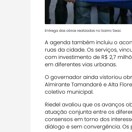
Entrega das obras realizadas no bairro Seac
A agenda também incluiu o ac
ruas da cidade. Os serviços, vinc
com investimento de R$ 2,7 mil
em diferentes vias urbanas.
O governador ainda vistoriou o
Almirante Tamandaré e Alta Flores
coletivo municipal.
Riedel avaliou que os avanços o
atuação conjunta entre os difer
consensos em torno dos interess
diálogo e sem convergência. Os 