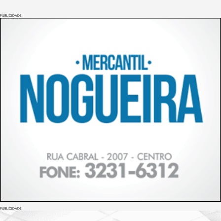
PUBLICIDADE
PUBLICIDADE