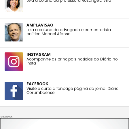
Leia a coluna da professora Rosangela Villa
AMPLAVISÃO
Leia a coluna do advogado e comentarista
político Manoel Afonso
INSTAGRAM
Acompanhe as principais notícias do Diário no
insta
FACEBOOK
Visite e curta a fanpage página do jornal Diário
Corumbaense
PUBLICIDADE