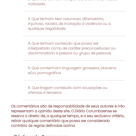
noticiado.
Que tenham teor calunioso, difamatório,
injurioso, racista, de incitação à violência ou a
qualquer ilegalidade.
Que tenham conteúdo que possa ser
interpretado como de caráter preconceituoso ou
discriminatório a pessoa ou grupo de pessoas.
Que contenham linguagem grosseira, obscena
e/ou pornográfica.
Que tragam conteúdo com acusações ou
ofensas à terceiros
Os comentários são de responsabilidade de seus autores e não
representam a opinião deste site. O Diário Corumbaense se
reserva o direito de, a qualquer tempo, e a seu exclusivo critério,
retirar qualquer comentário que possa ser considerado
contrário às regras definidas acima.