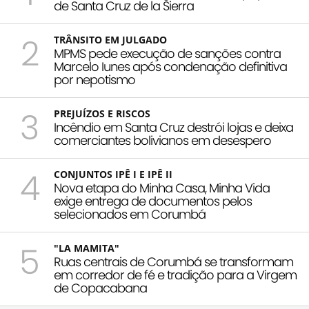
de Santa Cruz de la Sierra
2
TRÂNSITO EM JULGADO
MPMS pede execução de sanções contra
Marcelo Iunes após condenação definitiva
por nepotismo
3
PREJUÍZOS E RISCOS
Incêndio em Santa Cruz destrói lojas e deixa
comerciantes bolivianos em desespero
4
CONJUNTOS IPÊ I E IPÊ II
Nova etapa do Minha Casa, Minha Vida
exige entrega de documentos pelos
selecionados em Corumbá
5
"LA MAMITA"
Ruas centrais de Corumbá se transformam
em corredor de fé e tradição para a Virgem
de Copacabana