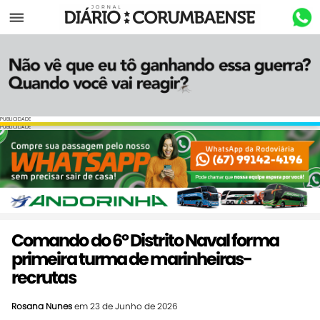
Menu
PUBLICIDADE
PUBLICIDADE
Comando do 6º Distrito Naval forma
primeira turma de marinheiras-
recrutas
Rosana Nunes
em 23 de Junho de 2026