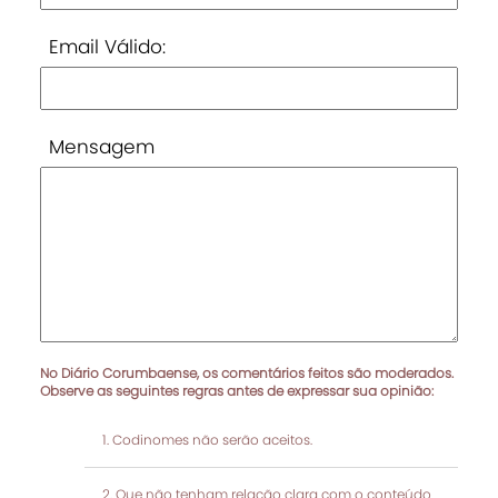
Email Válido:
Mensagem
No Diário Corumbaense, os comentários feitos são moderados.
Observe as seguintes regras antes de expressar sua opinião:
Codinomes não serão aceitos.
Que não tenham relação clara com o conteúdo