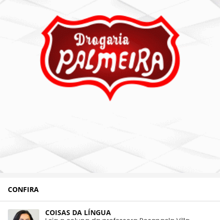
CONFIRA
COISAS DA LÍNGUA