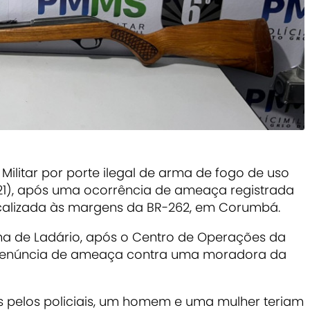
Militar por porte ilegal de arma de fogo de uso
21), após uma ocorrência de ameaça registrada
ocalizada às margens da BR-262, em Corumbá.
lha de Ladário, após o Centro de Operações da
r denúncia de ameaça contra uma moradora da
pelos policiais, um homem e uma mulher teriam