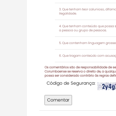
Que tenham teor calunioso, difamató
ilegalidade.
Que tenham conteúdo que possa ser
a pessoa ou grupo de pessoas.
Que contenham linguagem grosseir
Que tragam conteúdo com acusaçõ
Os comentários são de responsabilidade de seu
Corumbaense se reserva o direito de, a qualque
possa ser considerado contrário às regras def
Código de Segurança:
Comentar