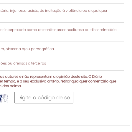
rio, injurioso, racista, de incitação à violência ou a qualquer
 interpretado como de caráter preconceituoso ou discriminatório
a, obscena e/ou pornográfica.
es ou ofensas à terceiros
s autores e não representam a opinião deste site. O Diário
r tempo, e a seu exclusivo critério, retirar qualquer comentário que
inidas acima.