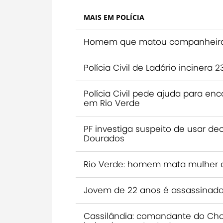
MAIS EM POLÍCIA
Homem que matou companheira s
Polícia Civil de Ladário inciner
Polícia Civil pede ajuda para 
em Rio Verde
PF investiga suspeito de usar de
Dourados
Rio Verde: homem mata mulher 
Jovem de 22 anos é assassinada
Cassilândia: comandante do Choq