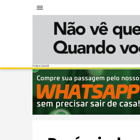
Menu
PUBLICIDADE
PUBLICIDADE