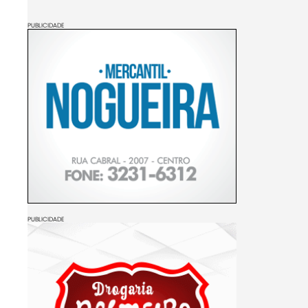
PUBLICIDADE
PUBLICIDADE