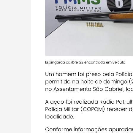
Espingarda calibre .22 encontrada em veículo
Um homem foi preso pela Polícia 
permitido na noite de domingo (
no Assentamento São Gabriel, l
A ação foi realizada Rádio Patru
Polícia Militar (COPOM) recebe
localidade.
Conforme informações apuradas 