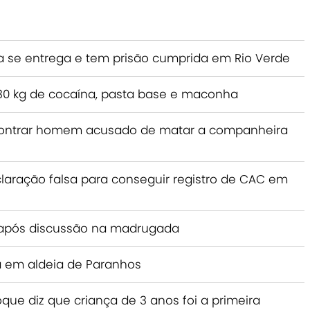
e entrega e tem prisão cumprida em Rio Verde
a 230 kg de cocaína, pasta base e maconha
encontrar homem acusado de matar a companheira
claração falsa para conseguir registro de CAC em
após discussão na madrugada
 em aldeia de Paranhos
ue diz que criança de 3 anos foi a primeira