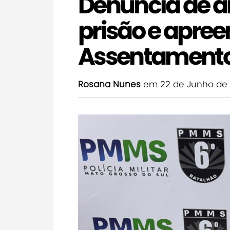
Denúncia de 
prisão e apre
Assentamento 
Rosana Nunes
em 22 de Junho de