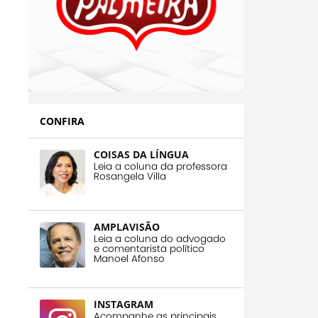
CONFIRA
COISAS DA LÍNGUA
Leia a coluna da professora
Rosangela Villa
AMPLAVISÃO
Leia a coluna do advogado
e comentarista político
Manoel Afonso
INSTAGRAM
Acompanhe as principais