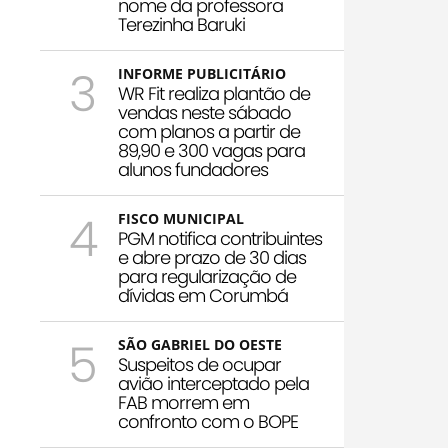
nome da professora
Terezinha Baruki
3
INFORME PUBLICITÁRIO
WR Fit realiza plantão de
vendas neste sábado
com planos a partir de
89,90 e 300 vagas para
alunos fundadores
4
FISCO MUNICIPAL
PGM notifica contribuintes
e abre prazo de 30 dias
para regularização de
dívidas em Corumbá
5
SÃO GABRIEL DO OESTE
Suspeitos de ocupar
avião interceptado pela
FAB morrem em
confronto com o BOPE