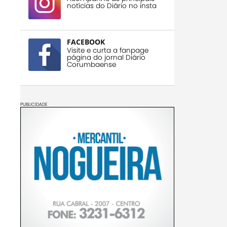
notícias do Diário no insta
FACEBOOK
Visite e curta a fanpage
página do jornal Diário
Corumbaense
PUBLICIDADE