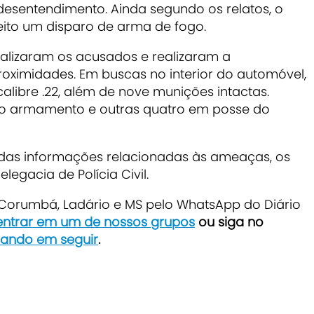
esentendimento. Ainda segundo os relatos, o
feito um disparo de arma de fogo.
ocalizaram os acusados e realizaram a
ximidades. Em buscas no interior do automóvel,
libre .22, além de nove munições intactas.
ao armamento e outras quatro em posse do
das informações relacionadas às ameaças, os
egacia de Polícia Civil.
e Corumbá, Ladário e MS pelo WhatsApp do Diário
 entrar em um de nossos grupos
ou siga no
icando em seguir
.