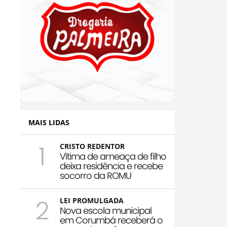
MAIS LIDAS
1
CRISTO REDENTOR
Vítima de ameaça de filho
deixa residência e recebe
socorro da ROMU
2
LEI PROMULGADA
Nova escola municipal
em Corumbá receberá o