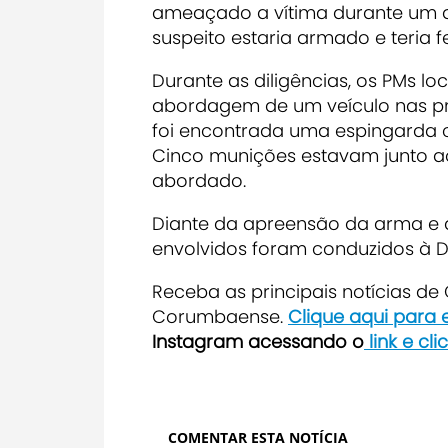
ameaçado a vítima durante um d
suspeito estaria armado e teria 
Durante as diligências, os PMs l
abordagem de um veículo nas pro
foi encontrada uma espingarda ca
Cinco munições estavam junto 
abordado.
Diante da apreensão da arma e 
envolvidos foram conduzidos à Del
Receba as principais notícias d
Corumbaense.
Clique aqui para
Instagram acessando o
link e cl
COMENTAR ESTA NOTÍCIA