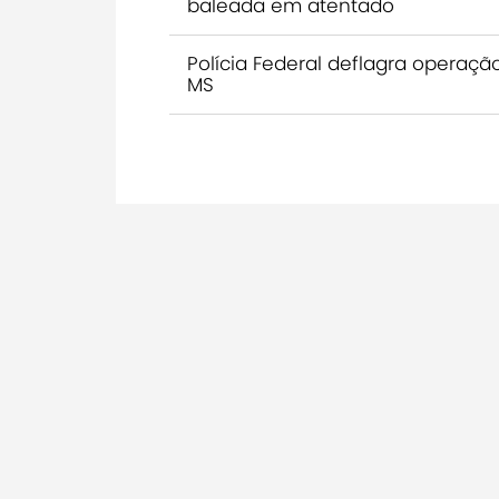
baleada em atentado
Polícia Federal deflagra operaç
MS