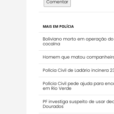
Comentar
MAIS EM POLÍCIA
Boliviano morto em operação do 
cocaína
Homem que matou companheira s
Polícia Civil de Ladário inciner
Polícia Civil pede ajuda para 
em Rio Verde
PF investiga suspeito de usar de
Dourados