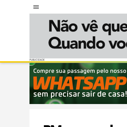
Menu
PUBLICIDADE
PUBLICIDADE