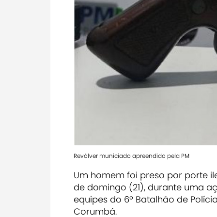
Revólver municiado apreendido pela PM
Um homem foi preso por porte il
de domingo (21), durante uma a
equipes do 6º Batalhão de Polícia
Corumbá.