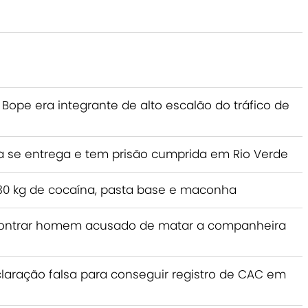
Bope era integrante de alto escalão do tráfico de
e entrega e tem prisão cumprida em Rio Verde
a 230 kg de cocaína, pasta base e maconha
encontrar homem acusado de matar a companheira
claração falsa para conseguir registro de CAC em