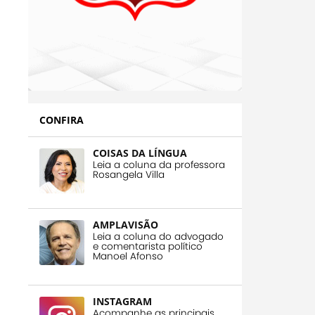
CONFIRA
COISAS DA LÍNGUA
Leia a coluna da professora
Rosangela Villa
AMPLAVISÃO
Leia a coluna do advogado
e comentarista político
Manoel Afonso
INSTAGRAM
Acompanhe as principais