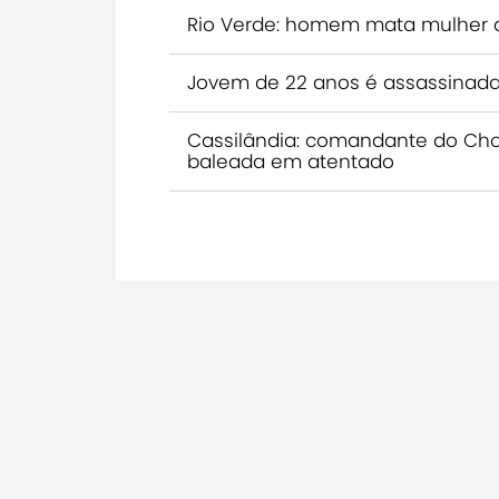
Rio Verde: homem mata mulher 
Jovem de 22 anos é assassinada
Cassilândia: comandante do Choq
baleada em atentado