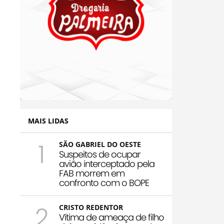
MAIS LIDAS
1
SÃO GABRIEL DO OESTE
Suspeitos de ocupar
avião interceptado pela
FAB morrem em
confronto com o BOPE
2
CRISTO REDENTOR
Vítima de ameaça de filho