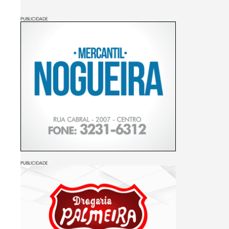
PUBLICIDADE
PUBLICIDADE