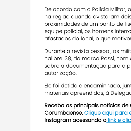
De acordo com a Polícia Militar,
na região quando avistaram dois
proximidades de um ponto de fi
equipe policial, os homens int
afastados do local, o que motiv
Durante a revista pessoal, os mi
calibre .38, da marca Rossi, com
sobre a documentação para o po
autorização.
Ele foi detido e encaminhado, j
materiais apreendidos, à Delegac
Receba as principais notícias d
Corumbaense.
Clique aqui para
Instagram acessando o
link e cl