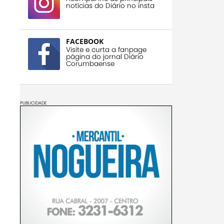
notícias do Diário no insta
FACEBOOK
Visite e curta a fanpage
página do jornal Diário
Corumbaense
PUBLICIDADE