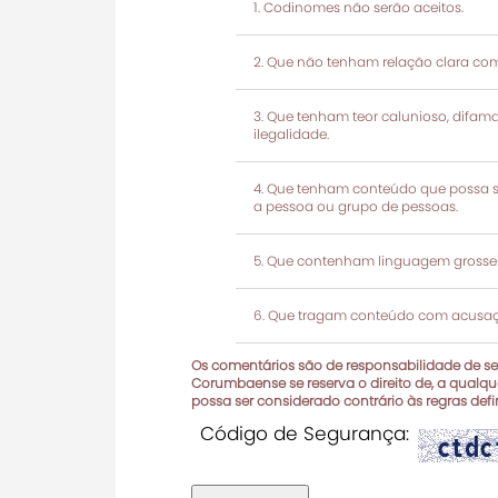
Codinomes não serão aceitos.
Que não tenham relação clara com
Que tenham teor calunioso, difamató
ilegalidade.
Que tenham conteúdo que possa ser
a pessoa ou grupo de pessoas.
Que contenham linguagem grosseir
Que tragam conteúdo com acusaçõ
Os comentários são de responsabilidade de seu
Corumbaense se reserva o direito de, a qualque
possa ser considerado contrário às regras def
Código de Segurança: