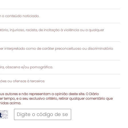
 o conteúdo noticiado.
rio, injurioso, racista, de incitação à violência ou a qualquer
 interpretado como de caráter preconceituoso ou discriminatório
a, obscena e/ou pornográfica.
es ou ofensas à terceiros
s autores e não representam a opinião deste site. O Diário
r tempo, e a seu exclusivo critério, retirar qualquer comentário que
inidas acima.