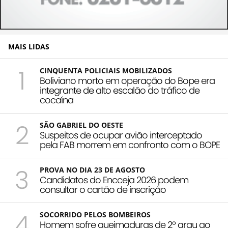
MAIS LIDAS
1
CINQUENTA POLICIAIS MOBILIZADOS
Boliviano morto em operação do Bope era
integrante de alto escalão do tráfico de
cocaína
2
SÃO GABRIEL DO OESTE
Suspeitos de ocupar avião interceptado
pela FAB morrem em confronto com o BOPE
3
PROVA NO DIA 23 DE AGOSTO
Candidatos do Encceja 2026 podem
consultar o cartão de inscrição
4
SOCORRIDO PELOS BOMBEIROS
Homem sofre queimaduras de 2º grau ao