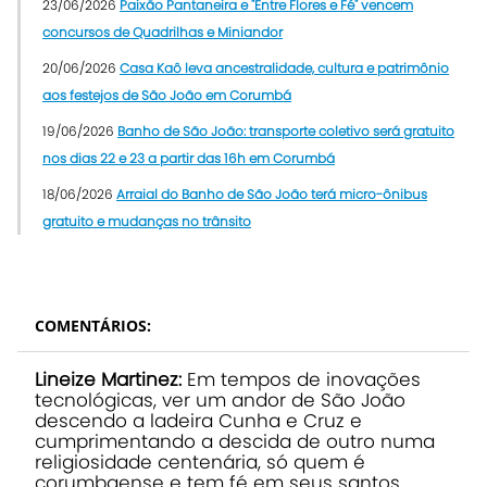
23/06/2026
Paixão Pantaneira e "Entre Flores e Fé" vencem
concursos de Quadrilhas e Miniandor
20/06/2026
Casa Kaô leva ancestralidade, cultura e patrimônio
aos festejos de São João em Corumbá
19/06/2026
Banho de São João: transporte coletivo será gratuito
nos dias 22 e 23 a partir das 16h em Corumbá
18/06/2026
Arraial do Banho de São João terá micro-ônibus
gratuito e mudanças no trânsito
COMENTÁRIOS:
Lineize Martinez:
Em tempos de inovações
tecnológicas, ver um andor de São João
descendo a ladeira Cunha e Cruz e
cumprimentando a descida de outro numa
religiosidade centenária, só quem é
corumbaense e tem fé em seus santos,