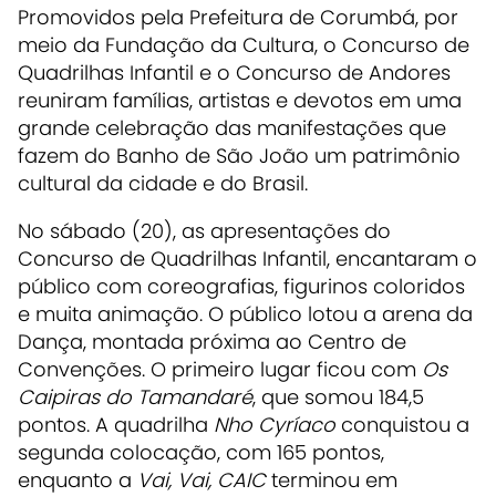
Promovidos pela Prefeitura de Corumbá, por
meio da Fundação da Cultura, o Concurso de
Quadrilhas Infantil e o Concurso de Andores
reuniram famílias, artistas e devotos em uma
grande celebração das manifestações que
fazem do Banho de São João um patrimônio
cultural da cidade e do Brasil.
No sábado (20), as apresentações do
Concurso de Quadrilhas Infantil, encantaram o
público com coreografias, figurinos coloridos
e muita animação. O público lotou a arena da
Dança, montada próxima ao Centro de
Convenções. O primeiro lugar ficou com
Os
Caipiras do Tamandaré
, que somou 184,5
pontos. A quadrilha
Nho Cyríaco
conquistou a
segunda colocação, com 165 pontos,
enquanto a
Vai, Vai, CAIC
terminou em