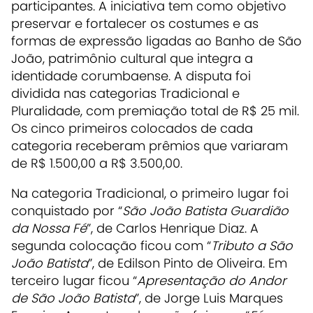
participantes. A iniciativa tem como objetivo
preservar e fortalecer os costumes e as
formas de expressão ligadas ao Banho de São
João, patrimônio cultural que integra a
identidade corumbaense. A disputa foi
dividida nas categorias Tradicional e
Pluralidade, com premiação total de R$ 25 mil.
Os cinco primeiros colocados de cada
categoria receberam prêmios que variaram
de R$ 1.500,00 a R$ 3.500,00.
Na categoria Tradicional, o primeiro lugar foi
conquistado por “
São João Batista Guardião
da Nossa Fé
”, de Carlos Henrique Diaz. A
segunda colocação ficou com “
Tributo a São
João Batista
”, de Edilson Pinto de Oliveira. Em
terceiro lugar ficou “
Apresentação do Andor
de São João Batista
”, de Jorge Luis Marques