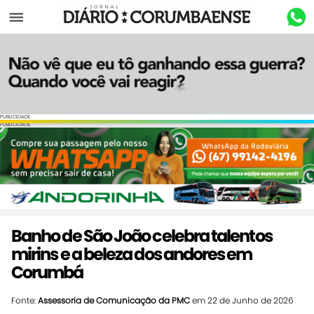
Menu
PUBLICIDADE
PUBLICIDADE
Banho de São João celebra talentos
mirins e a beleza dos andores em
Corumbá
Fonte:
Assessoria de Comunicação da PMC
em 22 de Junho de 2026