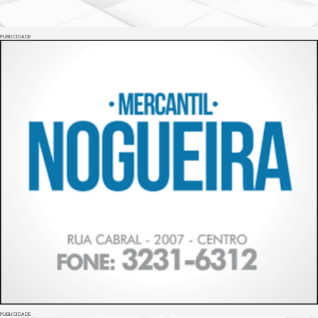
PUBLICIDADE
PUBLICIDADE