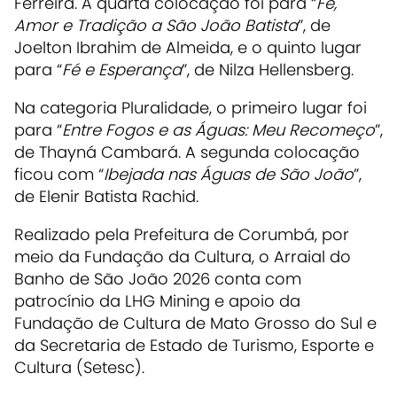
Ferreira. A quarta colocação foi para “
Fé,
Amor e Tradição a São João Batista
”, de
Joelton Ibrahim de Almeida, e o quinto lugar
para “
Fé e Esperança
”, de Nilza Hellensberg.
Na categoria Pluralidade, o primeiro lugar foi
para “
Entre Fogos e as Águas: Meu Recomeço
”,
de Thayná Cambará. A segunda colocação
ficou com “
Ibejada nas Águas de São João
”,
de Elenir Batista Rachid.
Realizado pela Prefeitura de Corumbá, por
meio da Fundação da Cultura, o Arraial do
Banho de São João 2026 conta com
patrocínio da LHG Mining e apoio da
Fundação de Cultura de Mato Grosso do Sul e
da Secretaria de Estado de Turismo, Esporte e
Cultura (Setesc).