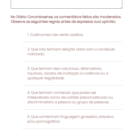
No Diário Corumbaense, os comentários feitos são moderados.
Observe as seguintes regras antes de expressar sua opinião:
Codinomes não serão aceitos.
Que não tenham relação clara com o conteúdo
noticiado.
Que tenham teor calunioso, difamatório,
injurioso, racista, de incitação à violência ou a
qualquer ilegalidade.
Que tenham conteúdo que possa ser
interpretado como de caráter preconceituoso ou
discriminatório a pessoa ou grupo de pessoas.
Que contenham linguagem grosseira, obscena
e/ou pornográfica.