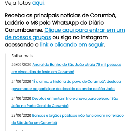
Veja fotos
aqui
.
Receba as principais notícias de Corumbá,
Ladário e MS pelo WhatsApp do Diário
Corumbaense.
Clique aqui para entrar em um
de nossos grupos
ou siga no Instagram
acessando o
link e clicando em seguir
.
Saiba mais
26/06/2026
Arraial do Banho de São João atraiu 76 mil pessoas
em cinco dias de festa em Corumbá
24/06/2026
“É a alma, a história do povo de Corumbá”, destaca
governador ao participar da descida do andor de São João
24/06/2026
Devotos enfrentam frio e chuva para celebrar São
João no Porto Geral de Corumbá
23/06/2026
Bancos e órgãos públicos não funcionam no feriado
de São João em Corumbá