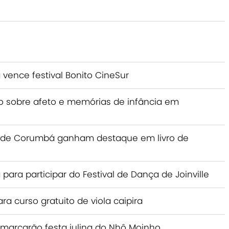
 vence festival Bonito CineSur
ro sobre afeto e memórias de infância em
 de Corumbá ganham destaque em livro de
 para participar do Festival de Dança de Joinville
a curso gratuito de viola caipira
 marcarão festa julina do Nhô Moinho