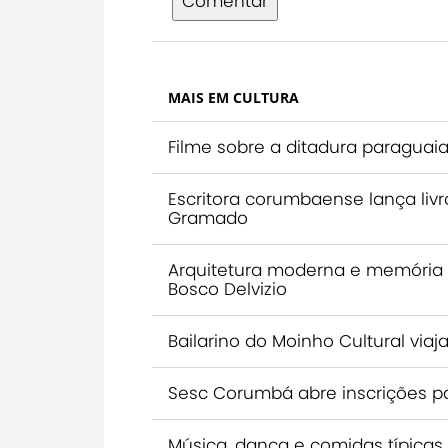
Comentar
MAIS EM CULTURA
Filme sobre a ditadura paraguaia
Escritora corumbaense lança liv
Gramado
Arquitetura moderna e memória
Bosco Delvizio
Bailarino do Moinho Cultural viaja
Sesc Corumbá abre inscrições par
Música, dança e comidas típicas