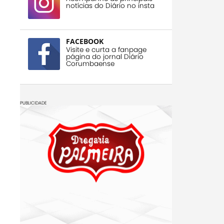
notícias do Diário no insta
FACEBOOK
Visite e curta a fanpage
página do jornal Diário
Corumbaense
PUBLICIDADE