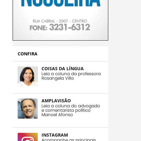
CONFIRA
COISAS DA LÍNGUA
Leia a coluna da professora
Rosangela Villa
AMPLAVISÃO
Leia a coluna do advogado
e comentarista político
Manoel Afonso
INSTAGRAM
Acompanhe as principais