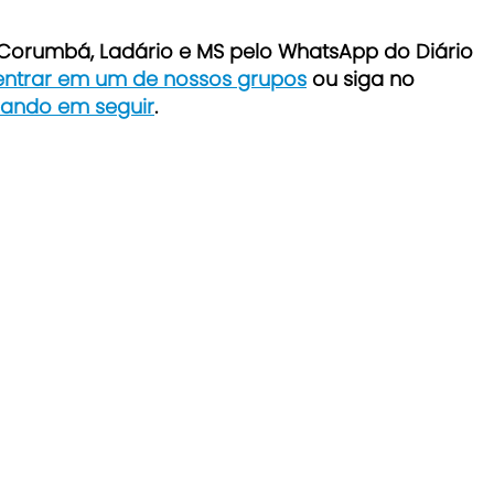
e Corumbá, Ladário e MS pelo WhatsApp do Diário
 entrar em um de nossos grupos
ou siga no
icando em seguir
.