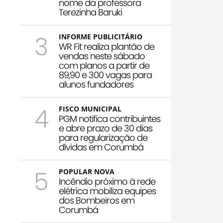
nome da professora
Terezinha Baruki
3
INFORME PUBLICITÁRIO
WR Fit realiza plantão de
vendas neste sábado
com planos a partir de
89,90 e 300 vagas para
alunos fundadores
4
FISCO MUNICIPAL
PGM notifica contribuintes
e abre prazo de 30 dias
para regularização de
dívidas em Corumbá
5
POPULAR NOVA
Incêndio próximo à rede
elétrica mobiliza equipes
dos Bombeiros em
Corumbá