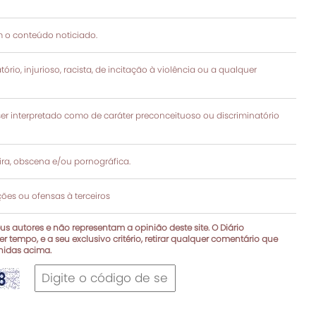
 o conteúdo noticiado.
rio, injurioso, racista, de incitação à violência ou a qualquer
 interpretado como de caráter preconceituoso ou discriminatório
a, obscena e/ou pornográfica.
es ou ofensas à terceiros
s autores e não representam a opinião deste site. O Diário
r tempo, e a seu exclusivo critério, retirar qualquer comentário que
inidas acima.