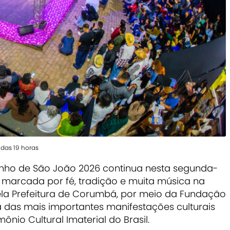
 das 19 horas
nho de São João 2026 continua nesta segunda-
e marcada por fé, tradição e muita música na
pela Prefeitura de Corumbá, por meio da Fundação
a das mais importantes manifestações culturais
nio Cultural Imaterial do Brasil.