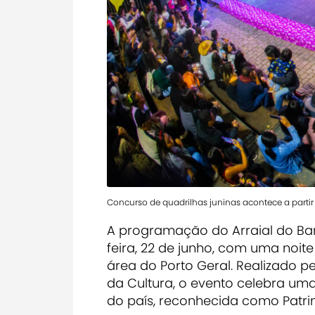
Concurso de quadrilhas juninas acontece a partir
A programação do Arraial do Ba
feira, 22 de junho, com uma noit
área do Porto Geral. Realizado 
da Cultura, o evento celebra um
do país, reconhecida como Patrimô