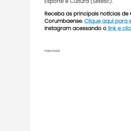
Esporte e Cultura (Setesc).
Receba as principais notícias d
Corumbaense.
Clique aqui para
Instagram acessando o
link e cl
PUBLICIDADE