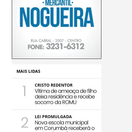
MAIS LIDAS
1
CRISTO REDENTOR
Vítima de ameaça de filho
deixa residência e recebe
socorro da ROMU
2
LEI PROMULGADA
Nova escola municipal
em Corumbá receberá o