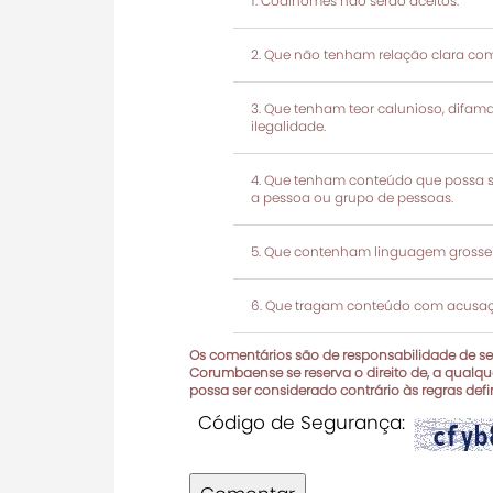
Codinomes não serão aceitos.
Que não tenham relação clara com
Que tenham teor calunioso, difamató
ilegalidade.
Que tenham conteúdo que possa ser
a pessoa ou grupo de pessoas.
Que contenham linguagem grosseir
Que tragam conteúdo com acusaçõ
Os comentários são de responsabilidade de seu
Corumbaense se reserva o direito de, a qualque
possa ser considerado contrário às regras def
Código de Segurança: