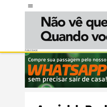
Menu
PUBLICIDADE
PUBLICIDADE