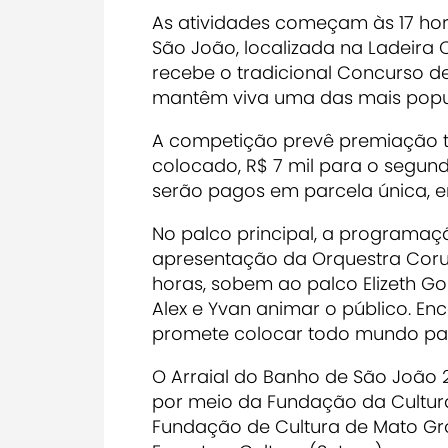
As atividades começam às 17 ho
São João, localizada na Ladeira 
recebe o tradicional Concurso d
mantêm viva uma das mais popula
A competição prevê premiação tot
colocado, R$ 7 mil para o segundo
serão pagos em parcela única, e
No palco principal, a programaç
apresentação da Orquestra Corum
horas, sobem ao palco Elizeth Go
Alex e Yvan animar o público. E
promete colocar todo mundo pa
O Arraial do Banho de São João 
por meio da Fundação da Cultura
Fundação de Cultura de Mato Gro