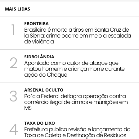
MAIS LIDAS
1
FRONTEIRA
Brasileiro é morto a tiros em Santa Cruz de
la Sierra; crime ocorre em meio a escalada
de violência
2
SIDROLÂNDIA
Apontado como autor de ataque que
matou homem e criança morre durante
ação do Choque
3
ARSENAL OCULTO
Polícia Federal deflagra operação contra
comércio ilegal de armas e munições em
MS
4
TAXA DO LIXO
Prefeitura publica revisão e lançamento da
Taxa de Coleta e Destinação de Resíduos