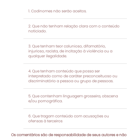
Codinomes não serão aceitos.
Que não tenham relação clara com o conteúdo
noticiado.
Que tenham teor calunioso, difamatório,
injurioso, racista, de incitação à violência ou a
qualquer ilegalidade.
Que tenham conteúdo que possa ser
interpretado como de caráter preconceituoso ou
discriminatório a pessoa ou grupo de pessoas.
Que contenham linguagem grosseira, obscena
e/ou pornográfica.
Que tragam conteúdo com acusações ou
ofensas à terceiros
Os comentários são de responsabilidade de seus autores e não