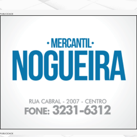
PUBLICIDADE
PUBLICIDADE