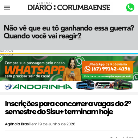
Menu
PUBLICIDADE
PUBLICIDADE
Inscrições para concorrer a vagas do 2º
semestre do Sisu+ terminam hoje
Agência Brasil
em 19 de Junho de 2026