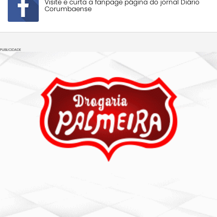
Visite e curta a fanpage página do jornal Diário
Corumbaense
PUBLICIDADE