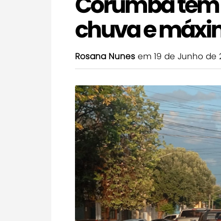
Corumbá tem 
chuva e máxi
Rosana Nunes
em 19 de Junho de 