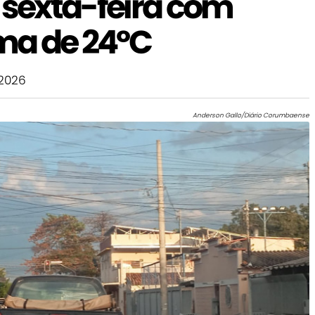
sexta-feira com
ma de 24ºC
2026
Anderson Gallo/Diário Corumbaense