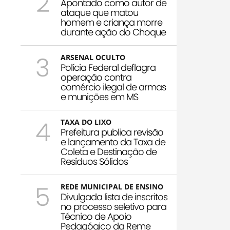
2
Apontado como autor de
ataque que matou
homem e criança morre
durante ação do Choque
3
ARSENAL OCULTO
Polícia Federal deflagra
operação contra
comércio ilegal de armas
e munições em MS
4
TAXA DO LIXO
Prefeitura publica revisão
e lançamento da Taxa de
Coleta e Destinação de
Resíduos Sólidos
5
REDE MUNICIPAL DE ENSINO
Divulgada lista de inscritos
no processo seletivo para
Técnico de Apoio
Pedagógico da Reme