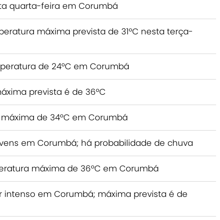
sta quarta-feira em Corumbá
eratura máxima prevista de 31ºC nesta terça-
peratura de 24ºC em Corumbá
áxima prevista é de 36ºC
ra máxima de 34ºC em Corumbá
 nuvens em Corumbá; há probabilidade de chuva
mperatura máxima de 36ºC em Corumbá
lor intenso em Corumbá; máxima prevista é de