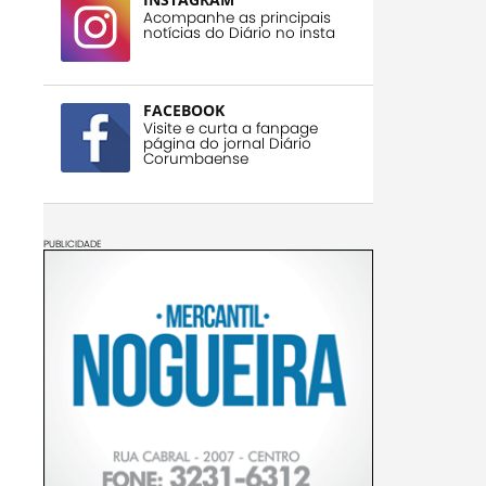
Acompanhe as principais
notícias do Diário no insta
FACEBOOK
Visite e curta a fanpage
página do jornal Diário
Corumbaense
PUBLICIDADE