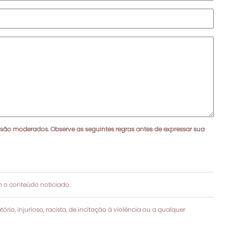
 são moderados. Observe as seguintes regras antes de expressar sua
 o conteúdo noticiado.
rio, injurioso, racista, de incitação à violência ou a qualquer