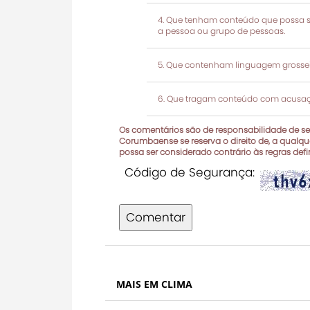
Que tenham conteúdo que possa ser
a pessoa ou grupo de pessoas.
Que contenham linguagem grosseir
Que tragam conteúdo com acusaçõ
Os comentários são de responsabilidade de seu
Corumbaense se reserva o direito de, a qualque
possa ser considerado contrário às regras def
Código de Segurança:
Comentar
MAIS EM CLIMA