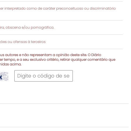
 interpretado como de caráter preconceituoso ou discriminatório
a, obscena e/ou pornográfica.
es ou ofensas à terceiros
s autores e não representam a opinião deste site. O Diário
r tempo, e a seu exclusivo critério, retirar qualquer comentário que
inidas acima.