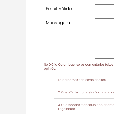
Email Válido:
Mensagem
No Diário Corumbaense, os comentários feitos
opinião:
Codinomes não serão aceitos.
Que não tenham relação clara com
Que tenham teor calunioso, difamató
ilegalidade.