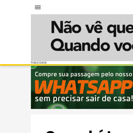
Menu
PUBLICIDADE
PUBLICIDADE