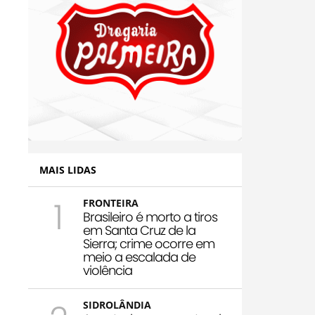
MAIS LIDAS
1
FRONTEIRA
Brasileiro é morto a tiros
em Santa Cruz de la
Sierra; crime ocorre em
meio a escalada de
violência
SIDROLÂNDIA