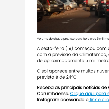
Volume de chuva previsto para hoje é de 5 milíme
A sexta-feira (19) começou com
com a previsão da
Climatempo
,
de aproximadamente 5 milímetro
O sol aparece entre muitas nuv
prevista é de 24ºC.
Receba as principais notícias d
Corumbaense.
Clique aqui para
Instagram acessando o
link e cl