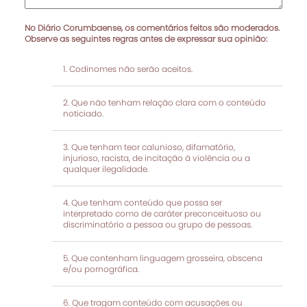
No Diário Corumbaense, os comentários feitos são moderados.
Observe as seguintes regras antes de expressar sua opinião:
Codinomes não serão aceitos.
Que não tenham relação clara com o conteúdo
noticiado.
Que tenham teor calunioso, difamatório,
injurioso, racista, de incitação à violência ou a
qualquer ilegalidade.
Que tenham conteúdo que possa ser
interpretado como de caráter preconceituoso ou
discriminatório a pessoa ou grupo de pessoas.
Que contenham linguagem grosseira, obscena
e/ou pornográfica.
Que tragam conteúdo com acusações ou