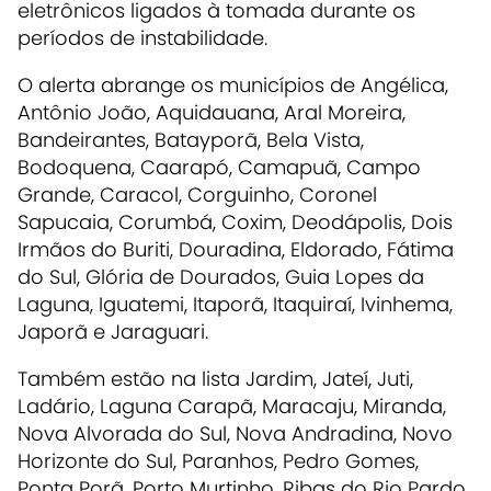
eletrônicos ligados à tomada durante os
períodos de instabilidade.
O alerta abrange os municípios de Angélica,
Antônio João, Aquidauana, Aral Moreira,
Bandeirantes, Batayporã, Bela Vista,
Bodoquena, Caarapó, Camapuã, Campo
Grande, Caracol, Corguinho, Coronel
Sapucaia, Corumbá, Coxim, Deodápolis, Dois
Irmãos do Buriti, Douradina, Eldorado, Fátima
do Sul, Glória de Dourados, Guia Lopes da
Laguna, Iguatemi, Itaporã, Itaquiraí, Ivinhema,
Japorã e Jaraguari.
Também estão na lista Jardim, Jateí, Juti,
Ladário, Laguna Carapã, Maracaju, Miranda,
Nova Alvorada do Sul, Nova Andradina, Novo
Horizonte do Sul, Paranhos, Pedro Gomes,
Ponta Porã, Porto Murtinho, Ribas do Rio Pardo,