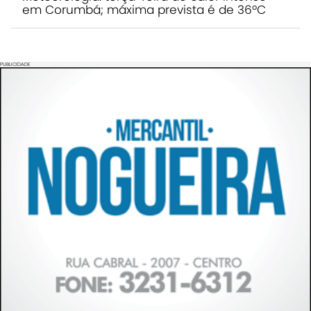
em Corumbá; máxima prevista é de 36ºC
PUBLICIDADE