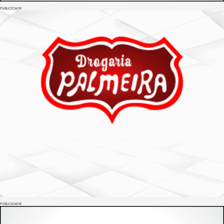
PUBLICIDADE
PUBLICIDADE