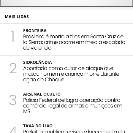
MAIS LIDAS
1
FRONTEIRA
Brasileiro é morto a tiros em Santa Cruz de
la Sierra; crime ocorre em meio a escalada
de violência
2
SIDROLÂNDIA
Apontado como autor de ataque que
matou homem e criança morre durante
ação do Choque
3
ARSENAL OCULTO
Polícia Federal deflagra operação contra
comércio ilegal de armas e munições em
MS
4
TAXA DO LIXO
Prefeitura publica revisão e lançamento da