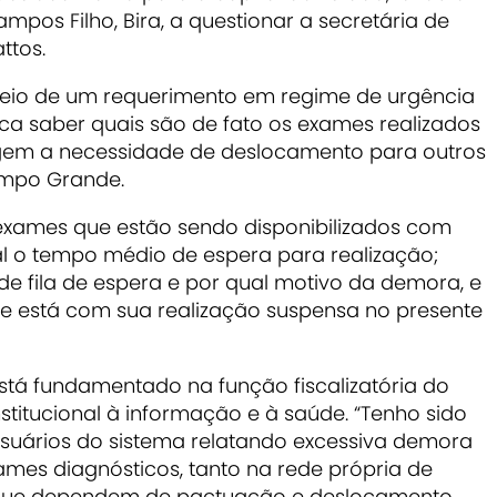
pos Filho, Bira, a questionar a secretária de
ttos.
meio de um requerimento em regime de urgência
ca saber quais são de fato os exames realizados
gem a necessidade de deslocamento para outros
ampo Grande.
exames que estão sendo disponibilizados com
l o tempo médio de espera para realização;
e fila de espera e por qual motivo da demora, e
ue está com sua realização suspensa no presente
stá fundamentado na função fiscalizatória do
nstitucional à informação e à saúde. “Tenho sido
suários do sistema relatando excessiva demora
mes diagnósticos, tanto na rede própria de
ue dependem de pactuação e deslocamento