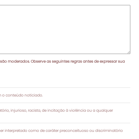
 são moderados. Observe as seguintes regras antes de expressar sua
 o conteúdo noticiado.
rio, injurioso, racista, de incitação à violência ou a qualquer
 interpretado como de caráter preconceituoso ou discriminatório