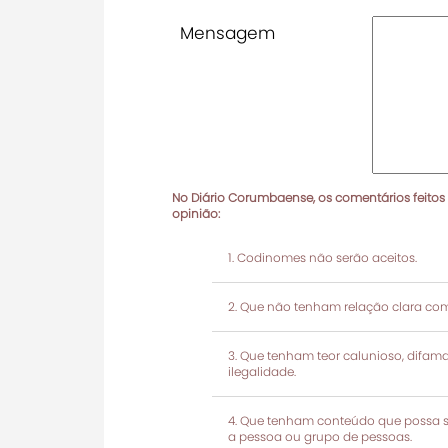
Mensagem
No Diário Corumbaense, os comentários feitos
opinião:
Codinomes não serão aceitos.
Que não tenham relação clara com
Que tenham teor calunioso, difamató
ilegalidade.
Que tenham conteúdo que possa ser
a pessoa ou grupo de pessoas.