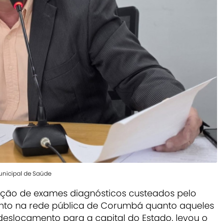
Municipal de Saúde
ção de exames diagnósticos custeados pelo
anto na rede pública de Corumbá quanto aqueles
slocamento para a capital do Estado, levou o