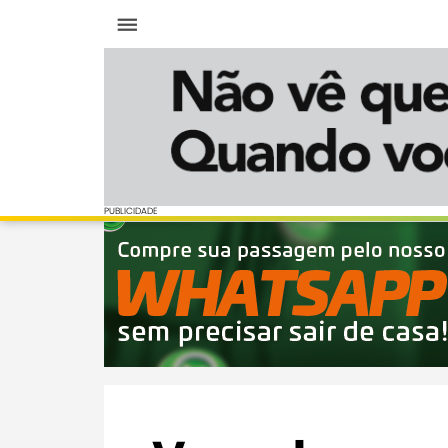
Menu
PUBLICIDADE
PUBLICIDADE