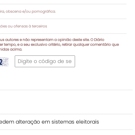
a, obscena e/ou pornográfica.
es ou ofensas à terceiros
s autores e não representam a opinião deste site. O Diário
r tempo, e a seu exclusivo critério, retirar qualquer comentário que
inidas acima.
pedem alteração em sistemas eleitorais