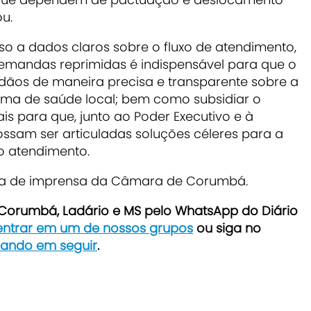
ou.
o a dados claros sobre o fluxo de atendimento,
emandas reprimidas é indispensável para que o
adãos de maneira precisa e transparente sobre a
tema de saúde local; bem como subsidiar o
is para que, junto ao Poder Executivo e à
ossam ser articuladas soluções céleres para a
o atendimento.
ria de imprensa da Câmara de Corumbá.
e Corumbá, Ladário e MS pelo WhatsApp do Diário
 entrar em um de nossos grupos
ou siga no
icando em seguir
.