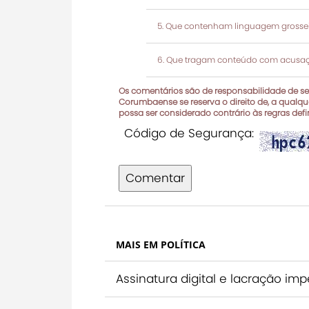
Que contenham linguagem grosseir
Que tragam conteúdo com acusaçõ
Os comentários são de responsabilidade de seu
Corumbaense se reserva o direito de, a qualque
possa ser considerado contrário às regras def
Código de Segurança:
Comentar
MAIS EM POLÍTICA
Assinatura digital e lacração im