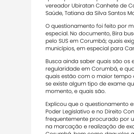
vereador Ubiratan Canhete de Cam
Saúde, Tatiana da Silva Santos Ma
O questionamento foi feito por 
especial. No documento, Bira bus
pelo SUS em Corumbá; quais exi
municípios, em especial para C
Busca ainda saber quais são os 
regularidade em Corumbá, e qua
quais estão com o maior tempo d
se existe algum tipo de exame q
momento, e quais são.
Explicou que o questionamento e
Poder Legislativo e no Direito Co
frequentemente procurado por u
na marcação e realização de exa
Corumbá, bem como daqueles q