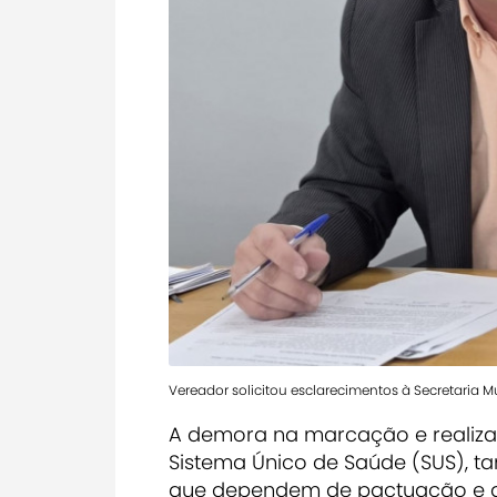
Vereador solicitou esclarecimentos à Secretaria 
A demora na marcação e realiza
Sistema Único de Saúde (SUS), t
que dependem de pactuação e de