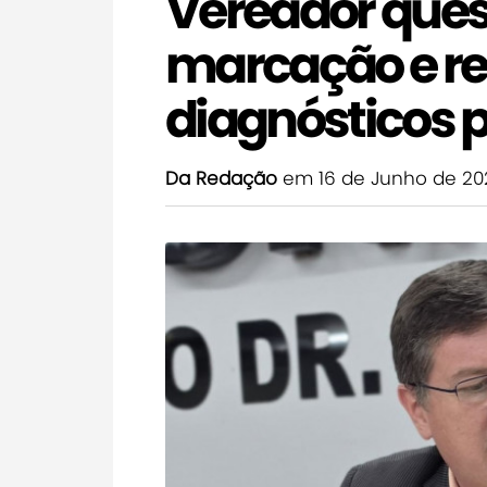
Vereador que
marcação e re
diagnósticos p
Da Redação
em 16 de Junho de 20