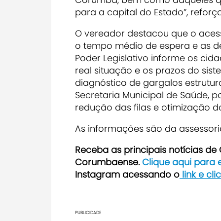
para a capital do Estado”, reforç
O vereador destacou que o acess
o tempo médio de espera e as d
Poder Legislativo informe os cid
real situação e os prazos do sis
diagnóstico de gargalos estrutura
Secretaria Municipal de Saúde, p
redução das filas e otimização d
As informações são da assesso
Receba as principais notícias d
Corumbaense.
Clique aqui para
Instagram acessando o
link e cl
PUBLICIDADE