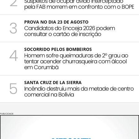
2
Suspeitos de ocupar avião interceptado
pela FAB morrem em confronto com o BOPE
3
PROVA NO DIA 23 DE AGOSTO
Candidatos do Encceja 2026 podem
consultar o cartão de inscrição
4
SOCORRIDO PELOS BOMBEIROS
Homem sofre queimaduras de 2º grau ao
tentar acender churrasqueira com álcool
em Corumbá
5
SANTA CRUZ DE LA SIERRA
Incêndio destruiu mais da metade de centro
comercial na Bolívia
PUBLICIDADE