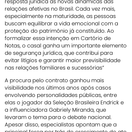
resposta jurídica às novas dinâmicas das
relações afetivas no Brasil. Cada vez mais,
especialmente na maturidade, as pessoas
buscam equilibrar a vida emocional com a
proteção do patrimônio já constituído. Ao
formalizar essa intenção em Cartório de
Notas, o casal ganha um importante elemento
de segurança jurídica, que contribui para
evitar litígios e garantir maior previsibilidade
nas relações familiares e sucessórias”
A procura pelo contrato ganhou mais
visibilidade nos últimos anos após casos
envolvendo personalidades públicas, entre
elas o jogador da Seleção Brasileira Endrick e
a influenciadora Gabriely Miranda, que
levaram o tema para o debate nacional.
Apesar disso, especialistas apontam que a
principal força por trás do crescimento do ato