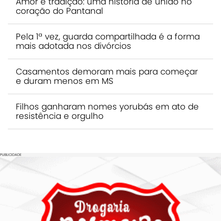
Amor e tradição: uma história de união no
coração do Pantanal
Pela 1ª vez, guarda compartilhada é a forma
mais adotada nos divórcios
Casamentos demoram mais para começar
e duram menos em MS
Filhos ganharam nomes yorubás em ato de
resistência e orgulho
PUBLICIDADE