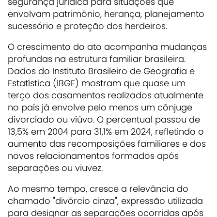
segurança jurídica para situações que
envolvam patrimônio, herança, planejamento
sucessório e proteção dos herdeiros.
O crescimento do ato acompanha mudanças
profundas na estrutura familiar brasileira.
Dados do Instituto Brasileiro de Geografia e
Estatística (IBGE) mostram que quase um
terço dos casamentos realizados atualmente
no país já envolve pelo menos um cônjuge
divorciado ou viúvo. O percentual passou de
13,5% em 2004 para 31,1% em 2024, refletindo o
aumento das recomposições familiares e dos
novos relacionamentos formados após
separações ou viuvez.
Ao mesmo tempo, cresce a relevância do
chamado "divórcio cinza", expressão utilizada
para designar as separações ocorridas após