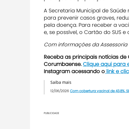
A Secretaria Municipal de Saúde 
para prevenir casos graves, redu
pela doença.
Para receber a vac
e, se possível, o Cartão do SUS e
Com informações da Assessori
Receba as principais notícias d
Corumbaense.
Clique aqui para
Instagram acessando o
link e cl
Saiba mais
12/06/2026
Com cobertura vacinal de 43,8%, SE
PUBLICIDADE