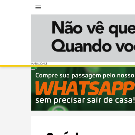
Menu
PUBLICIDADE
PUBLICIDADE