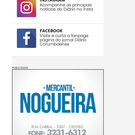
Acompanhe as principais
notícias do Diário no insta
FACEBOOK
Visite e curta a fanpage
página do jornal Diário
Corumbaense
PUBLICIDADE