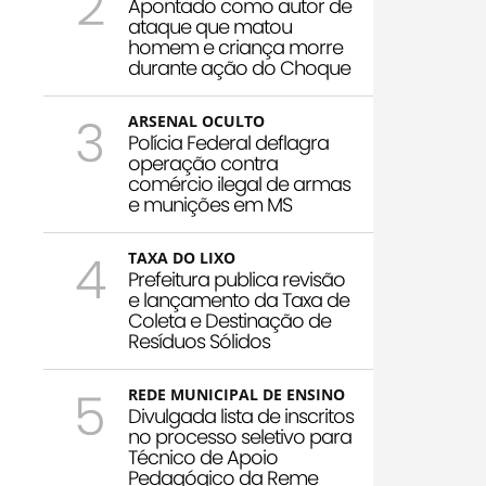
2
Apontado como autor de
ataque que matou
homem e criança morre
durante ação do Choque
3
ARSENAL OCULTO
Polícia Federal deflagra
operação contra
comércio ilegal de armas
e munições em MS
4
TAXA DO LIXO
Prefeitura publica revisão
e lançamento da Taxa de
Coleta e Destinação de
Resíduos Sólidos
5
REDE MUNICIPAL DE ENSINO
Divulgada lista de inscritos
no processo seletivo para
Técnico de Apoio
Pedagógico da Reme