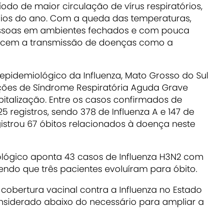
do de maior circulação de vírus respiratórios,
rios do ano. Com a queda das temperaturas,
ssoas em ambientes fechados e com pouca
recem a transmissão de doenças como a
epidemiológico da Influenza, Mato Grosso do Sul
cações de Síndrome Respiratória Aguda Grave
talização. Entre os casos confirmados de
25 registros, sendo 378 de Influenza A e 147 de
istrou 67 óbitos relacionados à doença neste
lógico aponta 43 casos de Influenza H3N2 com
endo que três pacientes evoluíram para óbito.
cobertura vacinal contra a Influenza no Estado
nsiderado abaixo do necessário para ampliar a