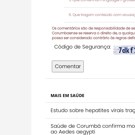
Que tragam conteúdo com acusaçõ
Os comentários são de responsabilidade de seu
Corumbaense se reserva o direito de, a qualque
possa ser considerado contrário às regras def
Código de Segurança:
Comentar
MAIS EM SAÚDE
Estudo sobre hepatites virais 
Saúde de Corumbá confirma mor
ao Aedes aegypti