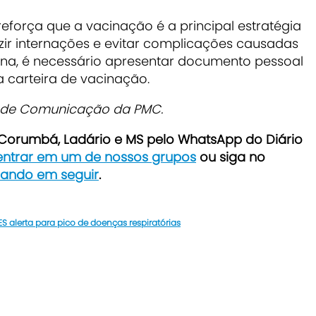
reforça que a vacinação é a principal estratégia
zir internações e evitar complicações causadas
ina, é necessário apresentar documento pessoal
 a carteira de vacinação.
a de Comunicação da PMC.
e Corumbá, Ladário e MS pelo WhatsApp do Diário
 entrar em um de nossos grupos
ou siga no
icando em seguir
.
S alerta para pico de doenças respiratórias