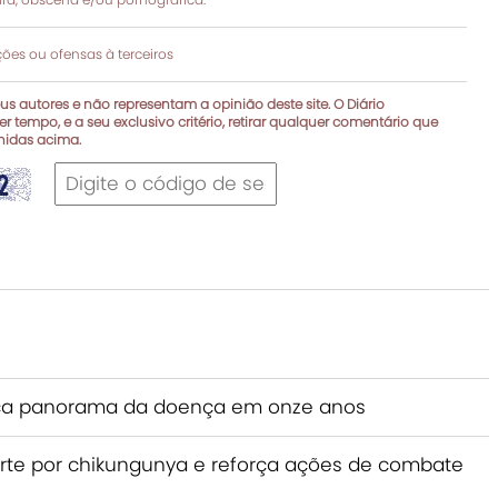
es ou ofensas à terceiros
s autores e não representam a opinião deste site. O Diário
r tempo, e a seu exclusivo critério, retirar qualquer comentário que
inidas acima.
traça panorama da doença em onze anos
te por chikungunya e reforça ações de combate