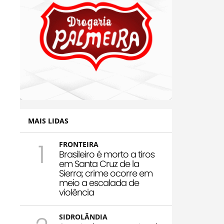
MAIS LIDAS
1
FRONTEIRA
Brasileiro é morto a tiros
em Santa Cruz de la
Sierra; crime ocorre em
meio a escalada de
violência
SIDROLÂNDIA