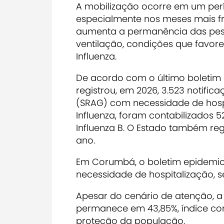
A mobilização ocorre em um perío
especialmente nos meses mais f
aumenta a permanência das pe
ventilação, condições que favo
Influenza.
De acordo com o último boletim 
registrou, em 2026, 3.523 notifi
(SRAG) com necessidade de hospi
Influenza, foram contabilizados 5
Influenza B. O Estado também reg
ano.
Em Corumbá, o boletim epidemio
necessidade de hospitalização, s
Apesar do cenário de atenção, a 
permanece em 43,85%, índice co
proteção da população.