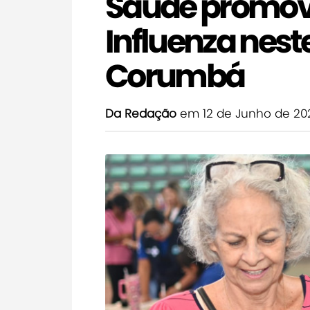
Saúde promove
Influenza nes
Corumbá
Da Redação
em 12 de Junho de 20