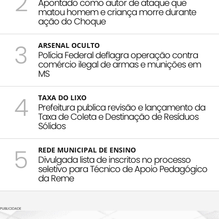
2
Apontado como autor de ataque que
matou homem e criança morre durante
ação do Choque
3
ARSENAL OCULTO
Polícia Federal deflagra operação contra
comércio ilegal de armas e munições em
MS
4
TAXA DO LIXO
Prefeitura publica revisão e lançamento da
Taxa de Coleta e Destinação de Resíduos
Sólidos
5
REDE MUNICIPAL DE ENSINO
Divulgada lista de inscritos no processo
seletivo para Técnico de Apoio Pedagógico
da Reme
PUBLICIDADE