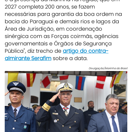
2027 completa 200 anos, se fazem
necessárias para garantia da boa ordem na
bacia do Paraguai e demais rios e lagos da
Área de Jurisdição, em coordenação
sinérgica com as Forças coirmãs, agências
governamentais e Órgãos de Segurança
Pública", diz trecho de
artigo do contra-
almirante Serafim
sobre a data.
Divulgação/Marinha do Brasil