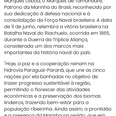
Marques Lisboa, o Marquês de Tamandaré,
Patrono da Marinha do Brasil, reconhecido por
sua dedicação à defesa nacional e à
consolidação da Força Naval brasileira. A data
de 11 de junho, relembra a vitória brasileira na
Batalha Naval do Riachuelo, ocorrida em 1865,
durante a Guerra da Tríplice Aliança,
considerada um dos marcos mais
importantes da história naval do país.
"Hoje, a paz e a cooperação reinam na
hidrovia Paraguai-Paraná, que une as cinco
nações por ela banhadas no objetivo de
trazer progresso sustentável à região,
permitindo o florescer das atividades
econômicas e a preservação dos biomas
lindeiros, trazendo bem-estar para a
população ribeirinha. Ainda assim, a prontidão
e a presença da Marinha na região, que em