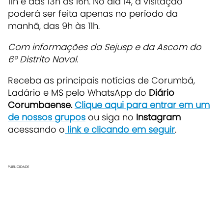
11h e das 13h às 16h. No dia 14, a visitação
poderá ser feita apenas no período da
manhã, das 9h às 11h.
Com informações da Sejusp e da Ascom do
6º Distrito Naval.
Receba as principais notícias de Corumbá,
Ladário e MS pelo WhatsApp do
Diário
Corumbaense.
Clique aqui para entrar em um
de nossos grupos
ou siga no
Instagram
acessando o
link e clicando em seguir
.
PUBLICIDADE