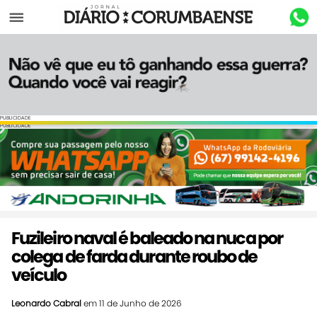
Menu
PUBLICIDADE
PUBLICIDADE
Fuzileiro naval é baleado na nuca por
colega de farda durante roubo de
veículo
Leonardo Cabral
em 11 de Junho de 2026