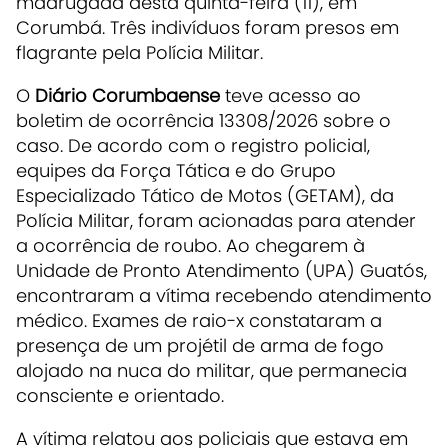
madrugada desta quinta-feira (11), em
Corumbá. Três indivíduos foram presos em
flagrante pela Polícia Militar.
O
Diário Corumbaense
teve acesso ao
boletim de ocorrência 13308/2026 sobre o
caso. De acordo com o registro policial,
equipes da Força Tática e do Grupo
Especializado Tático de Motos (GETAM), da
Polícia Militar, foram acionadas para atender
a ocorrência de roubo. Ao chegarem à
Unidade de Pronto Atendimento (UPA) Guatós,
encontraram a vítima recebendo atendimento
médico. Exames de raio-x constataram a
presença de um projétil de arma de fogo
alojado na nuca do militar, que permanecia
consciente e orientado.
A vítima relatou aos policiais que estava em