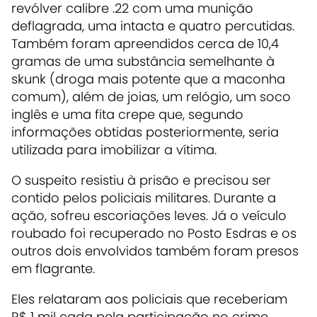
revólver calibre .22 com uma munição
deflagrada, uma intacta e quatro percutidas.
Também foram apreendidos cerca de 10,4
gramas de uma substância semelhante à
skunk (droga mais potente que a maconha
comum), além de joias, um relógio, um soco
inglês e uma fita crepe que, segundo
informações obtidas posteriormente, seria
utilizada para imobilizar a vítima.
O suspeito resistiu à prisão e precisou ser
contido pelos policiais militares. Durante a
ação, sofreu escoriações leves. Já o veículo
roubado foi recuperado no Posto Esdras e os
outros dois envolvidos também foram presos
em flagrante.
Eles relataram aos policiais que receberiam
R$ 1 mil cada pela participação no crime.