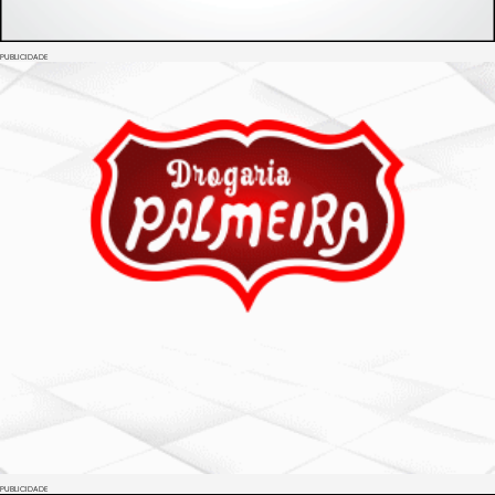
PUBLICIDADE
PUBLICIDADE