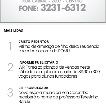
MAIS LIDAS
1
CRISTO REDENTOR
Vítima de ameaça de filho deixa residência
e recebe socorro da ROMU
2
INFORME PUBLICITÁRIO
WR Fit realiza plantão de vendas neste
sábado com planos a partir de 89,90 e 300
vagas para alunos fundadores
3
LEI PROMULGADA
Nova escola municipal em Corumbá
receberá o nome da professora Terezinha
Baruki