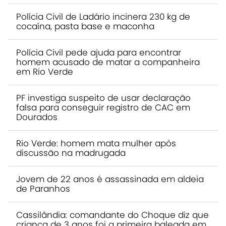
Polícia Civil de Ladário incinera 230 kg de
cocaína, pasta base e maconha
Polícia Civil pede ajuda para encontrar
homem acusado de matar a companheira
em Rio Verde
PF investiga suspeito de usar declaração
falsa para conseguir registro de CAC em
Dourados
Rio Verde: homem mata mulher após
discussão na madrugada
Jovem de 22 anos é assassinada em aldeia
de Paranhos
Cassilândia: comandante do Choque diz que
criança de 3 anos foi a primeira baleada em