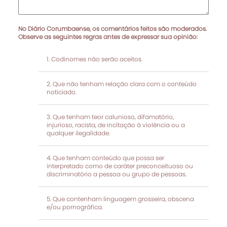
No Diário Corumbaense, os comentários feitos são moderados.
Observe as seguintes regras antes de expressar sua opinião:
Codinomes não serão aceitos.
Que não tenham relação clara com o conteúdo
noticiado.
Que tenham teor calunioso, difamatório,
injurioso, racista, de incitação à violência ou a
qualquer ilegalidade.
Que tenham conteúdo que possa ser
interpretado como de caráter preconceituoso ou
discriminatório a pessoa ou grupo de pessoas.
Que contenham linguagem grosseira, obscena
e/ou pornográfica.