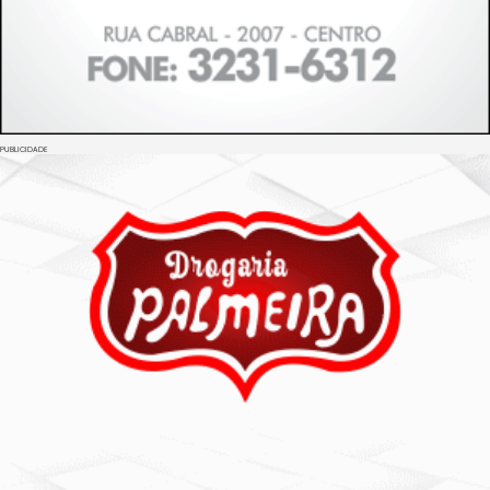
PUBLICIDADE