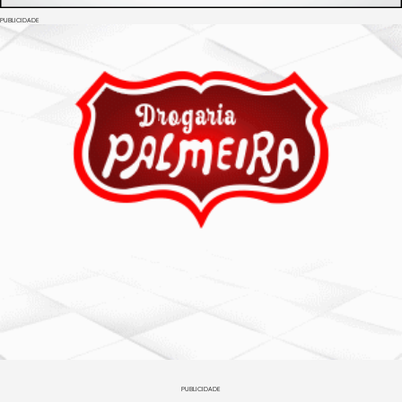
PUBLICIDADE
PUBLICIDADE