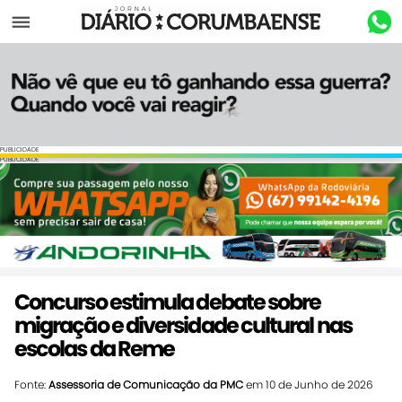
Menu
PUBLICIDADE
PUBLICIDADE
Concurso estimula debate sobre
migração e diversidade cultural nas
escolas da Reme
Fonte:
Assessoria de Comunicação da PMC
em 10 de Junho de 2026