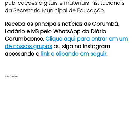
publicações digitais e materiais institucionais
da Secretaria Municipal de Educação.
Receba as principais notícias de Corumbá,
Ladário e MS pelo WhatsApp do Diário
Corumbaense.
Clique aqui para entrar em um
de nossos grupos
ou siga no Instagram
acessando o
link e clicando em seguir
.
PUBLICIDADE