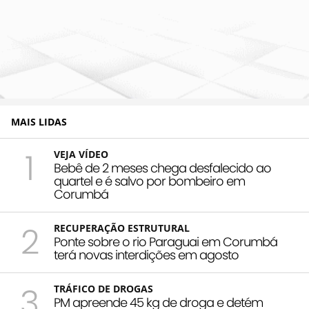
MAIS LIDAS
1
VEJA VÍDEO
Bebê de 2 meses chega desfalecido ao
quartel e é salvo por bombeiro em
Corumbá
2
RECUPERAÇÃO ESTRUTURAL
Ponte sobre o rio Paraguai em Corumbá
terá novas interdições em agosto
3
TRÁFICO DE DROGAS
PM apreende 45 kg de droga e detém