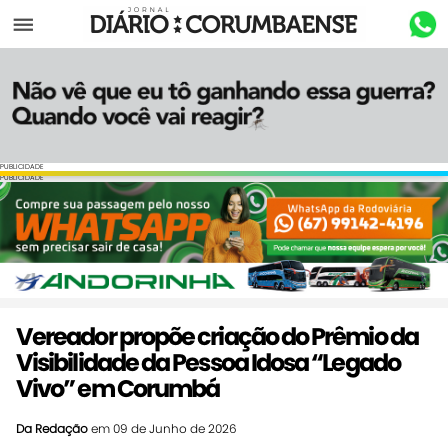
Menu
PUBLICIDADE
PUBLICIDADE
Vereador propõe criação do Prêmio da
Visibilidade da Pessoa Idosa “Legado
Vivo” em Corumbá
Da Redação
em 09 de Junho de 2026