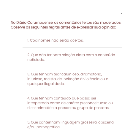
No Diário Corumbaense, os comentários feitos são moderados.
Observe as seguintes regras antes de expressar sua opinião:
Codinomes não serão aceitos.
Que não tenham relação clara com o conteúdo
noticiado.
Que tenham teor calunioso, difamatório,
injurioso, racista, de incitação à violência ou a
qualquer ilegalidade.
Que tenham conteúdo que possa ser
interpretado como de caráter preconceituoso ou
discriminatório a pessoa ou grupo de pessoas.
Que contenham linguagem grosseira, obscena
e/ou pornográfica.