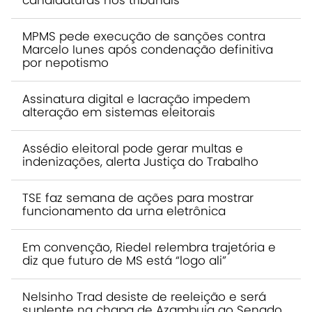
candidaturas nos tribunais
MPMS pede execução de sanções contra
Marcelo Iunes após condenação definitiva
por nepotismo
Assinatura digital e lacração impedem
alteração em sistemas eleitorais
Assédio eleitoral pode gerar multas e
indenizações, alerta Justiça do Trabalho
TSE faz semana de ações para mostrar
funcionamento da urna eletrônica
Em convenção, Riedel relembra trajetória e
diz que futuro de MS está “logo ali”
Nelsinho Trad desiste de reeleição e será
suplente na chapa de Azambuja ao Senado