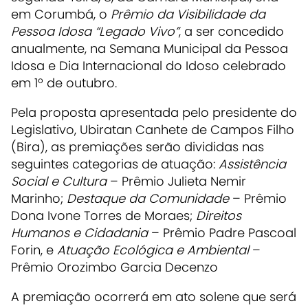
em Corumbá, o
Prêmio da Visibilidade da
Pessoa Idosa “Legado Vivo”
, a ser concedido
anualmente, na Semana Municipal da Pessoa
Idosa e Dia Internacional do Idoso celebrado
em 1º de outubro.
Pela proposta apresentada pelo presidente do
Legislativo, Ubiratan Canhete de Campos Filho
(Bira), as premiações serão divididas nas
seguintes categorias de atuação:
Assistência
Social e Cultura
– Prêmio Julieta Nemir
Marinho;
Destaque da Comunidade
– Prêmio
Dona Ivone Torres de Moraes;
Direitos
Humanos e Cidadania
– Prêmio Padre Pascoal
Forin, e
Atuação Ecológica e Ambiental
–
Prêmio Orozimbo Garcia Decenzo
A premiação ocorrerá em ato solene que será