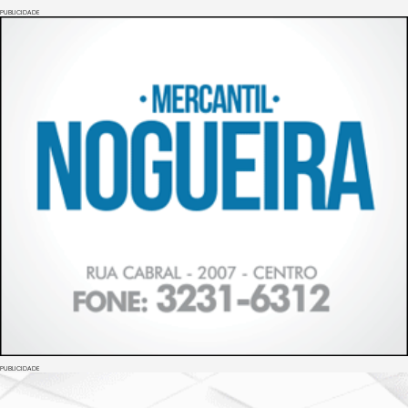
PUBLICIDADE
PUBLICIDADE