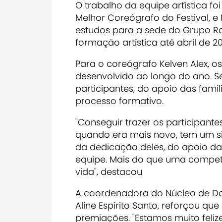
O trabalho da equipe artística foi
Melhor Coreógrafo do Festival, e
estudos para a sede do Grupo Ra
formação artística até abril de 20
Para o coreógrafo Kelven Alex, os
desenvolvido ao longo do ano. S
participantes, do apoio das fam
processo formativo.
"Conseguir trazer os participante
quando era mais novo, tem um sig
da dedicação deles, do apoio das
equipe. Mais do que uma competi
vida", destacou
A coordenadora do Núcleo de Dan
Aline Espírito Santo, reforçou que
premiações. "Estamos muito feliz