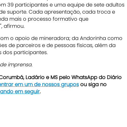
com 39 participantes e uma equipe de sete adultos
s de suporte. Cada apresentação, cada troca e
nda mais o processo formativo que
, afirmou.
com o apoio de mineradora; da Andorinha como
es de parceiros e de pessoas físicas, além da
 dos participantes.
de imprensa.
e Corumbá, Ladário e MS pelo WhatsApp do Diário
 entrar em um de nossos grupos
ou siga no
icando em seguir
.