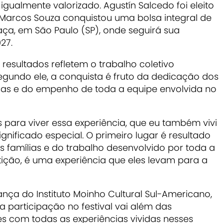
 igualmente valorizado. Agustín Salcedo foi eleito
 Marcos Souza conquistou uma bolsa integral de
ça, em São Paulo (SP), onde seguirá sua
27.
 resultados refletem o trabalho coletivo
egundo ele, a conquista é fruto da dedicação dos
ílias e do empenho de toda a equipe envolvida no
s para viver essa experiência, que eu também vivi
nificado especial. O primeiro lugar é resultado
 famílias e do trabalho desenvolvido por toda a
ção, é uma experiência que eles levam para a
ça do Instituto Moinho Cultural Sul-Americano,
 a participação no festival vai além das
es com todas as experiências vividas nesses