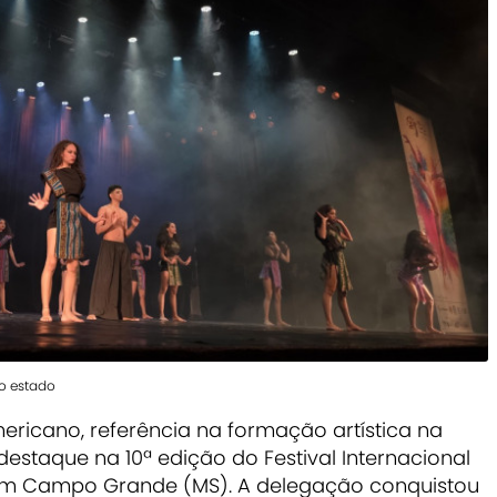
o estado
mericano, referência na formação artística na
oi destaque na 10ª edição do Festival Internacional
 em Campo Grande (MS). A delegação conquistou