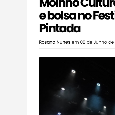
Moinho Cultur
e bolsa no Fes
Pintada
Rosana Nunes
em 08 de Junho de