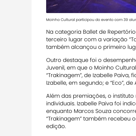
Moinho Cultural participou do evento com 39 alu
Na categoria Ballet de Repertóri
terceiro lugar com a variação “Tch
também alcançou o primeiro lug
Outro destaque foi o desempen
Juvenil, em que o Moinho Cultura
“Trakinagem”, de Izabelle Paiva, 
Izabelle, em segundo; e “Eco”, de 
Além das premiações, o institut
individuais. Izabelle Paiva foi in
enquanto Marcos Souza concorreu 
“Trakinagem” também recebeu o
edição.