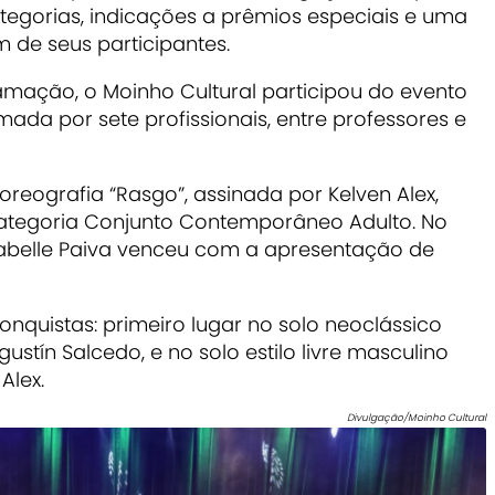
tegorias, indicações a prêmios especiais e uma
m de seus participantes.
amação, o Moinho Cultural participou do evento
da por sete profissionais, entre professores e
coreografia “Rasgo”, assinada por Kelven Alex,
categoria Conjunto Contemporâneo Adulto. No
zabelle Paiva venceu com a apresentação de
nquistas: primeiro lugar no solo neoclássico
ustín Salcedo, e no solo estilo livre masculino
Alex.
Divulgação/Moinho Cultural