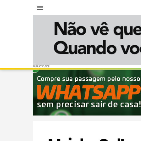
Menu
PUBLICIDADE
PUBLICIDADE