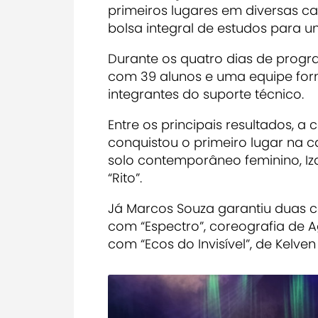
primeiros lugares em diversas ca
bolsa integral de estudos para u
Durante os quatro dias de progr
com 39 alunos e uma equipe forma
integrantes do suporte técnico.
Entre os principais resultados, a 
conquistou o primeiro lugar na 
solo contemporâneo feminino, I
“Rito”.
Já Marcos Souza garantiu duas co
com “Espectro”, coreografia de Ag
com “Ecos do Invisível”, de Kelven 