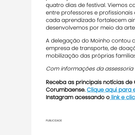
quatro dias de festival. Viemos 
entre professores e profissionai
cada aprendizado fortalecem ai
desenvolvemos por meio da arte"
A delegação do Moinho contou 
empresa de transporte, de doaçõ
mobilização das próprias famílias
Com informações da assessoria 
Receba as principais notícias d
Corumbaense.
Clique aqui para
Instagram acessando o
link e cl
PUBLICIDADE