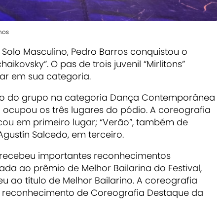
nos
o Solo Masculino, Pedro Barros conquistou o
aikovsky”. O pas de trois juvenil “Mirlitons”
ar em sua categoria.
ho do grupo na categoria Dança Contemporânea
l ocupou os três lugares do pódio. A coreografia
ficou em primeiro lugar; “Verão”, também de
Agustín Salcedo, em terceiro.
o recebeu importantes reconhecimentos
dicada ao prêmio de Melhor Bailarina do Festival,
ao título de Melhor Bailarino. A coreografia
 reconhecimento de Coreografia Destaque da