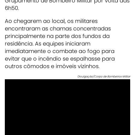
Grupamento de Bombeiro Militar por volta das
6h50.
Ao chegarem ao local, os militares
encontraram as chamas concentradas
principalmente na parte dos fundos da
residência. As equipes iniciaram
imediatamente o combate ao fogo para
evitar que o incêndio se espalhasse para
outros cômodos e imóveis vizinhos.
Divulgação/Corpo de Bombeiros Militar