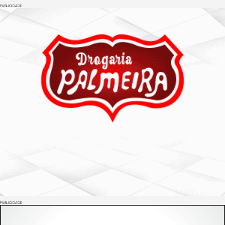
PUBLICIDADE
PUBLICIDADE