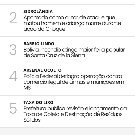
2
SIDROLÂNDIA
Apontado como autor de ataque que
matou homem e criança morre durante
ação do Choque
3
BARRIO LINDO
Bolívia: incêndio atinge maior feira popular
de Santa Cruz de la Sierra
4
ARSENAL OCULTO
Polícia Federal deflagra operação contra
comércio ilegal de armas e munições em
MS
5
TAXA DO LIXO
Prefeitura publica revisão e lançamento da
Taxa de Coleta e Destinação de Resíduos
Sólidos