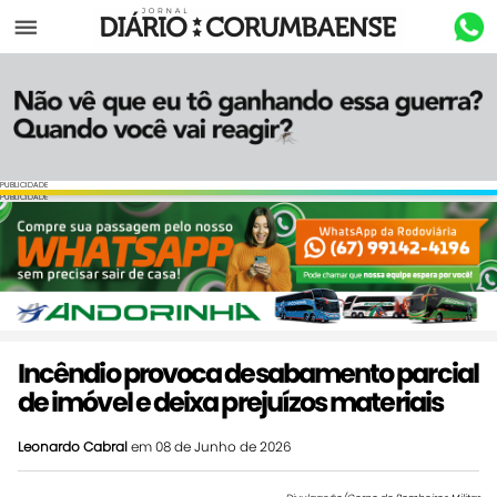
Menu
PUBLICIDADE
PUBLICIDADE
Incêndio provoca desabamento parcial
de imóvel e deixa prejuízos materiais
Leonardo Cabral
em 08 de Junho de 2026